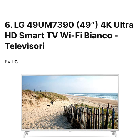
6.
LG 49UM7390 (49″) 4K Ultra
HD Smart TV Wi-Fi Bianco
-
Televisori
By
LG