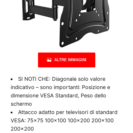
ALTRE IMMAGINI
SI NOTI CHE: Diagonale solo valore
indicativo – sono importanti: Posizione e
dimensione VESA Standard, Peso dello
schermo
Attacco adatto per televisori di standard
VESA: 75×75 100×100 100×200 200×100
200×200