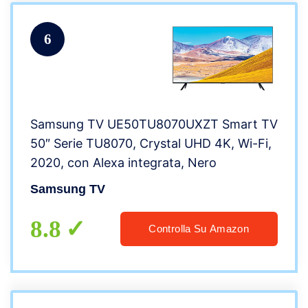
6
Samsung TV UE50TU8070UXZT Smart TV
50″ Serie TU8070, Crystal UHD 4K, Wi-Fi,
2020, con Alexa integrata, Nero
Samsung TV
8.8
Controlla Su Amazon