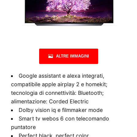
ALTRE IMMAGINI
Google assistant e alexa integrati,
compatibile apple airplay 2 e homekit;
tecnologia di connettività: Bluetooth;
alimentazione: Corded Electric
Dolby vision iq e filmmaker mode
Smart tv webos 6 con telecomando
puntatore
Perfect black, perfect color