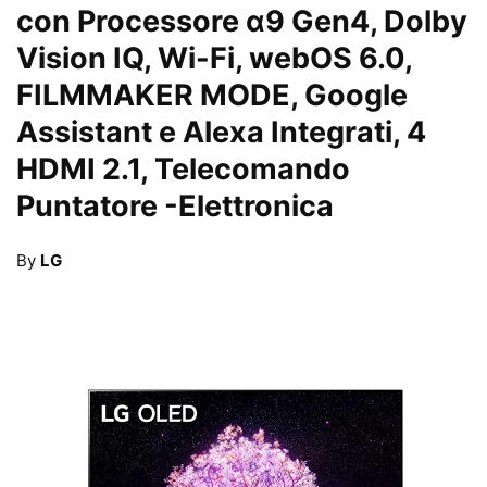
con Processore α9 Gen4, Dolby
Vision IQ, Wi-Fi, webOS 6.0,
FILMMAKER MODE, Google
Assistant e Alexa Integrati, 4
HDMI 2.1, Telecomando
Puntatore
-Elettronica
By
LG