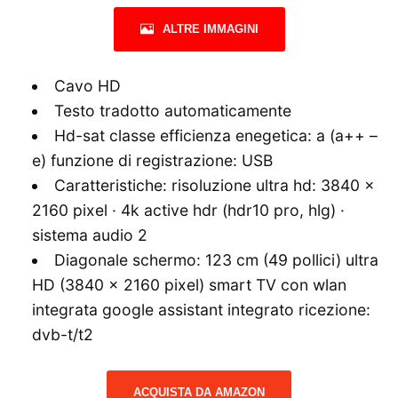
ALTRE IMMAGINI
Cavo HD
Testo tradotto automaticamente
Hd-sat classe efficienza enegetica: a (a++ –
e) funzione di registrazione: USB
Caratteristiche: risoluzione ultra hd: 3840 x
2160 pixel · 4k active hdr (hdr10 pro, hlg) ·
sistema audio 2
Diagonale schermo: 123 cm (49 pollici) ultra
HD (3840 x 2160 pixel) smart TV con wlan
integrata google assistant integrato ricezione:
dvb-t/t2
ACQUISTA DA AMAZON