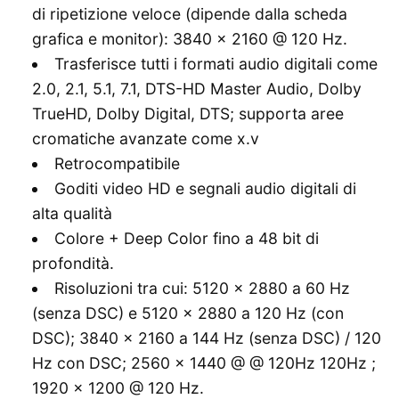
di ripetizione veloce (dipende dalla scheda
grafica e monitor): 3840 x 2160 @ 120 Hz.
Trasferisce tutti i formati audio digitali come
2.0, 2.1, 5.1, 7.1, DTS-HD Master Audio, Dolby
TrueHD, Dolby Digital, DTS; supporta aree
cromatiche avanzate come x.v
Retrocompatibile
Goditi video HD e segnali audio digitali di
alta qualità
Colore + Deep Color fino a 48 bit di
profondità.
Risoluzioni tra cui: 5120 x 2880 a 60 Hz
(senza DSC) e 5120 x 2880 a 120 Hz (con
DSC); 3840 x 2160 a 144 Hz (senza DSC) / 120
Hz con DSC; 2560 x 1440 @ @ 120Hz 120Hz ;
1920 x 1200 @ 120 Hz.