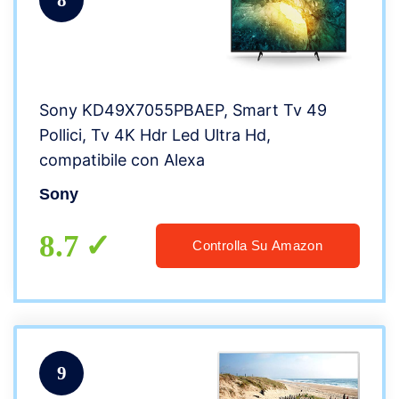
Sony KD49X7055PBAEP, Smart Tv 49
Pollici, Tv 4K Hdr Led Ultra Hd,
compatibile con Alexa
Sony
8.7
Controlla Su Amazon
9