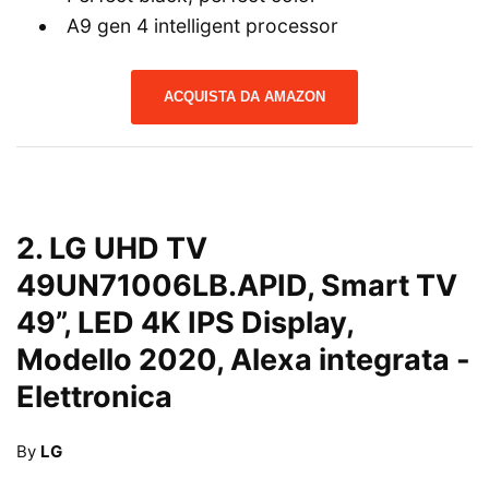
Α9 gen 4 intelligent processor
ACQUISTA DA AMAZON
2.
LG UHD TV
49UN71006LB.APID, Smart TV
49”, LED 4K IPS Display,
Modello 2020, Alexa integrata
-
Elettronica
By
LG