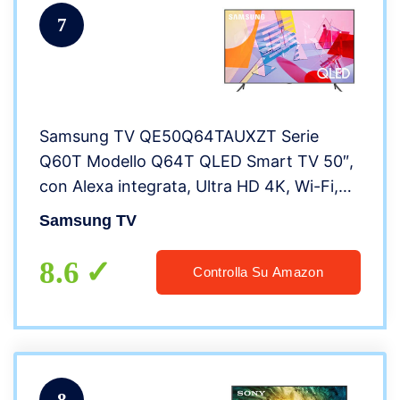
7
Samsung TV QE50Q64TAUXZT Serie
Q60T Modello Q64T QLED Smart TV 50″,
con Alexa integrata, Ultra HD 4K, Wi-Fi,
Silver, 2020, Esclusiva Amazon
Samsung TV
8.6
Controlla Su Amazon
8