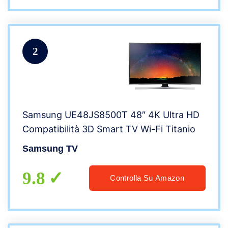
2
Samsung UE48JS8500T 48″ 4K Ultra HD
Compatibilità 3D Smart TV Wi-Fi Titanio
Samsung TV
9.8
Controlla Su Amazon