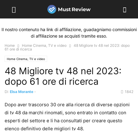
Il nostro contenuto ha link di affiliazione, guadagniamo commissioni
di affiliazione se acquisti tramite esso.
Home
Home Cinema, TV e video
48 Migliore tv 48 nel 2023: dopo
61 ore di ricerca
Home Cinema, TV e video
48 Migliore tv 48 nel 2023:
dopo 61 ore di ricerca
Di
Elsa Morante
-
1842
Dopo aver trascorso 30 ore alla ricerca di diverse opzioni
di tv 48 da marchi rinomati, sono entrato in contatto con
esperti del settore e li ha consultati per creare questo
elenco definitivo delle migliori tv 48.