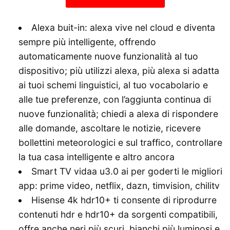
Alexa buit-in: alexa vive nel cloud e diventa
sempre più intelligente, offrendo
automaticamente nuove funzionalità al tuo
dispositivo; più utilizzi alexa, più alexa si adatta
ai tuoi schemi linguistici, al tuo vocabolario e
alle tue preferenze, con l’aggiunta continua di
nuove funzionalità; chiedi a alexa di rispondere
alle domande, ascoltare le notizie, ricevere
bollettini meteorologici e sul traffico, controllare
la tua casa intelligente e altro ancora
Smart TV vidaa u3.0 ai per goderti le migliori
app: prime video, netflix, dazn, timvision, chilitv
Hisense 4k hdr10+ ti consente di riprodurre
contenuti hdr e hdr10+ da sorgenti compatibili,
offre anche neri più scuri, bianchi più luminosi e