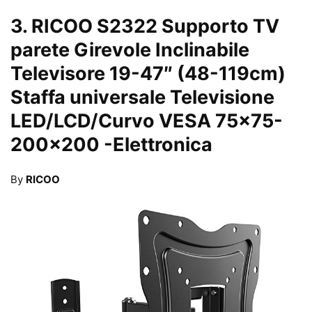
3.
RICOO S2322 Supporto TV
parete Girevole Inclinabile
Televisore 19-47″ (48-119cm)
Staffa universale Televisione
LED/LCD/Curvo VESA 75×75-
200×200
-Elettronica
By
RICOO