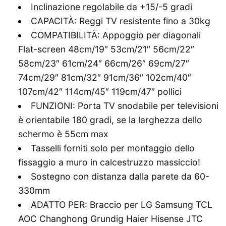
Inclinazione regolabile da +15/-5 gradi
CAPACITÀ: Reggi TV resistente fino a 30kg
COMPATIBILITÀ: Appoggio per diagonali
Flat-screen 48cm/19″ 53cm/21″ 56cm/22″
58cm/23″ 61cm/24″ 66cm/26″ 69cm/27″
74cm/29″ 81cm/32″ 91cm/36″ 102cm/40″
107cm/42″ 114cm/45″ 119cm/47″ pollici
FUNZIONI: Porta TV snodabile per televisioni
è orientabile 180 gradi, se la larghezza dello
schermo è 55cm max
Tasselli forniti solo per montaggio dello
fissaggio a muro in calcestruzzo massiccio!
Sostegno con distanza dalla parete da 60-
330mm
ADATTO PER: Braccio per LG Samsung TCL
AOC Changhong Grundig Haier Hisense JTC