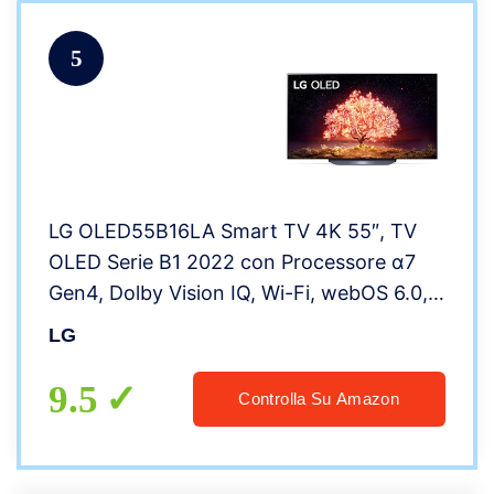
5
LG OLED55B16LA Smart TV 4K 55″, TV
OLED Serie B1 2022 con Processore α7
Gen4, Dolby Vision IQ, Wi-Fi, webOS 6.0,
FILMMAKER MODE, Google Assistant e
LG
Alexa Integrati, 2 HDMI 2.1, Telecomando
Puntatore
9.5
Controlla Su Amazon