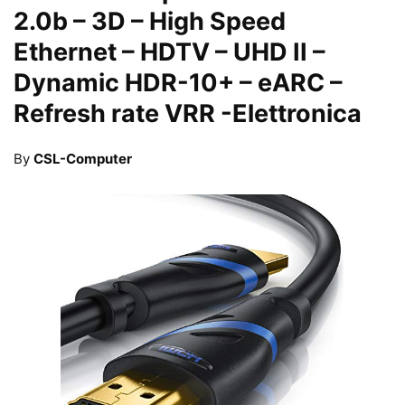
2.0b – 3D – High Speed
Ethernet – HDTV – UHD II –
Dynamic HDR-10+ – eARC –
Refresh rate VRR
-Elettronica
By
CSL-Computer