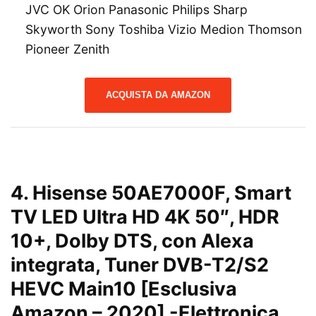
JVC OK Orion Panasonic Philips Sharp
Skyworth Sony Toshiba Vizio Medion Thomson
Pioneer Zenith
ACQUISTA DA AMAZON
4.
Hisense 50AE7000F, Smart
TV LED Ultra HD 4K 50″, HDR
10+, Dolby DTS, con Alexa
integrata, Tuner DVB-T2/S2
HEVC Main10 [Esclusiva
Amazon – 2020]
-Elettronica