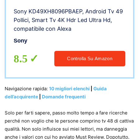
Sony KD49XH8096PBAEP, Android Tv 49
Pollici, Smart Tv 4K Hdr Led Ultra Hd,
compatibile con Alexa
Sony
8.5
Controlla Su Amazon
Navigazione rapida:
10 migliori elenchi
|
Guida
dell’acquirente
|
Domande frequenti
Solo per farti sapere, passo molto tempo a fare ricerche
perché non voglio che le persone comprino tv 48 di cattiva
qualità. Non solo influisce sui miei lettori, ma danneggia
anche i valori con cui ho avviato Must Review. Dopotutto,