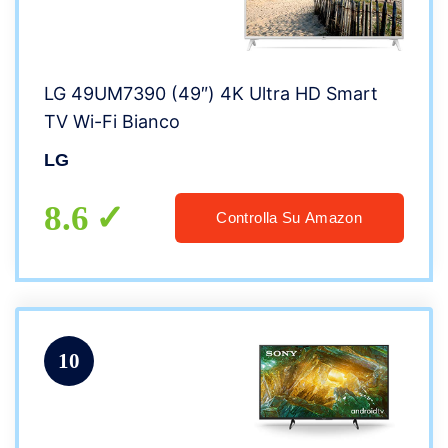
LG 49UM7390 (49″) 4K Ultra HD Smart
TV Wi-Fi Bianco
LG
8.6
Controlla Su Amazon
10