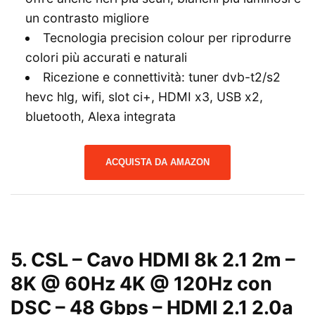
un contrasto migliore
Tecnologia precision colour per riprodurre
colori più accurati e naturali
Ricezione e connettività: tuner dvb-t2/s2
hevc hlg, wifi, slot ci+, HDMI x3, USB x2,
bluetooth, Alexa integrata
ACQUISTA DA AMAZON
5.
CSL – Cavo HDMI 8k 2.1 2m –
8K @ 60Hz 4K @ 120Hz con
DSC – 48 Gbps – HDMI 2.1 2.0a