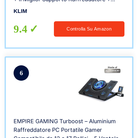
Cooling Pad Gaming PS4 Xbox One +
KLIM
Rosso + NUOVA VERSIONE 2022
9.4
Controlla Su Amazon
6
EMPIRE GAMING Turboost – Aluminium
Raffreddatore PC Portatile Gamer