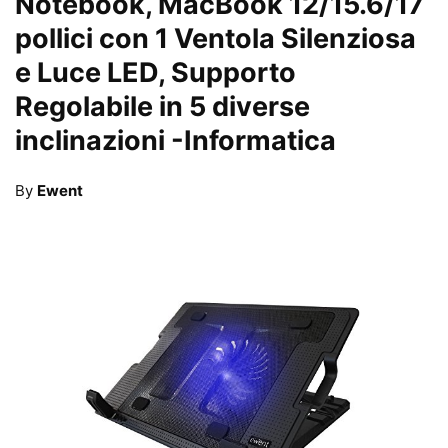
Notebook, MacBook 12/15.6/17
pollici con 1 Ventola Silenziosa
e Luce LED, Supporto
Regolabile in 5 diverse
inclinazioni
-Informatica
By
Ewent