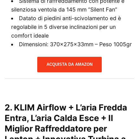
Sistema di raffreddamento con potente e
silenziosa ventola da 145 mm “Silent Fan”
Datato di piedini anti-scivolamento ed è
regolabile in 5 diverse inclinazioni per un
comfort ideale
Dimensioni: 370x275x33mm – Peso 1005gr
ACQUISTA DA AMAZON
2.
KLIM Airflow + L’aria Fredda
Entra, L’aria Calda Esce + Il
Miglior Raffreddatore per