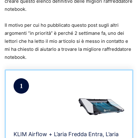
creare questo elenco definitivo delle migliori raffreddatore
notebook.
Il motivo per cui ho pubblicato questo post sugli altri
argomenti “in priorità” è perché 2 settimane fa, uno dei
lettori che ha letto il mio articolo si è messo in contatto e
mi ha chiesto di aiutarlo a trovare la migliore raffreddatore
notebook.
1
KLIM Airflow + L’aria Fredda Entra, L’aria