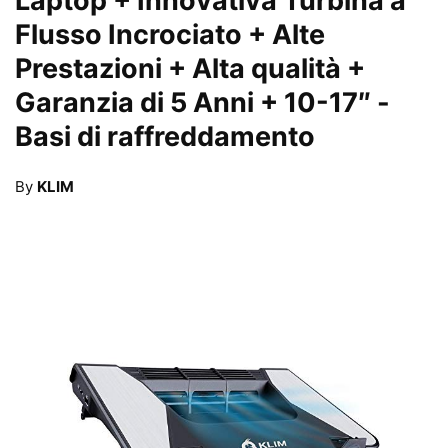
Laptop + Innovativa Turbina a
Flusso Incrociato + Alte
Prestazioni + Alta qualità +
Garanzia di 5 Anni + 10-17″
-
Basi di raffreddamento
By
KLIM