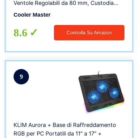
Ventole Regolabili da 80 mm, Custodia
Protettiva per Trasporto, Struttura
Cooler Master
Ergonomica in Alluminio , Nero
8.6
Controlla Su Amazon
9
KLIM Aurora + Base di Raffreddamento
RGB per PC Portatili da 11″ a 17″ +