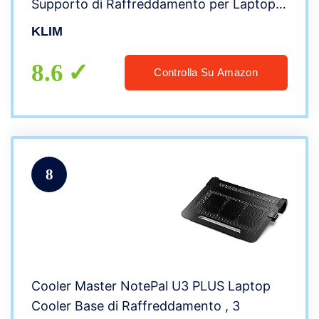
Supporto di Raffreddamento per Laptop
da Gaming + USB + Stabile e Silenzioso +
KLIM
Compatibile con Mac e PS4 + novità 2022
8.6
Controlla Su Amazon
8
Cooler Master NotePal U3 PLUS Laptop
Cooler Base di Raffreddamento , 3