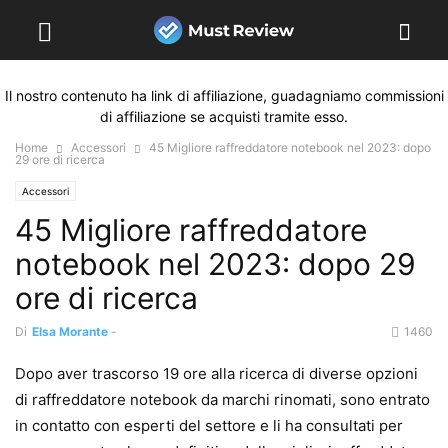
Il nostro contenuto ha link di affiliazione, guadagniamo commissioni
di affiliazione se acquisti tramite esso.
Home
Accessori
45 Migliore raffreddatore notebook nel 2023: dopo
29 ore di ricerca
Accessori
45 Migliore raffreddatore
notebook nel 2023: dopo 29
ore di ricerca
Di
Elsa Morante
-
1460
Dopo aver trascorso 19 ore alla ricerca di diverse opzioni
di raffreddatore notebook da marchi rinomati, sono entrato
in contatto con esperti del settore e li ha consultati per