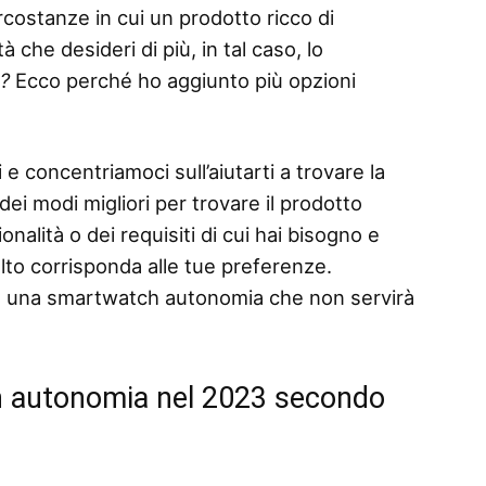
rcostanze in cui un prodotto ricco di
 che desideri di più, in tal caso, lo
o?
Ecco perché ho aggiunto più opzioni
 e concentriamoci sull’aiutarti a trovare la
i modi migliori per trovare il prodotto
nalità o dei requisiti di cui hai bisogno e
elto corrisponda alle tue preferenze.
e una smartwatch autonomia che non servirà
h autonomia nel 2023 secondo