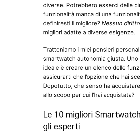
diverse. Potrebbero esserci delle ci
funzionalità manca di una funzionalità
definiresti il ​​migliore?
Nessun diritt
migliori adatte a diverse esigenze.
Tratteniamo i miei pensieri personali
smartwatch autonomia giusta. Uno de
ideale è creare un elenco delle funzio
assicurarti che l’opzione che hai sc
Dopotutto, che senso ha acquistar
allo scopo per cui l’hai acquistata?
Le 10 migliori Smartwatc
gli esperti