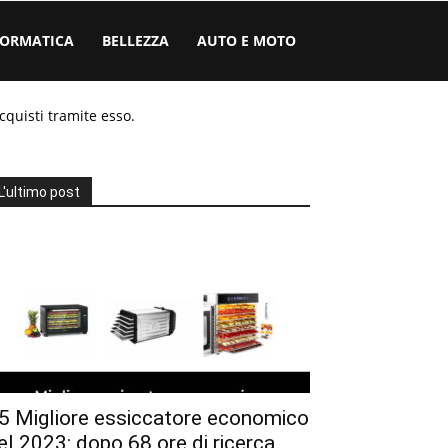
FORMATICA
BELLEZZA
AUTO E MOTO
cquisti tramite esso.
L'ultimo post
5 Migliore essiccatore economico
el 2023: dopo 68 ore di ricerca