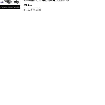
ore...
31 Luglio 2023