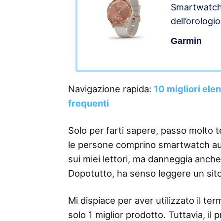
Smartwatch 
dell’orologio
touchscreen
Garmin
sabbia chia
rosa 39 mm
Navigazione rapida:
10 migliori ele
frequenti
Solo per farti sapere, passo molto 
le persone comprino smartwatch auto
sui miei lettori, ma danneggia anche
Dopotutto, ha senso leggere un sit
Mi dispiace per aver utilizzato il 
solo 1 miglior prodotto. Tuttavia, il