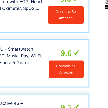
atch with ECG, Heart
d Oximeter, SpO2,
Controlla Su
Unisex-Adult
Amazon
U – Smartwatch
9.6
, Music, Pay, Wi-Fi,
ino a 5 Giorni
Controlla Su
Amazon
active 4S –
9.5