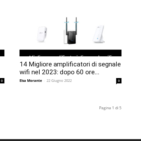
14 Migliore amplificatori di segnale
wifi nel 2023: dopo 60 ore...
Elsa Morante
-
22 Giugno 2022
0
0
Pagina 1 di 5