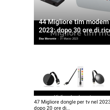
44 Migliore tim modem 
2023: dopo 30 ore di ri
Elsa Morante
-
31 Marzo 2023
47 Migliore dongle per tv nel 2023
dopo 20 ore di...