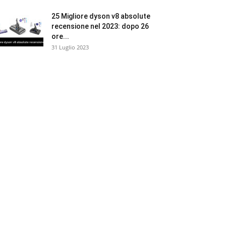
25 Migliore dyson v8 absolute
recensione nel 2023: dopo 26
ore...
31 Luglio 2023