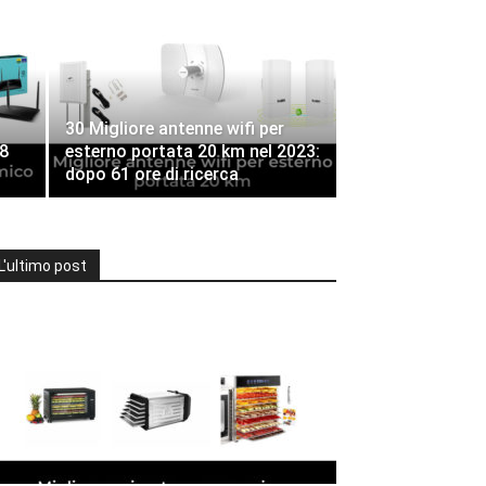
30 Migliore antenne wifi per
8
esterno portata 20 km nel 2023:
dopo 61 ore di ricerca
L'ultimo post