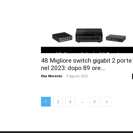
48 Migliore switch gigabit 2 porte
nel 2023: dopo 89 ore...
Elsa Morante
-
9 Agosto 2022
...
1
2
3
5