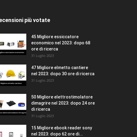
All
In evidenza
I più popolari
ecensioni più votate
Altro
45 Migliore essiccatore
economico nel 2023: dopo 68
ore di ricerca
31 Luglio 2023
47 Migliore elmetto cantiere
nel 2023: dopo 30 ore di ricerca
31 Luglio 2023
50 Migliore elettrostimolatore
dimagrire nel 2023: dopo 24 ore
di ricerca
31 Luglio 2023
15 Migliore ebook reader sony
nel 2023: dopo 62 ore di...