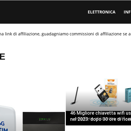
ELETTRONICA
IN
ha link di affiliazione, guadagniamo commissioni di affiliazione se a
TE
46 Migliore chiavetta wifi u
nel 2023: dopo 30 ore di rice