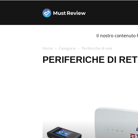
Must
Il nostro contenuto 
Review
Home
Categorie
Periferiche di rete
PERIFERICHE DI RE