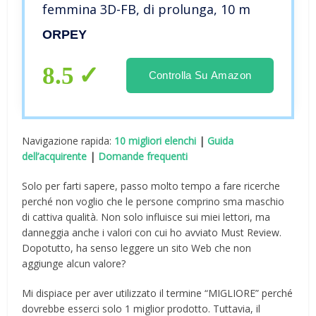
femmina 3D-FB, di prolunga, 10 m
ORPEY
8.5
Controlla Su Amazon
Navigazione rapida:
10 migliori elenchi
|
Guida
dell’acquirente
|
Domande frequenti
Solo per farti sapere, passo molto tempo a fare ricerche
perché non voglio che le persone comprino sma maschio
di cattiva qualità. Non solo influisce sui miei lettori, ma
danneggia anche i valori con cui ho avviato Must Review.
Dopotutto, ha senso leggere un sito Web che non
aggiunge alcun valore?
Mi dispiace per aver utilizzato il termine “MIGLIORE” perché
dovrebbe esserci solo 1 miglior prodotto. Tuttavia, il