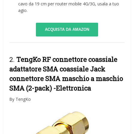
cavo da 19 cm per router mobile 4G/3G, usala a tuo
agio.
ACQUISTA DA AMAZON
2.
TengKo RF connettore coassiale
adattatore SMA coassiale Jack
connettore SMA maschio a maschio
SMA (2-pack)
-Elettronica
By TengKo