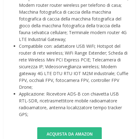
Modem router router wireless per telefono di casa;
Macchina fotografica di caccia della macchina
fotografica di caccia della macchina fotografica del
gioco della macchina fotografica della traccia della
fauna selvatica cellulare; Terminale modem router 4G
LTE Industrial Gateway;
Compatibile con: adattatore USB WiFi; Hotspot del
router di rete wireless; WiFi Range Extender; Scheda di
rete Wireless Mini PCI Express PCIE; Telecamera di
sicurezza IP; Videosorveglianza wireless; Modem
gateway 4G LTE DTU RTU IOT M2M industriale; Cuffie
FPV, occhiali FPV, fotocamera FPV, controller FPV
Drone;
Applicazione: Ricevitore ADS-B con chiavetta USB
RTL-SDR, ricetrasmettitore mobile radioamatore
radioamatore, antenna localizzatore tempo tracker
GPS;
ACQUISTA DA AMAZON