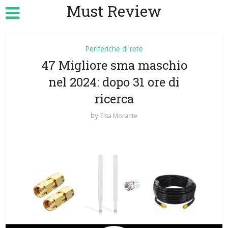
Must Review
Periferiche di rete
47 Migliore sma maschio
nel 2024: dopo 31 ore di
ricerca
by
Elsa Morante