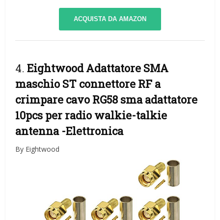
ACQUISTA DA AMAZON
4.
Eightwood Adattatore SMA
maschio ST connettore RF a
crimpare cavo RG58 sma adattatore
10pcs per radio walkie-talkie
antenna
-Elettronica
By Eightwood