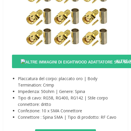
ALTRE 
Placcatura del corpo: placcato oro | Body
Termination: Crimp
Impedenza: 50ohm | Genere: Spina
Tipo di cavo: RG58, RG400, RG142 | Stile corpo
connettore: dritto
Confezione: 10 x SMA Connettore
Connettore : Spina SMA | Tipo di prodotto: RF Cavo