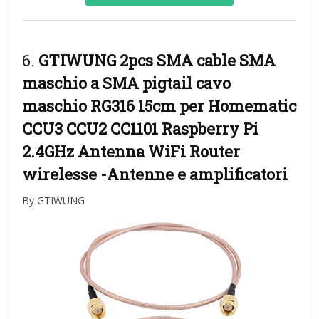
6.
GTIWUNG 2pcs SMA cable SMA
maschio a SMA pigtail cavo
maschio RG316 15cm per Homematic
CCU3 CCU2 CC1101 Raspberry Pi
2.4GHz Antenna WiFi Router
wirelesse
-Antenne e amplificatori
By GTIWUNG