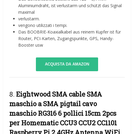
Aluminiumdraht, ist verlustarm und schützt das Signal
maximal
verlustarm.
vengono utilizzati i tempi.
Das BOOBRIE-Koaxialkabel aus reinem Kupfer ist für
Router, PCI-Karten, Zugangspunkte, GPS, Handy-
Booster usw
ACQUISTA DA AMAZON
8.
Eightwood SMA cable SMA
maschio a SMA pigtail cavo
maschio RG316 6 pollici 15cm 2pcs
per Homematic CCU3 CCU2 CC1101
Raspberry Pi 2.4GHz Antenna WiFi