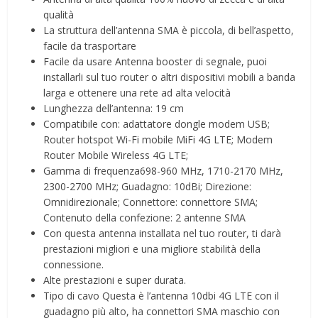
qualità
La struttura dell’antenna SMA è piccola, di bell’aspetto,
facile da trasportare
Facile da usare Antenna booster di segnale, puoi
installarli sul tuo router o altri dispositivi mobili a banda
larga e ottenere una rete ad alta velocità
Lunghezza dell’antenna: 19 cm
Compatibile con: adattatore dongle modem USB;
Router hotspot Wi-Fi mobile MiFi 4G LTE; Modem
Router Mobile Wireless 4G LTE;
Gamma di frequenza698-960 MHz, 1710-2170 MHz,
2300-2700 MHz; Guadagno: 10dBi; Direzione:
Omnidirezionale; Connettore: connettore SMA;
Contenuto della confezione: 2 antenne SMA
Con questa antenna installata nel tuo router, ti darà
prestazioni migliori e una migliore stabilità della
connessione.
Alte prestazioni e super durata.
Tipo di cavo Questa è l’antenna 10dbi 4G LTE con il
guadagno più alto, ha connettori SMA maschio con