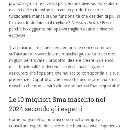
prodotto giusto è diverso per persone diverse. Potrebbero
esserci delle circostanze in cui un prodotto ricco di
funzionalità manca di una funzionalità che desideri di più, in
tal caso, lo definiresti il ​​migliore?
Nessun diritto?
Ecco
perché ho aggiunto più opzioni migliori adatte a diverse
esigenze.
Tratteniamo i miei pensieri personali e concentriamoci
sull’aiutarti a trovare la sma maschio giusta. Uno dei modi
migliori per trovare il prodotto ideale è creare un elenco
delle funzionalità o dei requisiti di cui hai bisogno e
assicurarti che l’opzione che hai scelto corrisponda alle tue
preferenze. Dopotutto, che senso ha acquistare una sma
maschio che non servirà allo scopo per cui l’hai acquistata?
Le 10 migliori Sma maschio nel
2024 secondo gli esperti
Come ho già detto, ho trascorso molto tempo a
consultare esperti del settore che hanno anni di esperienza