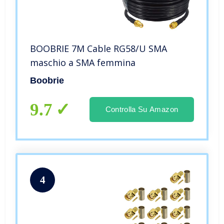
BOOBRIE 7M Cable RG58/U SMA
maschio a SMA femmina
Boobrie
9.7
Controlla Su Amazon
4