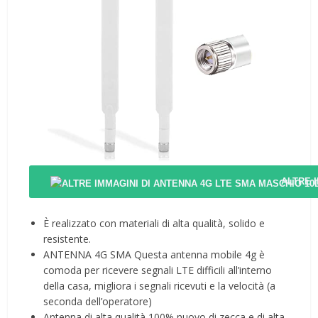
ALTRE 
È realizzato con materiali di alta qualità, solido e
resistente.
ANTENNA 4G SMA Questa antenna mobile 4g ​​è
comoda per ricevere segnali LTE difficili all’interno
della casa, migliora i segnali ricevuti e la velocità (a
seconda dell’operatore)
Antenna di alta qualità 100% nuovo di zecca e di alta