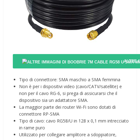
ALTRE 
Tipo di connettore: SMA maschio a SMA femmina
Non è per i dispositivi video (cavo/CATV/satellite) e
non per il cavo RG-6, si prega di assicurarsi che il
dispositivo sia un adattatore SMA.
La maggior parte dei router Wi-Fi sono dotati di
connettore RP-SMA
Tipo di cavo: cavo RG58/U in 128 x 0,1 mm intrecciato
in rame puro
Utilizzato per collegare amplitore a sdoppiatore,