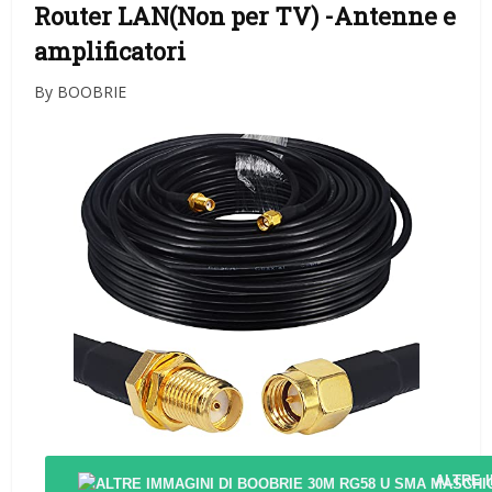
Router LAN(Non per TV)
-Antenne e
amplificatori
By BOOBRIE
ALTRE 