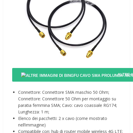
ALTRE 
Connettore: Connettore SMA maschio 50 Ohm;
Connettore: Connettore 50 Ohm per montaggio su
paratia femmina SMA; Cavo: cavo coassiale RG174;
Lunghezza: 1 m;
Elenco dei pacchetti: 2 x cavo (come mostrato
nell’immagine)
Compatibile con: hub di router mobile wireless 4G LTE;