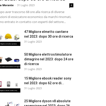
sa Morante
-
31 Luglio 2023
0
po aver trascorso 68 ore alla ricerca di diverse
zioni di essiccatore economico da marchi rinomati,
no entrato in contatto con esperti del settore...
47 Migliore elmetto cantiere
nel 2023: dopo 30 ore di ricerca
31 Luglio 2023
50 Migliore elettrostimolatore
dimagrire nel 2023: dopo 24 ore
di ricerca
31 Luglio 2023
15 Migliore ebook reader sony
nel 2023: dopo 62 ore di...
31 Luglio 2023
25 Migliore dyson v8 absolute
recensione nel 2023: dopo 26