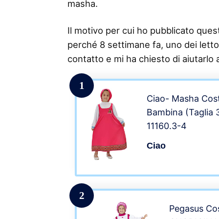
masha.
Il motivo per cui ho pubblicato questo
perché 8 settimane fa, uno dei lettor
contatto e mi ha chiesto di aiutarlo 
1
Ciao- Masha Cos
Bambina (Taglia 3
11160.3-4
Ciao
2
Pegasus Co