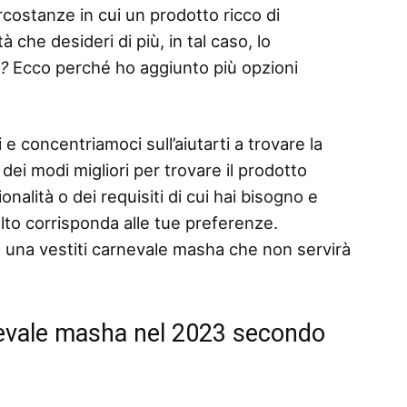
rcostanze in cui un prodotto ricco di
 che desideri di più, in tal caso, lo
o?
Ecco perché ho aggiunto più opzioni
 e concentriamoci sull’aiutarti a trovare la
dei modi migliori per trovare il prodotto
nalità o dei requisiti di cui hai bisogno e
elto corrisponda alle tue preferenze.
 una vestiti carnevale masha che non servirà
rnevale masha nel 2023 secondo