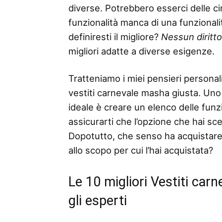
diverse. Potrebbero esserci delle ci
funzionalità manca di una funzionalità
definiresti il ​​migliore?
Nessun diritt
migliori adatte a diverse esigenze.
Tratteniamo i miei pensieri personali
vestiti carnevale masha giusta. Uno 
ideale è creare un elenco delle funzio
assicurarti che l’opzione che hai sc
Dopotutto, che senso ha acquistare
allo scopo per cui l’hai acquistata?
Le 10 migliori Vestiti ca
gli esperti