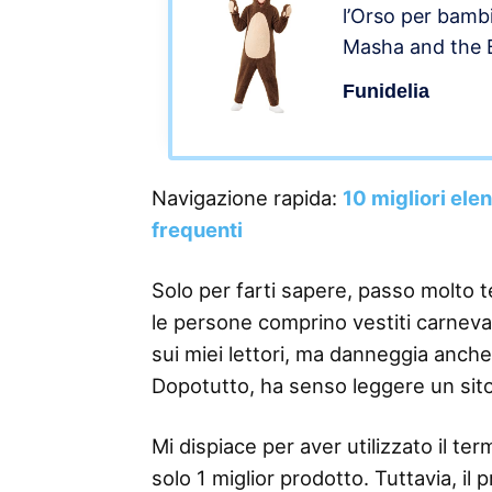
l’Orso per bambi
Masha and the B
– Marroni
Funidelia
Navigazione rapida:
10 migliori ele
frequenti
Solo per farti sapere, passo molto 
le persone comprino vestiti carneval
sui miei lettori, ma danneggia anche
Dopotutto, ha senso leggere un sit
Mi dispiace per aver utilizzato il 
solo 1 miglior prodotto. Tuttavia, il