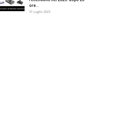
ore...
31 Luglio 2023