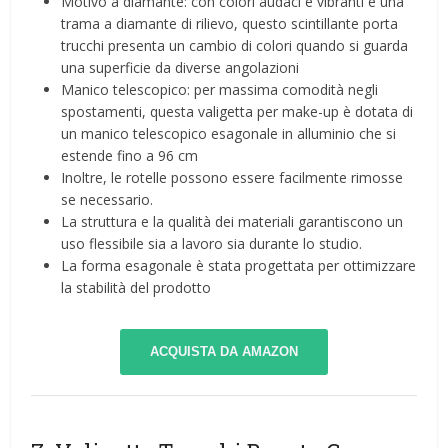
Motivo a diamante: con colori audaci e vibranti e una
trama a diamante di rilievo, questo scintillante porta
trucchi presenta un cambio di colori quando si guarda
una superficie da diverse angolazioni
Manico telescopico: per massima comodità negli
spostamenti, questa valigetta per make-up è dotata di
un manico telescopico esagonale in alluminio che si
estende fino a 96 cm
Inoltre, le rotelle possono essere facilmente rimosse
se necessario.
La struttura e la qualità dei materiali garantiscono un
uso flessibile sia a lavoro sia durante lo studio.
La forma esagonale è stata progettata per ottimizzare
la stabilità del prodotto
ACQUISTA DA AMAZON