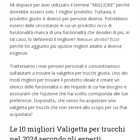
Mi dispiace per aver utilizzato il termine “MIGLIORE” perché
dovrebbe esserci solo 1 miglior prodotto. Tuttavia, il
prodotto giusto è diverso per persone diverse. Potrebbero
esserci delle circostanze in cui un prodotto ricco di
funzionalità manca di una funzionalità che desideri di più, in
tal caso, lo definiresti il ​​migliore?
Nessun diritto?
Ecco
perché ho aggiunto più opzioni migliori adatte a diverse
esigenze.
Tratteniamo i miei pensieri personali e concentriamoci
sull’aiutarti a trovare la valigetta per trucchi giusta. Uno dei
modi migliori per trovare il prodotto ideale è creare un
elenco delle funzionalità o dei requisiti di cui hai bisogno e
assicurarti che l’opzione che hai scelto corrisponda alle tue
preferenze. Dopotutto, che senso ha acquistare una
valigetta per trucchi che non servirà allo scopo per cui l’hai
acquistata?
Le 10 migliori Valigetta per trucchi
nel 2024 secondo gli esperti