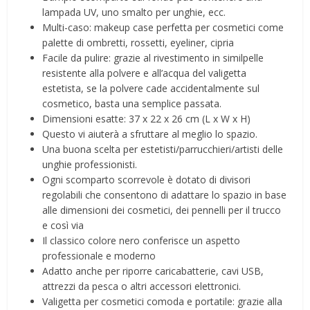
lampada UV, uno smalto per unghie, ecc.
Multi-caso: makeup case perfetta per cosmetici come
palette di ombretti, rossetti, eyeliner, cipria
Facile da pulire: grazie al rivestimento in similpelle
resistente alla polvere e all’acqua del valigetta
estetista, se la polvere cade accidentalmente sul
cosmetico, basta una semplice passata.
Dimensioni esatte: 37 x 22 x 26 cm (L x W x H)
Questo vi aiuterà a sfruttare al meglio lo spazio.
Una buona scelta per estetisti/parrucchieri/artisti delle
unghie professionisti.
Ogni scomparto scorrevole è dotato di divisori
regolabili che consentono di adattare lo spazio in base
alle dimensioni dei cosmetici, dei pennelli per il trucco
e così via
Il classico colore nero conferisce un aspetto
professionale e moderno
Adatto anche per riporre caricabatterie, cavi USB,
attrezzi da pesca o altri accessori elettronici.
Valigetta per cosmetici comoda e portatile: grazie alla