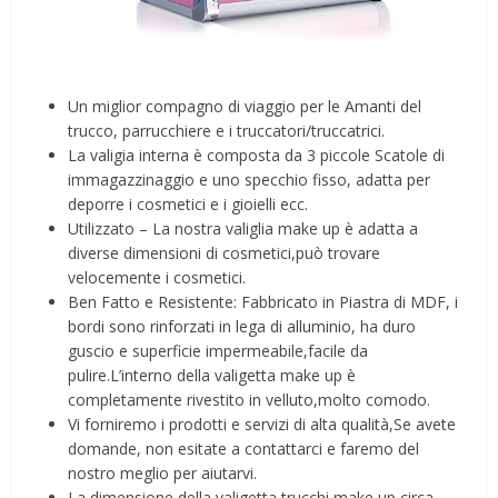
Un miglior compagno di viaggio per le Amanti del
trucco, parrucchiere e i truccatori/truccatrici.
La valigia interna è composta da 3 piccole Scatole di
immagazzinaggio e uno specchio fisso, adatta per
deporre i cosmetici e i gioielli ecc.
Utilizzato – La nostra valiglia make up è adatta a
diverse dimensioni di cosmetici,può trovare
velocemente i cosmetici.
Ben Fatto e Resistente: Fabbricato in Piastra di MDF, i
bordi sono rinforzati in lega di alluminio, ha duro
guscio e superficie impermeabile,facile da
pulire.L’interno della valigetta make up è
completamente rivestito in velluto,molto comodo.
Vi forniremo i prodotti e servizi di alta qualità,Se avete
domande, non esitate a contattarci e faremo del
nostro meglio per aiutarvi.
La dimensione della valigetta trucchi make up circa