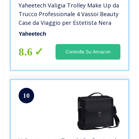
Yaheetech Valigia Trolley Make Up da
Trucco Professionale 4 Vassoi Beauty
Case da Viaggio per Estetista Nera
Yaheetech
8.6
Controlla Su Amazon
10