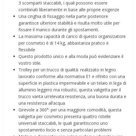
3 scomparti staccabili, i quali possono essere
combinati liberamente in base alle proprie esigenze
Una cinghia di fissaggio nella parte posteriore
garantisce ulteriore stabilità e risulta molto utile per
fissare il manico durante gli spostamenti.
La massima capacità di carico di questo organizzatore
per cosmetici è di 14 kg, abbastanza pratico e
flessibile
Questo prodotto unico e alla moda può evidenziare il
vostro stile.
Trolley per un trucco di qualità: realizzato in legno
lavorato conforme alla normativa E1 e rifinito con una
superficie in plastica impermeabile e un telaio in lega di
alluminio leggero ma robusto, questa valigetta per il
trucco vanta un’elevata resistenza, una buona durata e
una resistenza all’acqua.
Girevole a 360°: per una maggiore comodità, questa
valigetta per cosmetici presenta quattro rotelle
universali staccabili, le quali garantiscono uno
spostamento liscio e senza particolari problemi