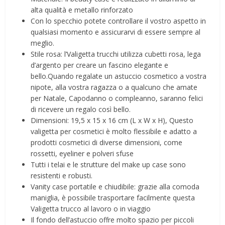
alta qualità e metallo rinforzato
Con lo specchio potete controllare il vostro aspetto in
qualsiasi momento e assicurarvi di essere sempre al
meglio.
Stile rosa: l’Valigetta trucchi utilizza cubetti rosa, lega
d’argento per creare un fascino elegante e
bello.Quando regalate un astuccio cosmetico a vostra
nipote, alla vostra ragazza o a qualcuno che amate
per Natale, Capodanno o compleanno, saranno felici
di ricevere un regalo così bello.
Dimensioni: 19,5 x 15 x 16 cm (L x W x H), Questo
valigetta per cosmetici è molto flessibile e adatto a
prodotti cosmetici di diverse dimensioni, come
rossetti, eyeliner e polveri sfuse
Tutti i telai e le strutture del make up case sono
resistenti e robusti.
Vanity case portatile e chiudibile: grazie alla comoda
maniglia, è possibile trasportare facilmente questa
Valigetta trucco al lavoro o in viaggio
Il fondo dell’astuccio offre molto spazio per piccoli