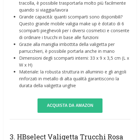
tracolla, è possibile trasportarla molto più facilmente
quando si viaggia/lavora
Grande capacità: quanti scomparti sono disponibili?
Questo grande mobile valigia make up è dotato di 6
scomparti pieghevoli per i diversi cosmetici e consente
di ordinare i trucchi in base alle funzioni
Grazie alla maniglia imbottita della valigetta per
parrucchieri, è possibile portarla anche in mano
Dimensioni degli scomparti interni: 33 x 9 x 3,5 cm (L x
W x H)
Materiale: la robusta struttura in alluminio e gli angoli
rinforzati in metallo di alta qualità garantiscono la
durata della valigetta unghie
ACQUISTA DA AMAZON
3. HBselect Valigetta Trucchi Rosa