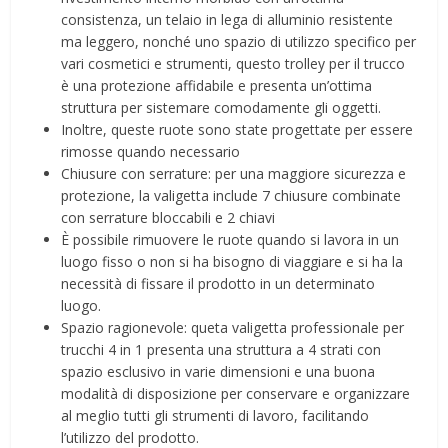
consistenza, un telaio in lega di alluminio resistente
ma leggero, nonché uno spazio di utilizzo specifico per
vari cosmetici e strumenti, questo trolley per il trucco
è una protezione affidabile e presenta un’ottima
struttura per sistemare comodamente gli oggetti.
Inoltre, queste ruote sono state progettate per essere
rimosse quando necessario
Chiusure con serrature: per una maggiore sicurezza e
protezione, la valigetta include 7 chiusure combinate
con serrature bloccabili e 2 chiavi
È possibile rimuovere le ruote quando si lavora in un
luogo fisso o non si ha bisogno di viaggiare e si ha la
necessità di fissare il prodotto in un determinato
luogo.
Spazio ragionevole: queta valigetta professionale per
trucchi 4 in 1 presenta una struttura a 4 strati con
spazio esclusivo in varie dimensioni e una buona
modalità di disposizione per conservare e organizzare
al meglio tutti gli strumenti di lavoro, facilitando
l’utilizzo del prodotto.