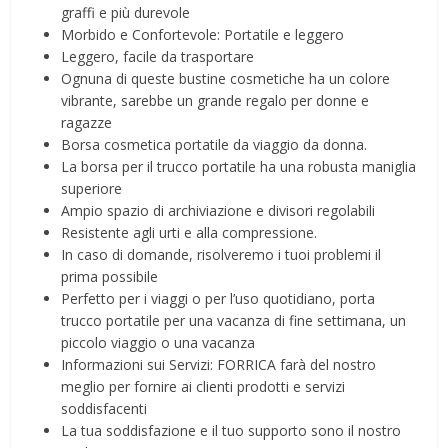
graffi e più durevole
Morbido e Confortevole: Portatile e leggero
Leggero, facile da trasportare
Ognuna di queste bustine cosmetiche ha un colore
vibrante, sarebbe un grande regalo per donne e
ragazze
Borsa cosmetica portatile da viaggio da donna.
La borsa per il trucco portatile ha una robusta maniglia
superiore
Ampio spazio di archiviazione e divisori regolabili
Resistente agli urti e alla compressione.
In caso di domande, risolveremo i tuoi problemi il
prima possibile
Perfetto per i viaggi o per l’uso quotidiano, porta
trucco portatile per una vacanza di fine settimana, un
piccolo viaggio o una vacanza
Informazioni sui Servizi: FORRICA farà del nostro
meglio per fornire ai clienti prodotti e servizi
soddisfacenti
La tua soddisfazione e il tuo supporto sono il nostro