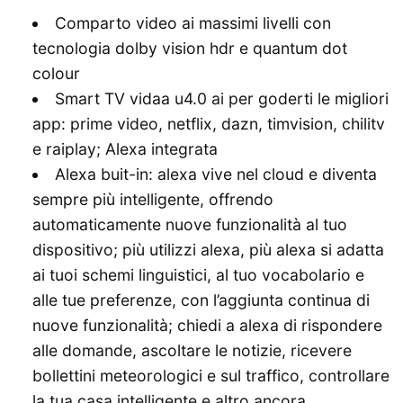
Comparto video ai massimi livelli con
tecnologia dolby vision hdr e quantum dot
colour
Smart TV vidaa u4.0 ai per goderti le migliori
app: prime video, netflix, dazn, timvision, chilitv
e raiplay; Alexa integrata
Alexa buit-in: alexa vive nel cloud e diventa
sempre più intelligente, offrendo
automaticamente nuove funzionalità al tuo
dispositivo; più utilizzi alexa, più alexa si adatta
ai tuoi schemi linguistici, al tuo vocabolario e
alle tue preferenze, con l’aggiunta continua di
nuove funzionalità; chiedi a alexa di rispondere
alle domande, ascoltare le notizie, ricevere
bollettini meteorologici e sul traffico, controllare
la tua casa intelligente e altro ancora