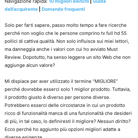
Navigazione rapida:
10 migliori elenchi
|
Guida
dell’acquirente
|
Domande frequenti
Solo per farti sapere, passo molto tempo a fare ricerche
perché non voglio che le persone comprino tv full hd 55
pollici di cattiva qualità. Non solo influisce sui miei lettori,
ma danneggia anche i valori con cui ho avviato Must
Review. Dopotutto, ha senso leggere un sito Web che non
aggiunge alcun valore?
Mi dispiace per aver utilizzato il termine “MIGLIORE”
perché dovrebbe esserci solo 1 miglior prodotto. Tuttavia,
il prodotto giusto è diverso per persone diverse.
Potrebbero esserci delle circostanze in cui un prodotto
ricco di funzionalità manca di una funzionalità che desideri
di più, in tal caso, lo definiresti il ​​migliore?
Nessun diritto?
Ecco perché ho aggiunto più opzioni migliori adatte a
diverse esigenze.