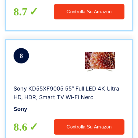
Amazon – 2020]
8.7
Controlla Su Amazon
8
Sony KD55XF9005 55″ Full LED 4K Ultra
HD, HDR, Smart TV Wi-Fi Nero
Sony
8.6
Controlla Su Amazon