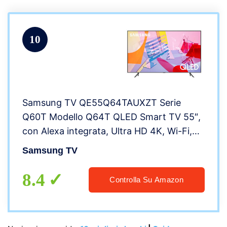
10
Samsung TV QE55Q64TAUXZT Serie
Q60T Modello Q64T QLED Smart TV 55″,
con Alexa integrata, Ultra HD 4K, Wi-Fi,
Silver, 2020, Esclusiva Amazon
Samsung TV
8.4
Controlla Su Amazon