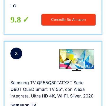
LG
9.8
Controlla Su Amazon
3
Samsung TV QE55Q80TATXZT Serie
Q80T QLED Smart TV 55″, con Alexa
integrata, Ultra HD 4K, Wi-Fi, Silver, 2020
Samsung TV