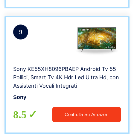
9
Sony KE55XH8096PBAEP Android Tv 55
Pollici, Smart Tv 4K Hdr Led Ultra Hd, con
Assistenti Vocali Integrati
Sony
8.5
Controlla Su Amazon