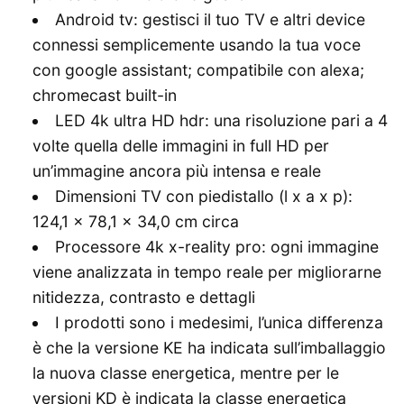
Android tv: gestisci il tuo TV e altri device
connessi semplicemente usando la tua voce
con google assistant; compatibile con alexa;
chromecast built-in
LED 4k ultra HD hdr: una risoluzione pari a 4
volte quella delle immagini in full HD per
un’immagine ancora più intensa e reale
Dimensioni TV con piedistallo (l x a x p):
124,1 x 78,1 x 34,0 cm circa
Processore 4k x-reality pro: ogni immagine
viene analizzata in tempo reale per migliorarne
nitidezza, contrasto e dettagli
I prodotti sono i medesimi, l’unica differenza
è che la versione KE ha indicata sull’imballaggio
la nuova classe energetica, mentre per le
versioni KD è indicata la classe energetica