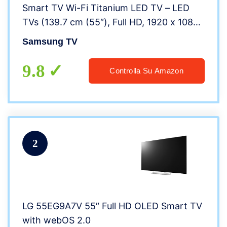
Smart TV Wi-Fi Titanium LED TV – LED
TVs (139.7 cm (55″), Full HD, 1920 x 1080
pixels, LED, PQI (Picture Quality Index),
Samsung TV
Flat)
9.8
Controlla Su Amazon
2
LG 55EG9A7V 55″ Full HD OLED Smart TV
with webOS 2.0