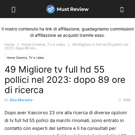
Il nostro contenuto ha link di affiliazione, guadagniamo commissioni
di affiliazione se acquisti tramite esso.
Home
Home Cinema, TV e video
49 Migliore tv full hd 55 pollici nel
2023: dopo 89 ore...
Home Cinema, TV e video
49 Migliore tv full hd 55
pollici nel 2023: dopo 89 ore
di ricerca
Di
Elsa Morante
-
1658
Dopo aver trascorso 23 ore alla ricerca di diverse opzioni
di tv full hd 55 pollici da marchi rinomati, sono entrato in
contatto con esperti del settore e li ha consultati per