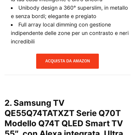
Unibody design a 360° superslim, in metallo
e senza bordi; elegante e pregiato
Full array local dimming con gestione
indipendente delle zone per un contrasto e neri
incredibili
ACQUISTA DA AMAZON
2.
Samsung TV
QE55Q74TATXZT Serie Q70T
Modello Q74T QLED Smart TV
55″, con Alexa integrata, Ultra