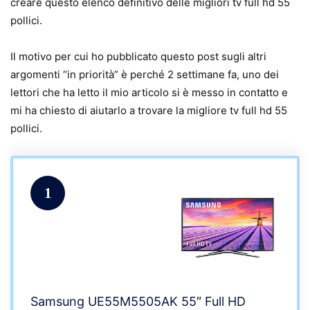
creare questo elenco definitivo delle migliori tv full hd 55
pollici.
Il motivo per cui ho pubblicato questo post sugli altri
argomenti “in priorità” è perché 2 settimane fa, uno dei
lettori che ha letto il mio articolo si è messo in contatto e
mi ha chiesto di aiutarlo a trovare la migliore tv full hd 55
pollici.
1
Samsung UE55M5505AK 55″ Full HD