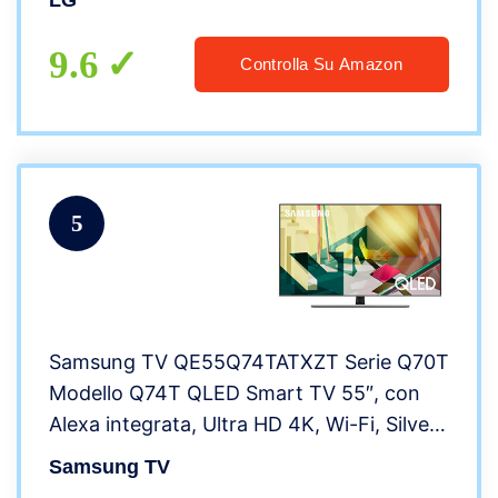
LG
Assistant e Alexa integrati
9.6
Controlla Su Amazon
5
Samsung TV QE55Q74TATXZT Serie Q70T
Modello Q74T QLED Smart TV 55″, con
Alexa integrata, Ultra HD 4K, Wi-Fi, Silver,
2020, Esclusiva Amazon
Samsung TV