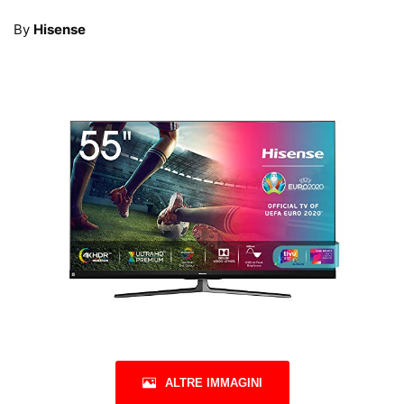
By
Hisense
ALTRE IMMAGINI