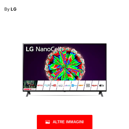
By
LG
ALTRE IMMAGINI