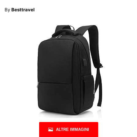
By
Besttravel
ALTRE IMMAGINI