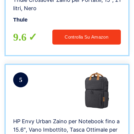
litri, Nero
Thule
9.6
Controlla Su Amazon
5
HP Envy Urban Zaino per Notebook fino a
15.6″, Vano Imbottito, Tasca Ottimale per