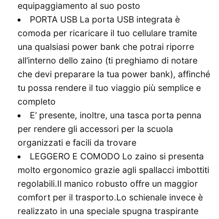
equipaggiamento al suo posto
PORTA USB La porta USB integrata è
comoda per ricaricare il tuo cellulare tramite
una qualsiasi power bank che potrai riporre
all’interno dello zaino (ti preghiamo di notare
che devi preparare la tua power bank), affinché
tu possa rendere il tuo viaggio più semplice e
completo
E’ presente, inoltre, una tasca porta penna
per rendere gli accessori per la scuola
organizzati e facili da trovare
LEGGERO E COMODO Lo zaino si presenta
molto ergonomico grazie agli spallacci imbottiti
regolabili.Il manico robusto offre un maggior
comfort per il trasporto.Lo schienale invece è
realizzato in una speciale spugna traspirante