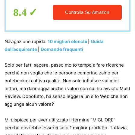
8.4
Controlla Su Amazon
Navigazione rapida:
10 migliori elenchi
|
Guida
dell’acquirente
|
Domande frequenti
Solo per farti sapere, passo molto tempo a fare ricerche
perché non voglio che le persone comprino zaino per
notebook di cattiva qualità. Non solo influisce sui miei
lettori, ma danneggia anche i valori con cui ho avviato Must
Review. Dopotutto, ha senso leggere un sito Web che non
aggiunge alcun valore?
Mi dispiace per aver utilizzato il termine “MIGLIORE”
perché dovrebbe esserci solo 1 miglior prodotto. Tuttavia,