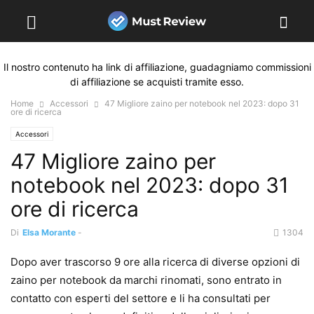
Il nostro contenuto ha link di affiliazione, guadagniamo commissioni
di affiliazione se acquisti tramite esso.
Home
Accessori
47 Migliore zaino per notebook nel 2023: dopo 31
ore di ricerca
Accessori
47 Migliore zaino per
notebook nel 2023: dopo 31
ore di ricerca
Di
Elsa Morante
-
1304
Dopo aver trascorso 9 ore alla ricerca di diverse opzioni di
zaino per notebook da marchi rinomati, sono entrato in
contatto con esperti del settore e li ha consultati per