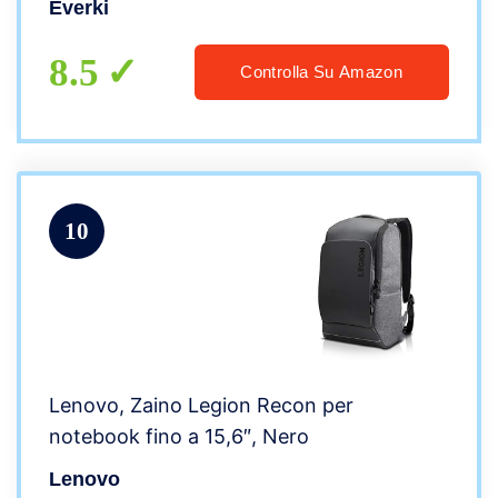
Everki
8.5
Controlla Su Amazon
10
Lenovo, Zaino Legion Recon per
notebook fino a 15,6″, Nero
Lenovo