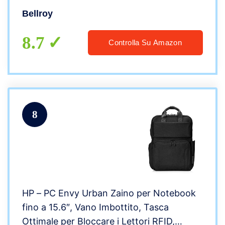
Bellroy
8.7
Controlla Su Amazon
8
HP – PC Envy Urban Zaino per Notebook
fino a 15.6″, Vano Imbottito, Tasca
Ottimale per Bloccare i Lettori RFID,