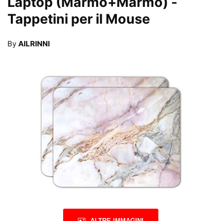
Laptop (Marmo+Marmo)
-
Tappetini per il Mouse
By
AILRINNI
ALTRE IMMAGINI