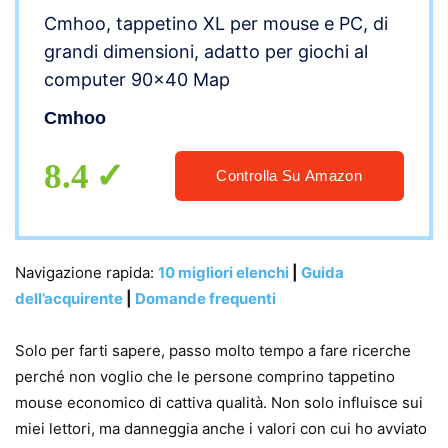
Cmhoo, tappetino XL per mouse e PC, di
grandi dimensioni, adatto per giochi al
computer 90×40 Map
Cmhoo
8.4
Controlla Su Amazon
Navigazione rapida:
10 migliori elenchi
|
Guida
dell’acquirente
|
Domande frequenti
Solo per farti sapere, passo molto tempo a fare ricerche
perché non voglio che le persone comprino tappetino
mouse economico di cattiva qualità. Non solo influisce sui
miei lettori, ma danneggia anche i valori con cui ho avviato