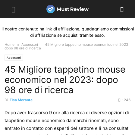
Il nostro contenuto ha link di affiliazione, guadagniamo commissioni
di affiliazione se acquisti tramite esso.
Home
Accessori
45 Migliore tappetino mouse economico nel 2023:
dopo 98 ore di ricerca
Accessori
45 Migliore tappetino mouse
economico nel 2023: dopo
98 ore di ricerca
Di
Elsa Morante
-
1246
Dopo aver trascorso 9 ore alla ricerca di diverse opzioni di
tappetino mouse economico da marchi rinomati, sono
entrato in contatto con esperti del settore e li ha consultati