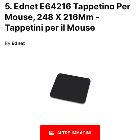
5.
Ednet E64216 Tappetino Per
Mouse, 248 X 216Mm
-
Tappetini per il Mouse
By
Ednet
ALTRE IMMAGINI