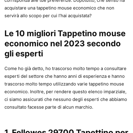
corrisponda alle tue preferenze. Dopotutto, che senso ha
acquistare una tappetino mouse economico che non
servirà allo scopo per cui l’hai acquistata?
Le 10 migliori Tappetino mouse
economico nel 2023 secondo
gli esperti
Come ho già detto, ho trascorso molto tempo a consultare
esperti del settore che hanno anni di esperienza e hanno
trascorso molto tempo utilizzando varie tappetino mouse
economico. Inoltre, per rendere questo elenco imparziale,
ci siamo assicurati che nessuno degli esperti che abbiamo
consultato facesse parte di alcun marchio.
1.
Fellowes 29700 Tapettino per