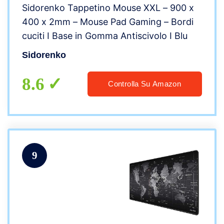
Sidorenko Tappetino Mouse XXL – 900 x
400 x 2mm – Mouse Pad Gaming – Bordi
cuciti I Base in Gomma Antiscivolo I Blu
Sidorenko
8.6
Controlla Su Amazon
9