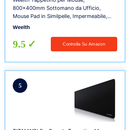
800x400mm Sottomano da Ufficio,
Mouse Pad in Similpelle, Impermeabile,
Doppia Facciata
Weelth
9.5
Controlla Su Amazon
5