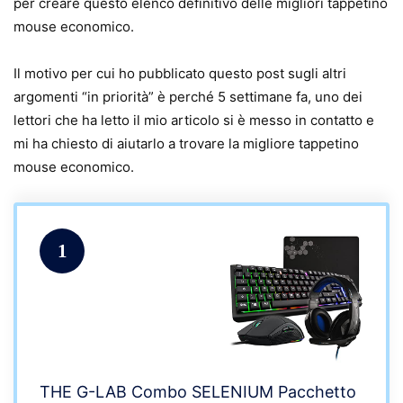
per creare questo elenco definitivo delle migliori tappetino
mouse economico.
Il motivo per cui ho pubblicato questo post sugli altri
argomenti “in priorità” è perché 5 settimane fa, uno dei
lettori che ha letto il mio articolo si è messo in contatto e
mi ha chiesto di aiutarlo a trovare la migliore tappetino
mouse economico.
1
THE G-LAB Combo SELENIUM Pacchetto