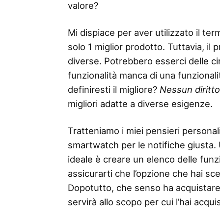
valore?
Mi dispiace per aver utilizzato il 
solo 1 miglior prodotto. Tuttavia, il
diverse. Potrebbero esserci delle ci
funzionalità manca di una funzionalità
definiresti il ​​migliore?
Nessun diritt
migliori adatte a diverse esigenze.
Tratteniamo i miei pensieri personali
smartwatch per le notifiche giusta. 
ideale è creare un elenco delle funzio
assicurarti che l’opzione che hai sc
Dopotutto, che senso ha acquistare
servirà allo scopo per cui l’hai acqui