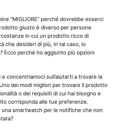
termine “MIGLIORE” perché dovrebbe esserci
 prodotto giusto è diverso per persone
rcostanze in cui un prodotto ricco di
 che desideri di più, in tal caso, lo
o?
Ecco perché ho aggiunto più opzioni
 e concentriamoci sull’aiutarti a trovare la
Uno dei modi migliori per trovare il prodotto
nalità o dei requisiti di cui hai bisogno e
elto corrisponda alle tue preferenze.
 una smartwatch per le notifiche che non
stata?