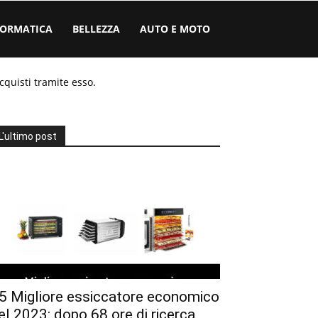
FORMATICA
BELLEZZA
AUTO E MOTO
cquisti tramite esso.
L'ultimo post
5 Migliore essiccatore economico
el 2023: dopo 68 ore di ricerca