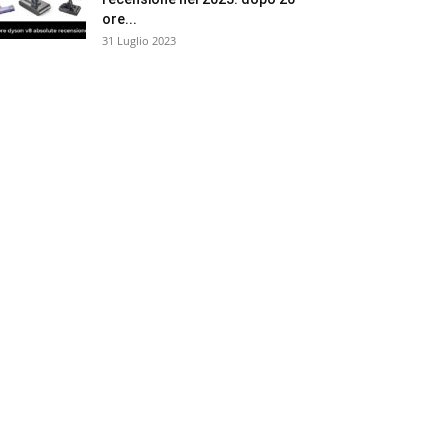
ore...
31 Luglio 2023