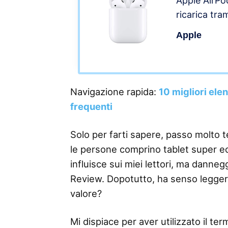
Apple AirPo
ricarica tra
Apple
Navigazione rapida:
10 migliori ele
frequenti
Solo per farti sapere, passo molto 
le persone comprino tablet super ec
influisce sui miei lettori, ma danneg
Review. Dopotutto, ha senso legge
valore?
Mi dispiace per aver utilizzato il 