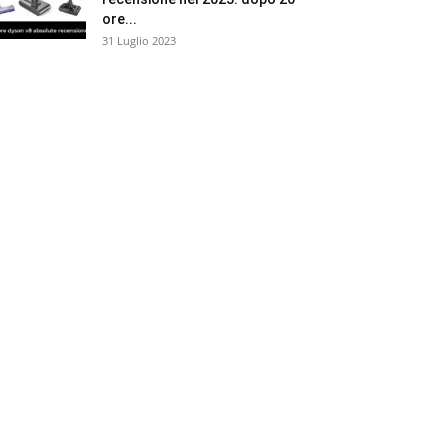
ore...
31 Luglio 2023