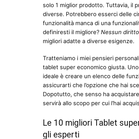
solo 1 miglior prodotto. Tuttavia, il
diverse. Potrebbero esserci delle ci
funzionalità manca di una funzionalità
definiresti il ​​migliore?
Nessun diritt
migliori adatte a diverse esigenze.
Tratteniamo i miei pensieri personali
tablet super economico giusta. Uno d
ideale è creare un elenco delle funzio
assicurarti che l’opzione che hai sc
Dopotutto, che senso ha acquistar
servirà allo scopo per cui l’hai acqui
Le 10 migliori Tablet su
gli esperti