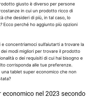
 prodotto giusto è diverso per persone
rcostanze in cui un prodotto ricco di
 che desideri di più, in tal caso, lo
o?
Ecco perché ho aggiunto più opzioni
 e concentriamoci sull’aiutarti a trovare la
ei modi migliori per trovare il prodotto
nalità o dei requisiti di cui hai bisogno e
elto corrisponda alle tue preferenze.
e una tablet super economico che non
stata?
per economico nel 2023 secondo