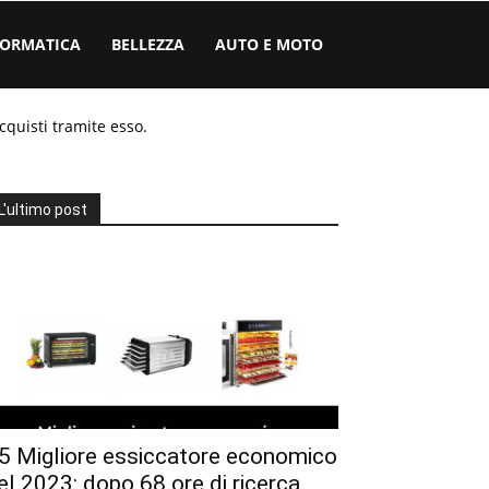
FORMATICA
BELLEZZA
AUTO E MOTO
cquisti tramite esso.
L'ultimo post
5 Migliore essiccatore economico
el 2023: dopo 68 ore di ricerca