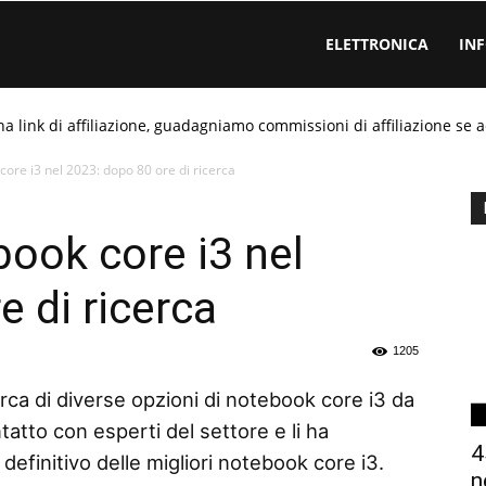
ELETTRONICA
IN
ha link di affiliazione, guadagniamo commissioni di affiliazione se a
core i3 nel 2023: dopo 80 ore di ricerca
book core i3 nel
 di ricerca
1205
rca di diverse opzioni di notebook core i3 da
tatto con esperti del settore e li ha
4
definitivo delle migliori notebook core i3.
n