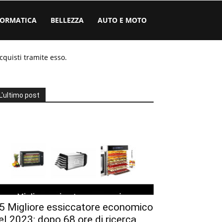
FORMATICA
BELLEZZA
AUTO E MOTO
cquisti tramite esso.
L'ultimo post
5 Migliore essiccatore economico
el 2023: dopo 68 ore di ricerca