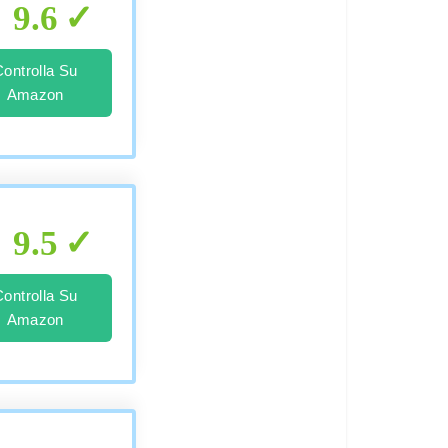
9.6
Controlla Su
Amazon
9.5
Controlla Su
Amazon