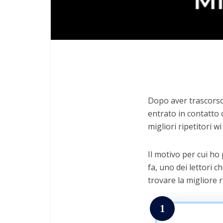
Dopo aver trascorso 6
entrato in contatto c
migliori ripetitori wi 
Il motivo per cui ho
fa, uno dei lettori c
trovare la migliore ri
1