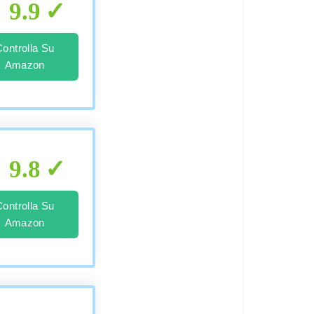
9.9
Controlla Su
Amazon
9.8
Controlla Su
Amazon