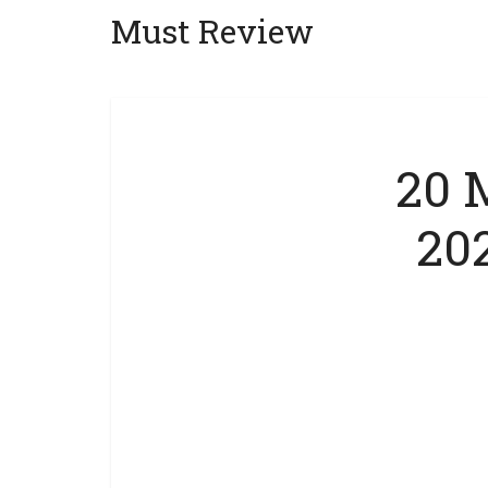
Must Review
20 M
202