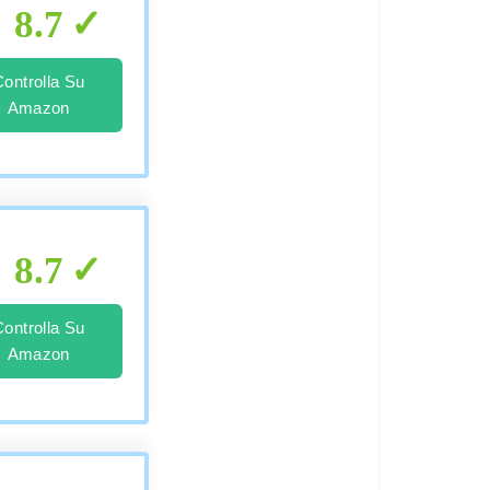
8.7
Controlla Su
Amazon
8.7
Controlla Su
Amazon