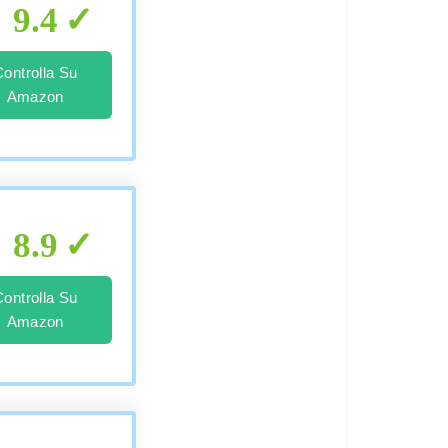
9.4
Controlla Su
Amazon
8.9
Controlla Su
Amazon