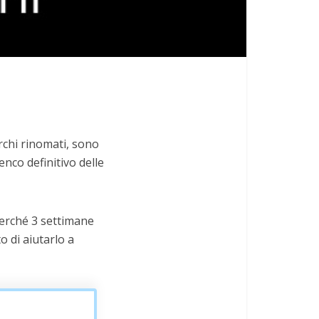
archi rinomati, sono
enco definitivo delle
 perché 3 settimane
o di aiutarlo a