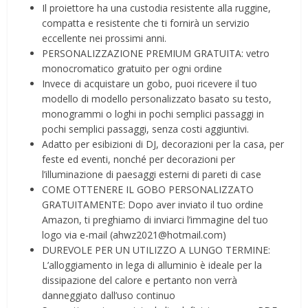
Il proiettore ha una custodia resistente alla ruggine,
compatta e resistente che ti fornirà un servizio
eccellente nei prossimi anni.
PERSONALIZZAZIONE PREMIUM GRATUITA: vetro
monocromatico gratuito per ogni ordine
Invece di acquistare un gobo, puoi ricevere il tuo
modello di modello personalizzato basato su testo,
monogrammi o loghi in pochi semplici passaggi in
pochi semplici passaggi, senza costi aggiuntivi.
Adatto per esibizioni di DJ, decorazioni per la casa, per
feste ed eventi, nonché per decorazioni per
l’illuminazione di paesaggi esterni di pareti di case
COME OTTENERE IL GOBO PERSONALIZZATO
GRATUITAMENTE: Dopo aver inviato il tuo ordine
Amazon, ti preghiamo di inviarci l’immagine del tuo
logo via e-mail (ahwz2021@hotmail.com)
DUREVOLE PER UN UTILIZZO A LUNGO TERMINE:
L’alloggiamento in lega di alluminio è ideale per la
dissipazione del calore e pertanto non verrà
danneggiato dall’uso continuo