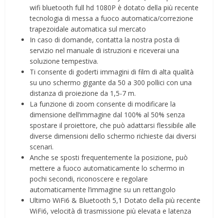
wifi bluetooth full hd 1080P è dotato della più recente
tecnologia di messa a fuoco automatica/correzione
trapezoidale automatica sul mercato
In caso di domande, contatta la nostra posta di
servizio nel manuale di istruzioni e riceverai una
soluzione tempestiva.
Ti consente di goderti immagini di film di alta qualità
su uno schermo gigante da 50 a 300 pollici con una
distanza di proiezione da 1,5-7 m.
La funzione di zoom consente di modificare la
dimensione dell’immagine dal 100% al 50% senza
spostare il proiettore, che può adattarsi flessibile alle
diverse dimensioni dello schermo richieste dai diversi
scenari.
Anche se sposti frequentemente la posizione, può
mettere a fuoco automaticamente lo schermo in
pochi secondi, riconoscere e regolare
automaticamente l’immagine su un rettangolo
Ultimo WiFi6 & Bluetooth 5,1 Dotato della più recente
WiFi6, velocità di trasmissione più elevata e latenza