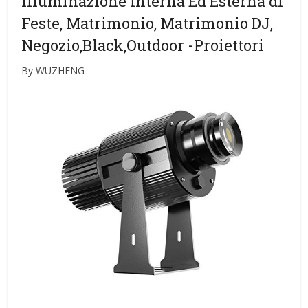
Illuminazione Interna Ed Esterna di
Feste, Matrimonio, Matrimonio DJ,
Negozio,Black,Outdoor
-Proiettori
By WUZHENG