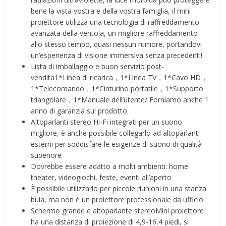
bene la vista vostra e della vostra famiglia, il mini
proiettore utilizza una tecnologia di raffreddamento
avanzata della ventola, un migliore raffreddamento
allo stesso tempo, quasi nessun rumore, portandovi
un’esperienza di visione immersiva senza precedenti!
Lista di imballaggio e buon servizio post-
vendita1*Linea di ricarica，1*Linea TV，1*Cavo HD，
1*Telecomando，1*Cinturino portatile，1*Supporto
triangolare，1*Manuale dell’utente/ Forniamo anche 1
anno di garanzia sul prodotto
Altoparlanti stereo Hi-Fi integrati per un suono
migliore, è anche possibile collegarlo ad altoparlanti
esterni per soddisfare le esigenze di suono di qualità
superiore
Dovrebbe essere adatto a molti ambienti: home
theater, videogiochi, feste, eventi all’aperto
È possibile utilizzarlo per piccole riunioni in una stanza
buia, ma non è un proiettore professionale da ufficio.
Schermo grande e altoparlante stereoMini proiettore
ha una distanza di proiezione di 4,9-16,4 piedi, si