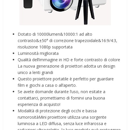
Dotato di 10000lumen&10000:1 ad alto
contrasto&±50° di correzione trapezoidale&16:9/4:3,
risoluzione 1080p supportata
Luminosità migliorata
Qualità dell’immagine in HD e forte contrasto di colore
La nuova generazione di proiettori adotta un design
unico a lenti grandi
Questo proiettore portatile è perfetto per guardare
film e giochi a casa o all’aperto.
Se avete domande durante l’uso, non esitate a
contattarci, promettiamo di fornirvi una buona
esperienza di acquisto!
Modalità di protezione degli occhi e bassa
rumorositàMini proiettore utilizza una sorgente
luminosa a LED diffusa, senza luce infrarossa e
radiazioni ultraviolette, la luce morbida può proteggere