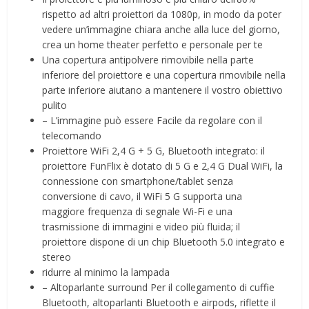
rispetto ad altri proiettori da 1080p, in modo da poter
vedere un’immagine chiara anche alla luce del giorno,
crea un home theater perfetto e personale per te
Una copertura antipolvere rimovibile nella parte
inferiore del proiettore e una copertura rimovibile nella
parte inferiore aiutano a mantenere il vostro obiettivo
pulito
– L’immagine può essere Facile da regolare con il
telecomando
Proiettore WiFi 2,4 G + 5 G, Bluetooth integrato: il
proiettore FunFlix è dotato di 5 G e 2,4 G Dual WiFi, la
connessione con smartphone/tablet senza
conversione di cavo, il WiFi 5 G supporta una
maggiore frequenza di segnale Wi-Fi e una
trasmissione di immagini e video più fluida; il
proiettore dispone di un chip Bluetooth 5.0 integrato e
stereo
ridurre al minimo la lampada
– Altoparlante surround Per il collegamento di cuffie
Bluetooth, altoparlanti Bluetooth e airpods, riflette il