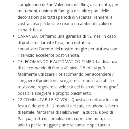
compleanno di San Valentino, del Ringraziamento, per
matrimoni, riunioni di famiglia e le altre parti.delle
decorazioni per tutti i periodi di vacanza, rendere la
vostra casa più bella e creano un ambiente caldo e
clima di festa.
GARANZIA: Offriamo una garanzia di 12 mesi.In caso
di problemi durante l’uso, non esitate a
contattarci!Faremo del nostro meglio per aiutarvi con
il servizio eccellente post-vendita.
TELECOMANDO E AUTOMATICO TIMER: La distanza
di telecomando di fino a 49 piedi (15 m), si può
facilmente utilizzare il telecomando per accendere /
spegnere il proiettore, scegliere la modalità statica /
rotazione, regolare la velocità del flash dell’immagineÈ
possibile scegliere a proprio piacimento.
12 COMMUTABILE SCIVOLI: Questo proiettore luce di
festa è dotato di 12 modelli delicati, includono l’albero
di Natale, fantasma di Halloween, la zucca, uovo di
Pasqua, torta di compleanno, cuore che ama, ecc,
adatto per la maggior parte vacanze e spettacolo