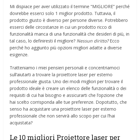
Mi dispiace per aver utilizzato il termine “MIGLIORE” perché
dovrebbe esserci solo 1 miglior prodotto. Tuttavia, il
prodotto giusto è diverso per persone diverse. Potrebbero
esserci delle circostanze in cui un prodotto ricco di
funzionalità manca di una funzionalità che desideri di più, in
tal caso, lo definiresti il ​​migliore?
Nessun diritto?
Ecco
perché ho aggiunto più opzioni migliori adatte a diverse
esigenze.
Tratteniamo i miei pensieri personali e concentriamoci
sull’aiutarti a trovare la proiettore laser per esterno
professionale giusta. Uno dei modi migliori per trovare il
prodotto ideale è creare un elenco delle funzionalità o dei
requisiti di cui hai bisogno e assicurarti che l’opzione che
hai scelto corrisponda alle tue preferenze. Dopotutto, che
senso ha acquistare una proiettore laser per esterno
professionale che non servirà allo scopo per cui l’hai
acquistata?
Le 10 migliori Proiettore laser per