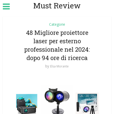
Must Review
Categorie
48 Migliore proiettore
laser per esterno
professionale nel 2024:
dopo 94 ore di ricerca
by
Elsa Morante