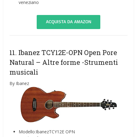
veneziano
ACQUISTA DA AMAZON
11. Ibanez TCY12E-OPN Open Pore
Natural – Altre forme
-Strumenti
musicali
By Ibanez
Modello:IbanezTCY12E OPN