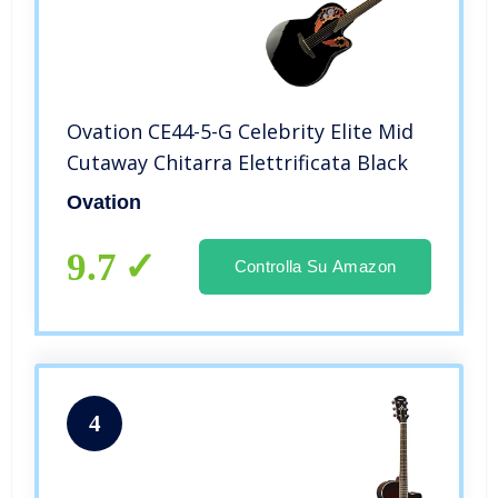
Ovation CE44-5-G Celebrity Elite Mid
Cutaway Chitarra Elettrificata Black
Ovation
9.7
Controlla Su Amazon
4