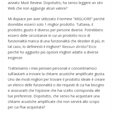
avviato Must Review. Dopotutto, ha senso leggere un sito
Web che non aggiunge alcun valore?
Mi dispiace per aver utilizzato il termine “MIGLIORE” perché
dovrebbe esserci solo 1 miglior prodotto. Tuttavia, il
prodotto giusto è diverso per persone diverse. Potrebbero
esserci delle circostanze in cui un prodotto ricco di
funzionalità manca di una funzionalità che desideri di più, in
tal caso, lo definiresti il ​​migliore?
Nessun diritto?
Ecco
perché ho aggiunto più opzioni migliori adatte a diverse
esigenze.
Tratteniamo i miei pensieri personali e concentriamoci
sull’aiutarti a trovare la chitarre acustiche amplificate giusta.
Uno dei modi migliori per trovare il prodotto ideale è creare
un elenco delle funzionalità o dei requisiti di cui hai bisogno
e assicurarti che l’opzione che hai scelto corrisponda alle
tue preferenze. Dopotutto, che senso ha acquistare una
chitarre acustiche amplificate che non servirà allo scopo
per cui l’hai acquistata?