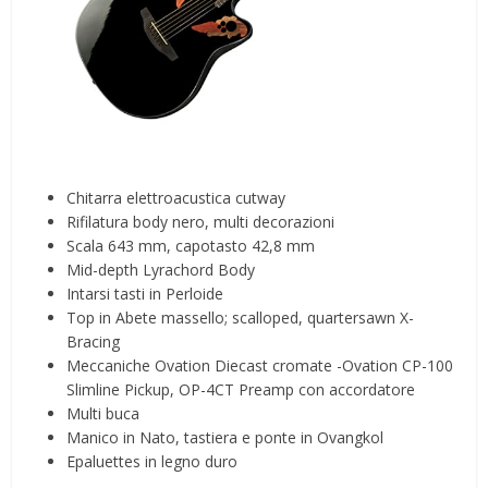
Chitarra elettroacustica cutway
Rifilatura body nero, multi decorazioni
Scala 643 mm, capotasto 42,8 mm
Mid-depth Lyrachord Body
Intarsi tasti in Perloide
Top in Abete massello; scalloped, quartersawn X-
Bracing
Meccaniche Ovation Diecast cromate -Ovation CP-100
Slimline Pickup, OP-4CT Preamp con accordatore
Multi buca
Manico in Nato, tastiera e ponte in Ovangkol
Epaluettes in legno duro