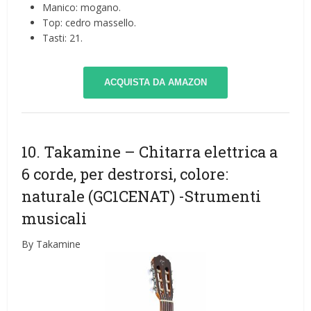
Manico: mogano.
Top: cedro massello.
Tasti: 21.
ACQUISTA DA AMAZON
10. Takamine – Chitarra elettrica a
6 corde, per destrorsi, colore:
naturale (GC1CENAT)
-Strumenti
musicali
By Takamine