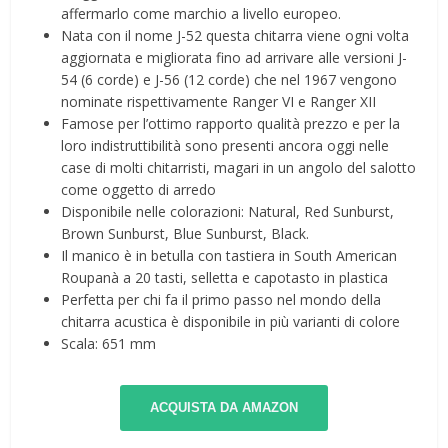
affermarlo come marchio a livello europeo.
Nata con il nome J-52 questa chitarra viene ogni volta
aggiornata e migliorata fino ad arrivare alle versioni J-
54 (6 corde) e J-56 (12 corde) che nel 1967 vengono
nominate rispettivamente Ranger VI e Ranger XII
Famose per l’ottimo rapporto qualità prezzo e per la
loro indistruttibilità sono presenti ancora oggi nelle
case di molti chitarristi, magari in un angolo del salotto
come oggetto di arredo
Disponibile nelle colorazioni: Natural, Red Sunburst,
Brown Sunburst, Blue Sunburst, Black.
Il manico è in betulla con tastiera in South American
Roupanà a 20 tasti, selletta e capotasto in plastica
Perfetta per chi fa il primo passo nel mondo della
chitarra acustica è disponibile in più varianti di colore
Scala: 651 mm
ACQUISTA DA AMAZON