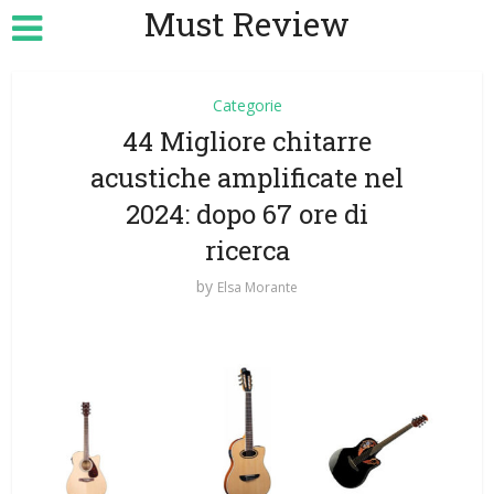
Must Review
Categorie
44 Migliore chitarre
acustiche amplificate nel
2024: dopo 67 ore di
ricerca
by
Elsa Morante