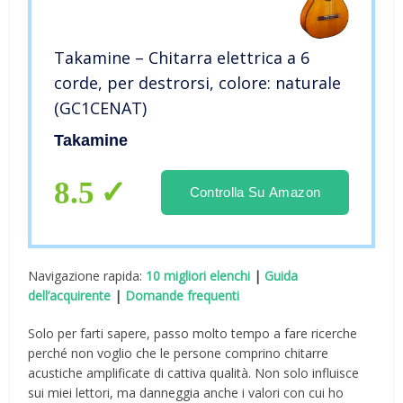
Takamine – Chitarra elettrica a 6
corde, per destrorsi, colore: naturale
(GC1CENAT)
Takamine
8.5
Controlla Su Amazon
Navigazione rapida:
10 migliori elenchi
|
Guida
dell’acquirente
|
Domande frequenti
Solo per farti sapere, passo molto tempo a fare ricerche
perché non voglio che le persone comprino chitarre
acustiche amplificate di cattiva qualità. Non solo influisce
sui miei lettori, ma danneggia anche i valori con cui ho