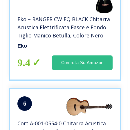
Eko – RANGER CW EQ BLACK Chitarra
Acustica Elettrificata Fasce e Fondo
Tiglio Manico Betulla, Colore Nero
Eko
9.4
Controlla Su Amazon
6
Cort A-001-0554-0 Chitarra Acustica