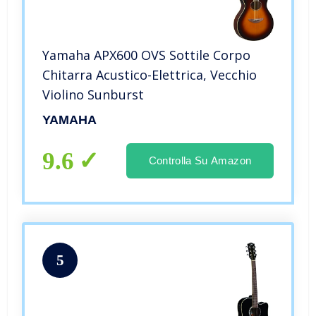
Yamaha APX600 OVS Sottile Corpo
Chitarra Acustico-Elettrica, Vecchio
Violino Sunburst
YAMAHA
9.6
Controlla Su Amazon
5