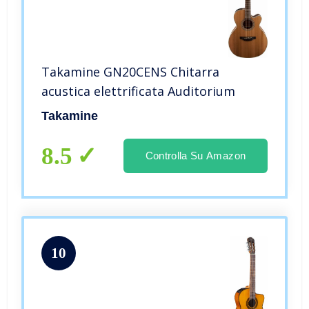
Takamine GN20CENS Chitarra
acustica elettrificata Auditorium
Takamine
8.5
Controlla Su Amazon
10