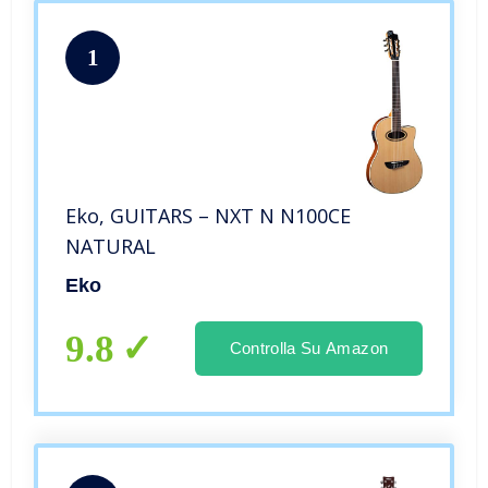
1
Eko, GUITARS – NXT N N100CE
NATURAL
Eko
9.8
Controlla Su Amazon