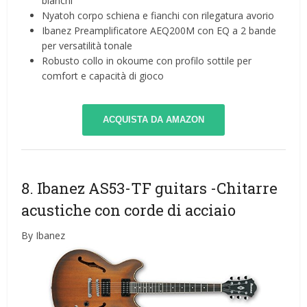
bianchi
Nyatoh corpo schiena e fianchi con rilegatura avorio
Ibanez Preamplificatore AEQ200M con EQ a 2 bande
per versatilità tonale
Robusto collo in okoume con profilo sottile per
comfort e capacità di gioco
ACQUISTA DA AMAZON
8. Ibanez AS53-TF guitars
-Chitarre
acustiche con corde di acciaio
By Ibanez