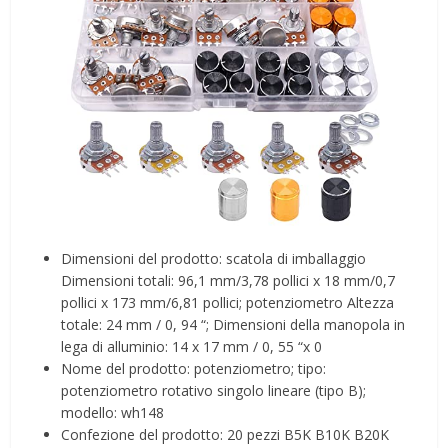
Dimensioni del prodotto: scatola di imballaggio
Dimensioni totali: 96,1 mm/3,78 pollici x 18 mm/0,7
pollici x 173 mm/6,81 pollici; potenziometro Altezza
totale: 24 mm / 0, 94 “; Dimensioni della manopola in
lega di alluminio: 14 x 17 mm / 0, 55 “x 0
Nome del prodotto: potenziometro; tipo:
potenziometro rotativo singolo lineare (tipo B);
modello: wh148
Confezione del prodotto: 20 pezzi B5K B10K B20K