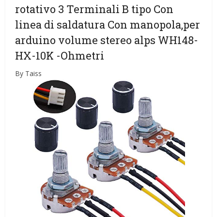
rotativo 3 Terminali B tipo Con
linea di saldatura Con manopola,per
arduino volume stereo alps WH148-
HX-10K
-Ohmetri
By Taiss