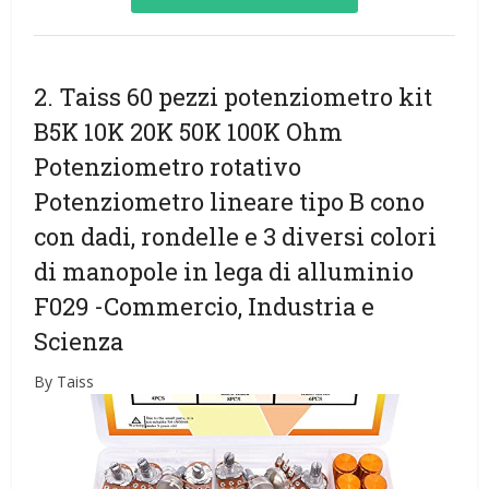
2. Taiss 60 pezzi potenziometro kit
B5K 10K 20K 50K 100K Ohm
Potenziometro rotativo
Potenziometro lineare tipo B cono
con dadi, rondelle e 3 diversi colori
di manopole in lega di alluminio
F029
-Commercio, Industria e
Scienza
By Taiss