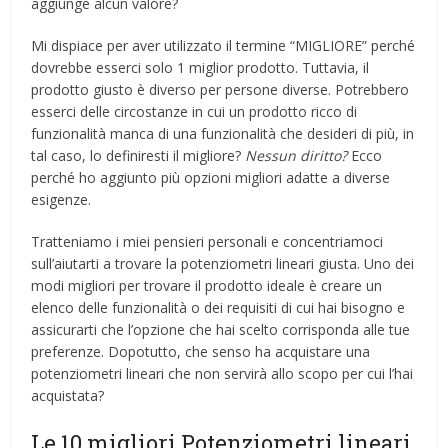
aggiunge alcun valore?
Mi dispiace per aver utilizzato il termine “MIGLIORE” perché
dovrebbe esserci solo 1 miglior prodotto. Tuttavia, il
prodotto giusto è diverso per persone diverse. Potrebbero
esserci delle circostanze in cui un prodotto ricco di
funzionalità manca di una funzionalità che desideri di più, in
tal caso, lo definiresti il ​​migliore?
Nessun diritto?
Ecco
perché ho aggiunto più opzioni migliori adatte a diverse
esigenze.
Tratteniamo i miei pensieri personali e concentriamoci
sull’aiutarti a trovare la potenziometri lineari giusta. Uno dei
modi migliori per trovare il prodotto ideale è creare un
elenco delle funzionalità o dei requisiti di cui hai bisogno e
assicurarti che l’opzione che hai scelto corrisponda alle tue
preferenze. Dopotutto, che senso ha acquistare una
potenziometri lineari che non servirà allo scopo per cui l’hai
acquistata?
Le 10 migliori Potenziometri lineari