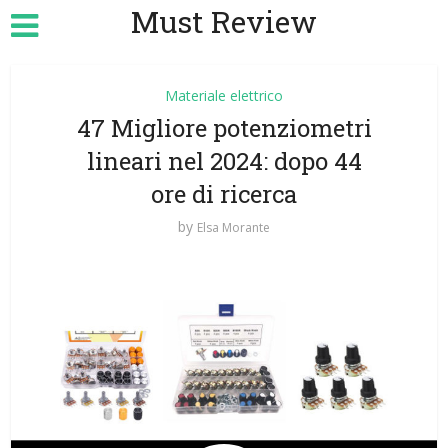
Must Review
Materiale elettrico
47 Migliore potenziometri
lineari nel 2024: dopo 44
ore di ricerca
by
Elsa Morante