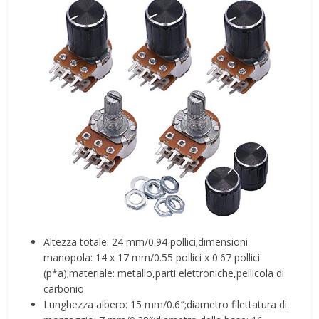
Altezza totale: 24 mm/0.94 pollici;dimensioni
manopola: 14 x 17 mm/0.55 pollici x 0.67 pollici
(p*a);materiale: metallo,parti elettroniche,pellicola di
carbonio
Lunghezza albero: 15 mm/0.6″;diametro filettatura di