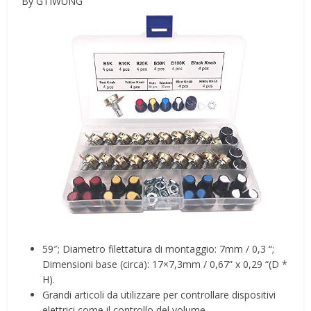
By GTIWUNG
59″; Diametro filettatura di montaggio: 7mm / 0,3 “;
Dimensioni base (circa): 17×7,3mm / 0,67” x 0,29 “(D *
H).
Grandi articoli da utilizzare per controllare dispositivi
elettrici come il controllo del volume.