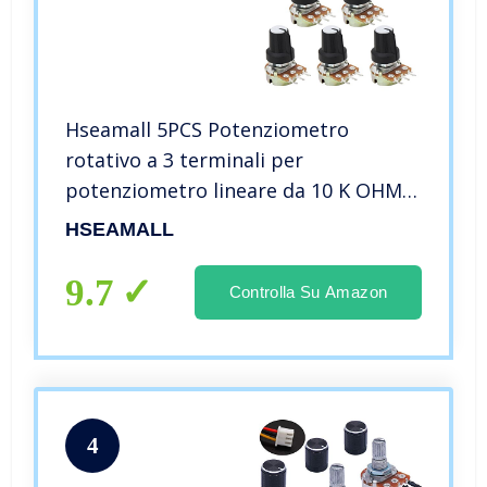
Hseamall 5PCS Potenziometro
rotativo a 3 terminali per
potenziometro lineare da 10 K OHM
con cappucci e rondella
HSEAMALL
9.7
Controlla Su Amazon
4