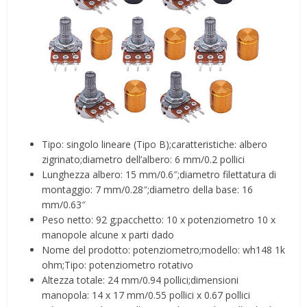
Tipo: singolo lineare (Tipo B);caratteristiche: albero
zigrinato;diametro dell’albero: 6 mm/0.2 pollici
Lunghezza albero: 15 mm/0.6″;diametro filettatura di
montaggio: 7 mm/0.28″;diametro della base: 16
mm/0.63″
Peso netto: 92 g;pacchetto: 10 x potenziometro 10 x
manopole alcune x parti dado
Nome del prodotto: potenziometro;modello: wh148 1k
ohm;Tipo: potenziometro rotativo
Altezza totale: 24 mm/0.94 pollici;dimensioni
manopola: 14 x 17 mm/0.55 pollici x 0.67 pollici