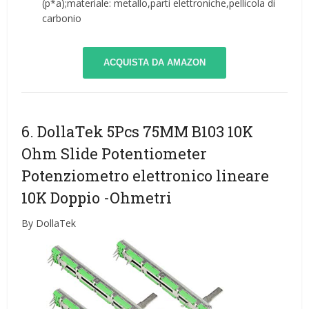
(p*a);materiale: metallo,parti elettroniche,pellicola di
carbonio
ACQUISTA DA AMAZON
6. DollaTek 5Pcs 75MM B103 10K
Ohm Slide Potentiometer
Potenziometro elettronico lineare
10K Doppio
-Ohmetri
By DollaTek