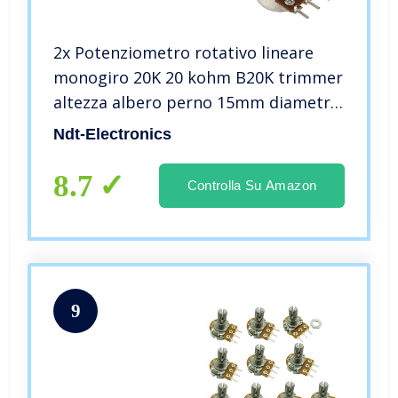
2x Potenziometro rotativo lineare
monogiro 20K 20 kohm B20K trimmer
altezza albero perno 15mm diametro
6mm
Ndt-Electronics
8.7
Controlla Su Amazon
9