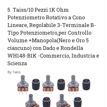
5. Taiss/10 Pezzi 1K Ohm
Potenziometro Rotativo a Cono
Lineare, Regolabile 3-Terminale B-
Tipo Potenziometro,per Controllo
Volume +Manopola(Nero e Oro 5
ciascuno) con Dado e Rondella
WH148-B1K
-Commercio, Industria e
Scienza
By Taiss