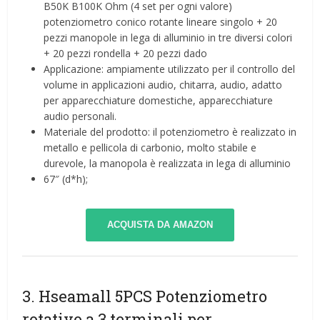
B50K B100K Ohm (4 set per ogni valore)
potenziometro conico rotante lineare singolo + 20
pezzi manopole in lega di alluminio in tre diversi colori
+ 20 pezzi rondella + 20 pezzi dado
Applicazione: ampiamente utilizzato per il controllo del
volume in applicazioni audio, chitarra, audio, adatto
per apparecchiature domestiche, apparecchiature
audio personali.
Materiale del prodotto: il potenziometro è realizzato in
metallo e pellicola di carbonio, molto stabile e
durevole, la manopola è realizzata in lega di alluminio
67″ (d*h);
ACQUISTA DA AMAZON
3. Hseamall 5PCS Potenziometro
rotativo a 3 terminali per