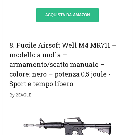
ACQUISTA DA AMAZON
8. Fucile Airsoft Well M4 MR711 –
modello a molla –
armamento/scatto manuale –
colore: nero – potenza 0,5 joule
-
Sport e tempo libero
By 2EAGLE