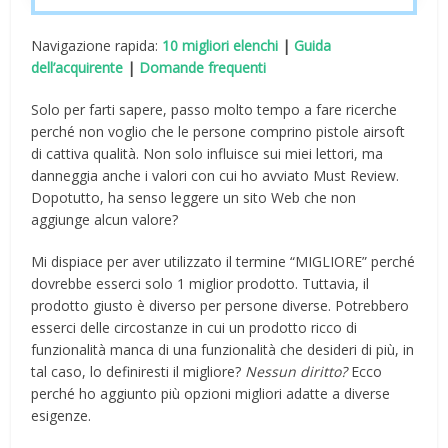
Navigazione rapida:
10 migliori elenchi
|
Guida
dell’acquirente
|
Domande frequenti
Solo per farti sapere, passo molto tempo a fare ricerche
perché non voglio che le persone comprino pistole airsoft
di cattiva qualità. Non solo influisce sui miei lettori, ma
danneggia anche i valori con cui ho avviato Must Review.
Dopotutto, ha senso leggere un sito Web che non
aggiunge alcun valore?
Mi dispiace per aver utilizzato il termine “MIGLIORE” perché
dovrebbe esserci solo 1 miglior prodotto. Tuttavia, il
prodotto giusto è diverso per persone diverse. Potrebbero
esserci delle circostanze in cui un prodotto ricco di
funzionalità manca di una funzionalità che desideri di più, in
tal caso, lo definiresti il ​​migliore?
Nessun diritto?
Ecco
perché ho aggiunto più opzioni migliori adatte a diverse
esigenze.