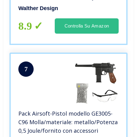
Walther Design
8.9
Controlla Su Amazon
7
Pack Airsoft-Pistol modello GE3005-
C96 Molla/materiale: metallo/Potenza
0,5 Joule/fornito con accessori