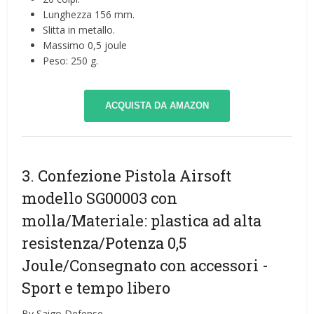
Lunghezza 156 mm.
Slitta in metallo.
Massimo 0,5 joule
Peso: 250 g.
ACQUISTA DA AMAZON
3. Confezione Pistola Airsoft
modello SG00003 con
molla/Materiale: plastica ad alta
resistenza/Potenza 0,5
Joule/Consegnato con accessori
-
Sport e tempo libero
By Saigo Defense