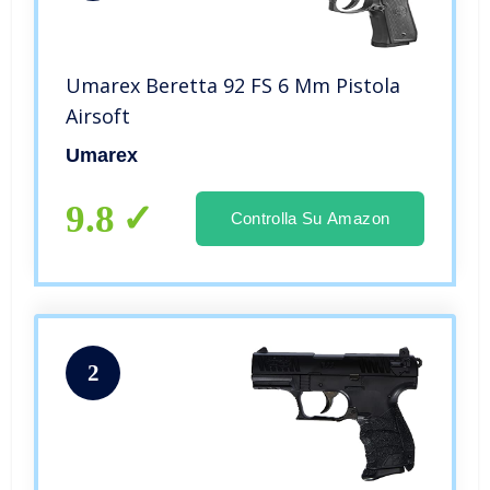
Umarex Beretta 92 FS 6 Mm Pistola
Airsoft
Umarex
9.8
Controlla Su Amazon
2