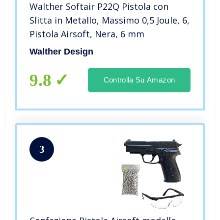
Walther Softair P22Q Pistola con
Slitta in Metallo, Massimo 0,5 Joule, 6,
Pistola Airsoft, Nera, 6 mm
Walther Design
9.8
Controlla Su Amazon
3