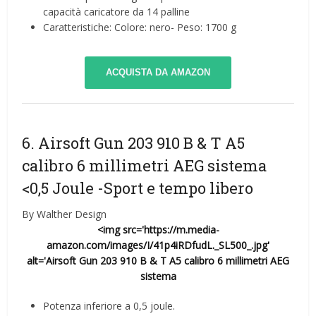
capacità caricatore da 14 palline
Caratteristiche: Colore: nero- Peso: 1700 g
ACQUISTA DA AMAZON
6. Airsoft Gun 203 910 B & T A5
calibro 6 millimetri AEG sistema
<0,5 Joule
-Sport e tempo libero
By Walther Design
<img src='https://m.media-
amazon.com/images/I/41p4iRDfudL._SL500_.jpg'
alt='Airsoft Gun 203 910 B & T A5 calibro 6 millimetri AEG
sistema
Potenza inferiore a 0,5 joule.