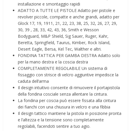
installazione e smontaggio rapidi
ADATTO A TUTTE LE PISTOLE Adatto per pistole e
revolver piccole, compatte e anche grandi, adatto per
Glock 17, 19, 1911, 21, 22, 23, 38, 25, 32, 26, 27, 29,
30, 39 , 28, 33, 42, 43, 36, Smith e Wesson
Bodyguard, M&P Shield, Sig Sauer, Ruger, Kahr,
Beretta, Springfield, Taurus, Kimber, Rock Island,
Desert Eagle, Bersa, Kel Tec, Walther e altri.
FONDINA TATTICA PER GAMBA DESTRA Adatto solo
per la mano destra e la coscia destra
COMPLETAMENTE REGOLABILE Un sistema di
fissaggio con strisce di velcro aggiuntive impedisce la
caduta dell’arma
Il design intuitivo consente di rimuovere il portapistola
della fondina cosciale senza allentare la cintura.
La fondina per coscia può essere fissata alla cintura
dei fianchi con una chiusura in velcro e una fibbia
Il design tattico mantiene la pistola in posizione pronta
e l’altezza e la tensione sono completamente
regolabili, facendoti sentire a tuo agio.