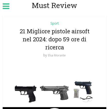
Must Review
Sport
21 Migliore pistole airsoft
nel 2024: dopo 59 ore di
ricerca
by
Elsa Morante