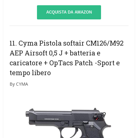
ACQUISTA DA AMAZON
11. Cyma Pistola softair CM126/M92
AEP Airsoft 0,5 J + batteria e
caricatore + OpTacs Patch
-Sport e
tempo libero
By CYMA