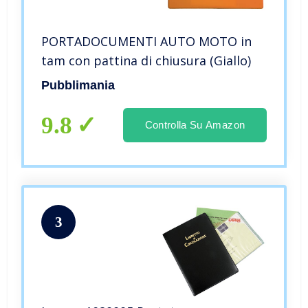
PORTADOCUMENTI AUTO MOTO in
tam con pattina di chiusura (Giallo)
Pubblimania
9.8
Controlla Su Amazon
3