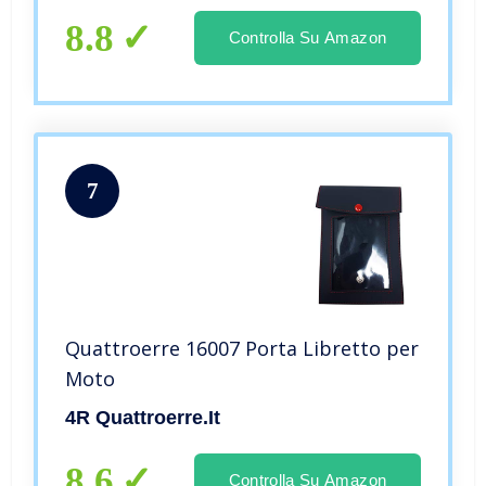
8.8
Controlla Su Amazon
7
Quattroerre 16007 Porta Libretto per
Moto
4R Quattroerre.it
8.6
Controlla Su Amazon