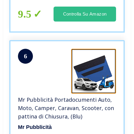
9.5
Controlla Su Amazon
6
Mr Pubblicità Portadocumenti Auto,
Moto, Camper, Caravan, Scooter, con
pattina di Chiusura, (Blu)
Mr Pubblicità