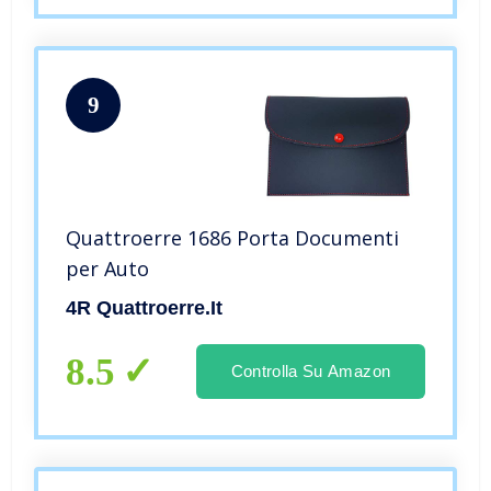
9
Quattroerre 1686 Porta Documenti
per Auto
4R Quattroerre.it
8.5
Controlla Su Amazon