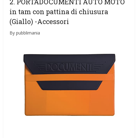
2. PORTADOCUMENTI AUTO MOTO
in tam con pattina di chiusura
(Giallo)
-Accessori
By pubblimania