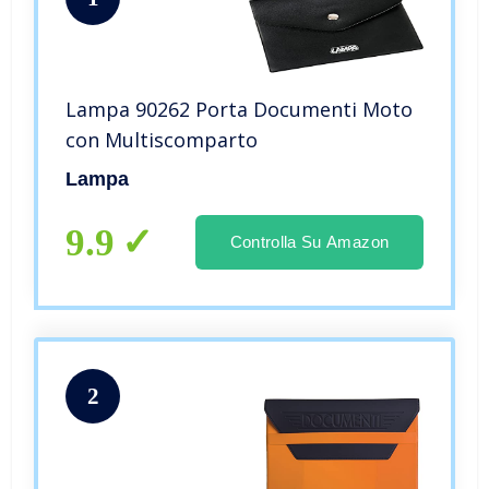
Lampa 90262 Porta Documenti Moto
con Multiscomparto
Lampa
9.9
Controlla Su Amazon
2