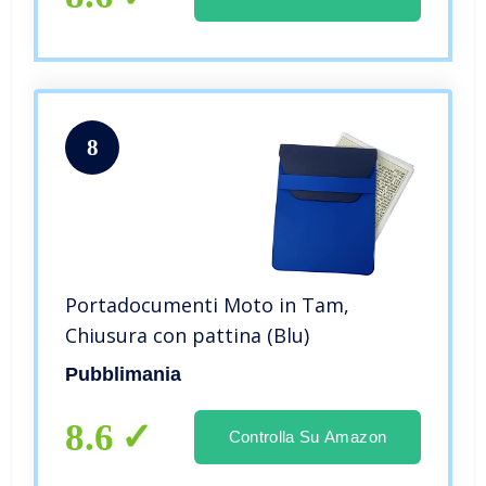
8
Portadocumenti Moto in Tam,
Chiusura con pattina (Blu)
Pubblimania
8.6
Controlla Su Amazon