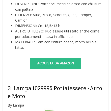
DESCRIZIONE: Portadocumenti colorato con chiusura
con pattina
UTILIZZO: Auto, Moto, Scooter, Quad, Camper,
Camion
DIMENSIONI: Cm 18,5×13 h
ALTRO UTILIZZO: Può essere utilizzato anche come
portadocumenti in casa in ufficio ecc
MATERIALE: Tam con finitura opaca, molto bello al
tatto.
ACQUISTA DA AMAZON
3. Lampa 1029995 Portatessere
-Auto
e Moto
By Lampa