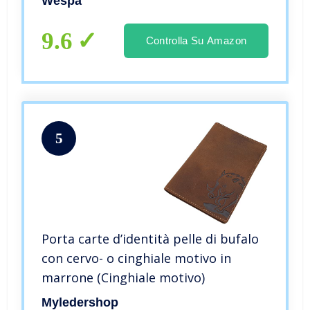
Wespa
9.6
Controlla Su Amazon
5
Porta carte d’identità pelle di bufalo
con cervo- o cinghiale motivo in
marrone (Cinghiale motivo)
Myledershop