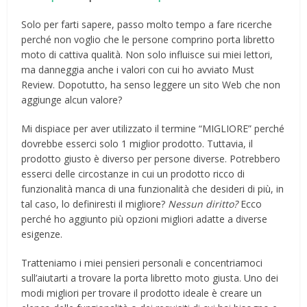
Solo per farti sapere, passo molto tempo a fare ricerche
perché non voglio che le persone comprino porta libretto
moto di cattiva qualità. Non solo influisce sui miei lettori,
ma danneggia anche i valori con cui ho avviato Must
Review. Dopotutto, ha senso leggere un sito Web che non
aggiunge alcun valore?
Mi dispiace per aver utilizzato il termine “MIGLIORE” perché
dovrebbe esserci solo 1 miglior prodotto. Tuttavia, il
prodotto giusto è diverso per persone diverse. Potrebbero
esserci delle circostanze in cui un prodotto ricco di
funzionalità manca di una funzionalità che desideri di più, in
tal caso, lo definiresti il ​​migliore?
Nessun diritto?
Ecco
perché ho aggiunto più opzioni migliori adatte a diverse
esigenze.
Tratteniamo i miei pensieri personali e concentriamoci
sull’aiutarti a trovare la porta libretto moto giusta. Uno dei
modi migliori per trovare il prodotto ideale è creare un