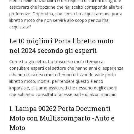
elenco delle funzionalità o dei requisiti di cui hai bisogno e
assicurarti che l’opzione che hai scelto corrisponda alle tue
preferenze. Dopotutto, che senso ha acquistare una porta
libretto moto che non servirà allo scopo per cui l’hai
acquistata?
Le 10 migliori Porta libretto moto
nel 2024 secondo gli esperti
Come ho già detto, ho trascorso molto tempo a
consultare esperti del settore che hanno anni di esperienza
e hanno trascorso molto tempo utilizzando varie porta
libretto moto. Inoltre, per rendere questo elenco
imparziale, ci siamo assicurati che nessuno degli esperti
che abbiamo consultato facesse parte di alcun marchio.
1. Lampa 90262 Porta Documenti
Moto con Multiscomparto
-Auto e
Moto