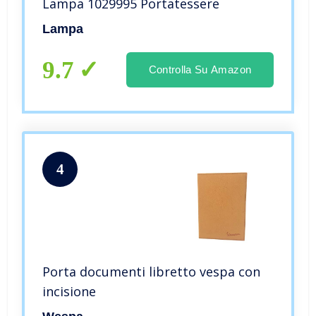
Lampa 1029995 Portatessere
Lampa
9.7
Controlla Su Amazon
4
Porta documenti libretto vespa con
incisione