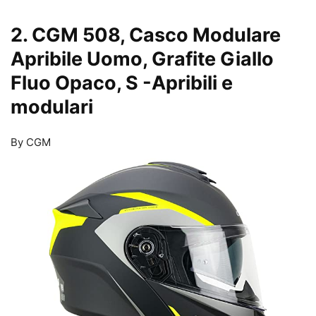
2. CGM 508, Casco Modulare
Apribile Uomo, Grafite Giallo
Fluo Opaco, S
-Apribili e
modulari
By CGM