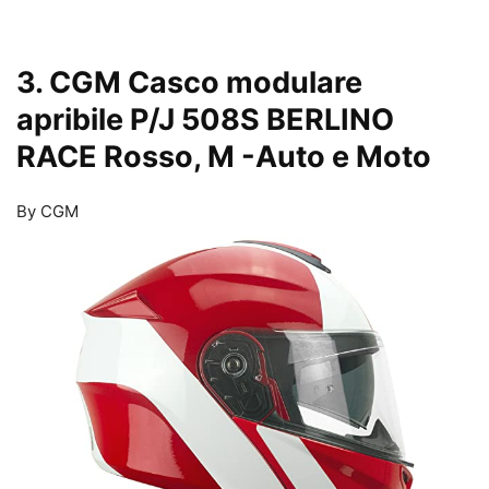
3. CGM Casco modulare
apribile P/J 508S BERLINO
RACE Rosso, M
-Auto e Moto
By CGM