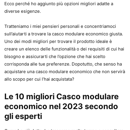
Ecco perché ho aggiunto più opzioni migliori adatte a
diverse esigenze.
Tratteniamo i miei pensieri personali e concentriamoci
sull’aiutarti a trovare la casco modulare economico giusta.
Uno dei modi migliori per trovare il prodotto ideale è
creare un elenco delle funzionalità o dei requisiti di cui hai
bisogno e assicurarti che l’opzione che hai scelto
corrisponda alle tue preferenze. Dopotutto, che senso ha
acquistare una casco modulare economico che non servirà
allo scopo per cui l’hai acquistata?
Le 10 migliori Casco modulare
economico nel 2023 secondo
gli esperti