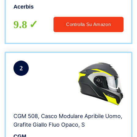
Acerbis
9.8
Controlla Su Amazon
2
CGM 508, Casco Modulare Apribile Uomo,
Grafite Giallo Fluo Opaco, S
CGM