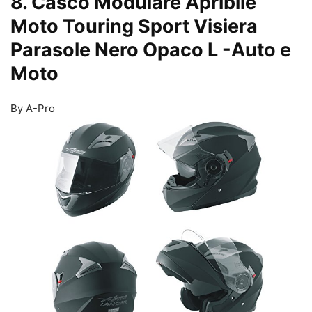
8. Casco Modulare Apribile
Moto Touring Sport Visiera
Parasole Nero Opaco L
-Auto e
Moto
By A-Pro