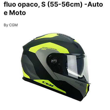
fluo opaco, S (55-56cm)
-Auto
e Moto
By CGM