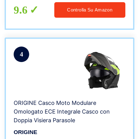
9.6
Controlla Su Amazon
4
ORIGINE Casco Moto Modulare
Omologato ECE Integrale Casco con
Doppia Visiera Parasole
ORIGINE