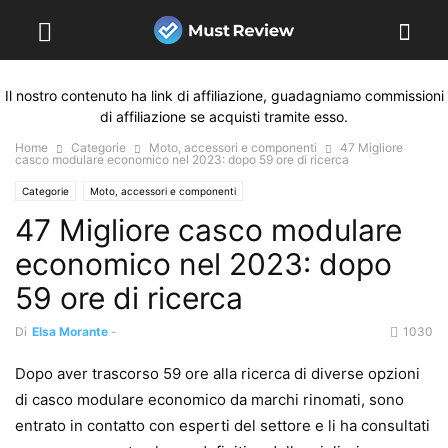
Il nostro contenuto ha link di affiliazione, guadagniamo commissioni
di affiliazione se acquisti tramite esso.
Home
Categorie
Moto, accessori e componenti
47 Migliore
casco modulare economico nel 2023: dopo 59 ore di ricerca
Categorie
Moto, accessori e componenti
47 Migliore casco modulare
economico nel 2023: dopo
59 ore di ricerca
Di
Elsa Morante
-
1030
Dopo aver trascorso 59 ore alla ricerca di diverse opzioni
di casco modulare economico da marchi rinomati, sono
entrato in contatto con esperti del settore e li ha consultati