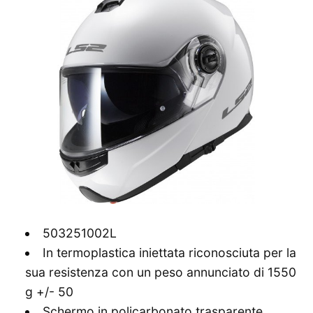
503251002L
In termoplastica iniettata riconosciuta per la
sua resistenza con un peso annunciato di 1550
g +/- 50
Schermo in policarbonato trasparente