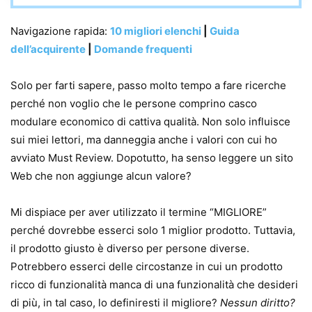
Navigazione rapida:
10 migliori elenchi
|
Guida
dell’acquirente
|
Domande frequenti
Solo per farti sapere, passo molto tempo a fare ricerche
perché non voglio che le persone comprino casco
modulare economico di cattiva qualità. Non solo influisce
sui miei lettori, ma danneggia anche i valori con cui ho
avviato Must Review. Dopotutto, ha senso leggere un sito
Web che non aggiunge alcun valore?
Mi dispiace per aver utilizzato il termine “MIGLIORE”
perché dovrebbe esserci solo 1 miglior prodotto. Tuttavia,
il prodotto giusto è diverso per persone diverse.
Potrebbero esserci delle circostanze in cui un prodotto
ricco di funzionalità manca di una funzionalità che desideri
di più, in tal caso, lo definiresti il ​​migliore?
Nessun diritto?