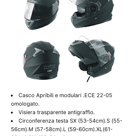
Casco Apribili e modulari .ECE 22-05
omologato.
Visiera trasparente antigraffio.
Circonferenza testa SX (53-54cm).S (55-
56cm).M (57-58cm).L (59-60cm).XL(61-