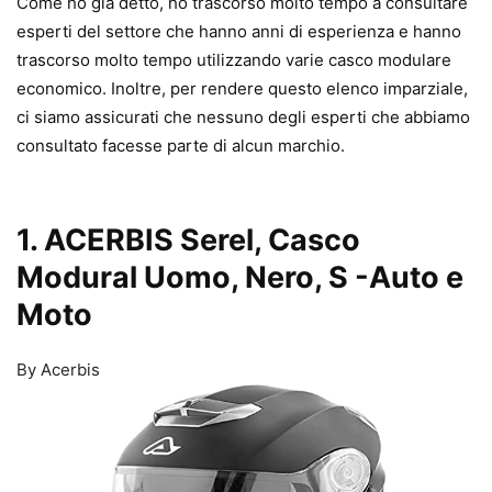
Come ho già detto, ho trascorso molto tempo a consultare
esperti del settore che hanno anni di esperienza e hanno
trascorso molto tempo utilizzando varie casco modulare
economico. Inoltre, per rendere questo elenco imparziale,
ci siamo assicurati che nessuno degli esperti che abbiamo
consultato facesse parte di alcun marchio.
1. ACERBIS Serel, Casco
Modural Uomo, Nero, S
-Auto e
Moto
By Acerbis