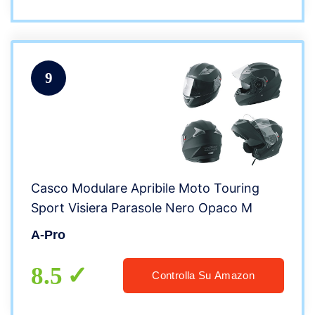
9
Casco Modulare Apribile Moto Touring
Sport Visiera Parasole Nero Opaco M
A-Pro
8.5
Controlla Su Amazon