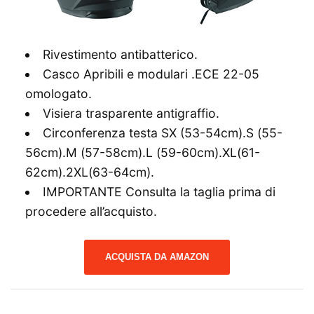
Rivestimento antibatterico.
Casco Apribili e modulari .ECE 22-05
omologato.
Visiera trasparente antigraffio.
Circonferenza testa SX (53-54cm).S (55-
56cm).M (57-58cm).L (59-60cm).XL(61-
62cm).2XL(63-64cm).
IMPORTANTE Consulta la taglia prima di
procedere all’acquisto.
ACQUISTA DA AMAZON