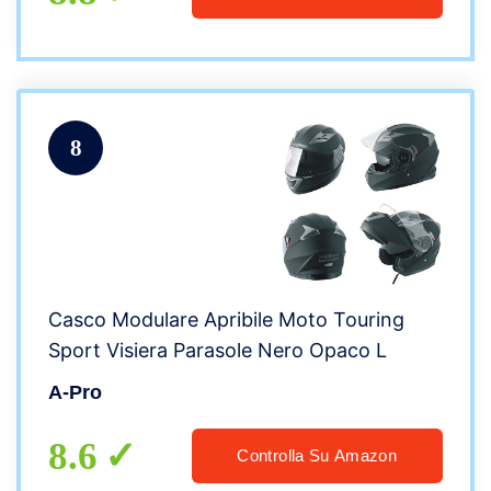
8
Casco Modulare Apribile Moto Touring
Sport Visiera Parasole Nero Opaco L
A-Pro
8.6
Controlla Su Amazon