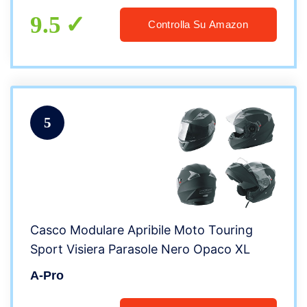
9.5
Controlla Su Amazon
5
Casco Modulare Apribile Moto Touring
Sport Visiera Parasole Nero Opaco XL
A-Pro