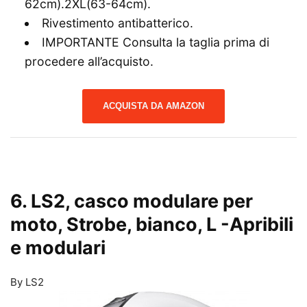
62cm).2XL(63-64cm).
Rivestimento antibatterico.
IMPORTANTE Consulta la taglia prima di
procedere all’acquisto.
ACQUISTA DA AMAZON
6. LS2, casco modulare per
moto, Strobe, bianco, L
-Apribili
e modulari
By LS2