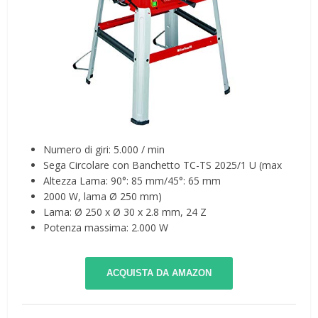
Numero di giri: 5.000 / min
Sega Circolare con Banchetto TC-TS 2025/1 U (max
Altezza Lama: 90°: 85 mm/45°: 65 mm
2000 W, lama Ø 250 mm)
Lama: Ø 250 x Ø 30 x 2.8 mm, 24 Z
Potenza massima: 2.000 W
ACQUISTA DA AMAZON