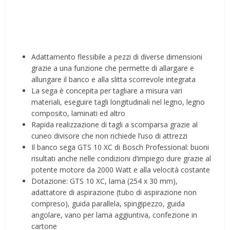
Adattamento flessibile a pezzi di diverse dimensioni
grazie a una funzione che permette di allargare e
allungare il banco e alla slitta scorrevole integrata
La sega è concepita per tagliare a misura vari
materiali, eseguire tagli longitudinali nel legno, legno
composito, laminati ed altro
Rapida realizzazione di tagli a scomparsa grazie al
cuneo divisore che non richiede l’uso di attrezzi
Il banco sega GTS 10 XC di Bosch Professional: buoni
risultati anche nelle condizioni d’impiego dure grazie al
potente motore da 2000 Watt e alla velocità costante
Dotazione: GTS 10 XC, lama (254 x 30 mm),
adattatore di aspirazione (tubo di aspirazione non
compreso), guida parallela, spingipezzo, guida
angolare, vano per lama aggiuntiva, confezione in
cartone