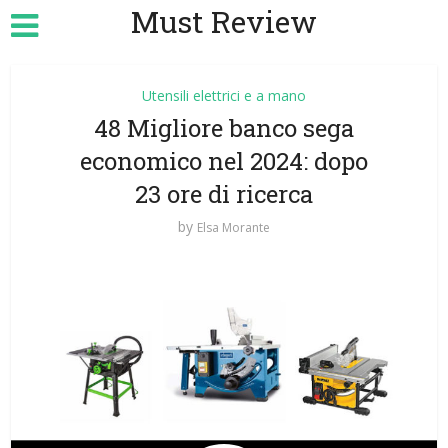
Must Review
Utensili elettrici e a mano
48 Migliore banco sega
economico nel 2024: dopo
23 ore di ricerca
by
Elsa Morante