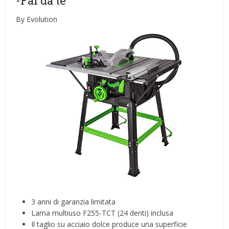
-Fai da te
By Evolution
3 anni di garanzia limitata
Lama multiuso F255-TCT (24 denti) inclusa
Il taglio su acciaio dolce produce una superficie