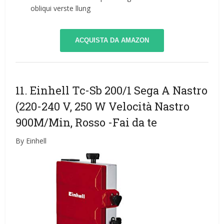
obliqui verste llung
ACQUISTA DA AMAZON
11. Einhell Tc-Sb 200/1 Sega A Nastro
(220-240 V, 250 W Velocità Nastro
900M/Min, Rosso
-Fai da te
By Einhell