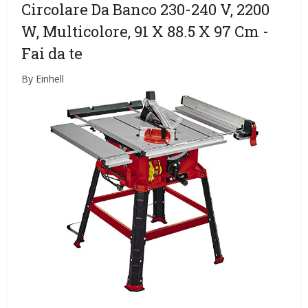
Circolare Da Banco 230-240 V, 2200
W, Multicolore, ‎91 X 88.5 X 97 Cm
-
Fai da te
By Einhell