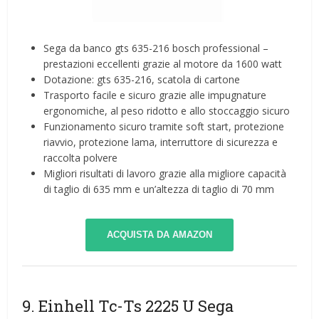
Sega da banco gts 635-216 bosch professional –
prestazioni eccellenti grazie al motore da 1600 watt
Dotazione: gts 635-216, scatola di cartone
Trasporto facile e sicuro grazie alle impugnature
ergonomiche, al peso ridotto e allo stoccaggio sicuro
Funzionamento sicuro tramite soft start, protezione
riavvio, protezione lama, interruttore di sicurezza e
raccolta polvere
Migliori risultati di lavoro grazie alla migliore capacità
di taglio di 635 mm e un’altezza di taglio di 70 mm
ACQUISTA DA AMAZON
9. Einhell Tc-Ts 2225 U Sega