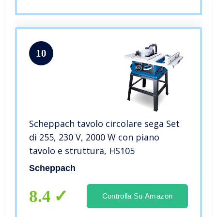
10
Scheppach tavolo circolare sega Set
di 255, 230 V, 2000 W con piano
tavolo e struttura, HS105
Scheppach
8.4
Controlla Su Amazon