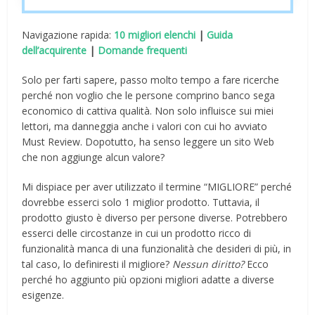
Navigazione rapida:
10 migliori elenchi
|
Guida
dell’acquirente
|
Domande frequenti
Solo per farti sapere, passo molto tempo a fare ricerche
perché non voglio che le persone comprino banco sega
economico di cattiva qualità. Non solo influisce sui miei
lettori, ma danneggia anche i valori con cui ho avviato
Must Review. Dopotutto, ha senso leggere un sito Web
che non aggiunge alcun valore?
Mi dispiace per aver utilizzato il termine “MIGLIORE” perché
dovrebbe esserci solo 1 miglior prodotto. Tuttavia, il
prodotto giusto è diverso per persone diverse. Potrebbero
esserci delle circostanze in cui un prodotto ricco di
funzionalità manca di una funzionalità che desideri di più, in
tal caso, lo definiresti il ​​migliore?
Nessun diritto?
Ecco
perché ho aggiunto più opzioni migliori adatte a diverse
esigenze.