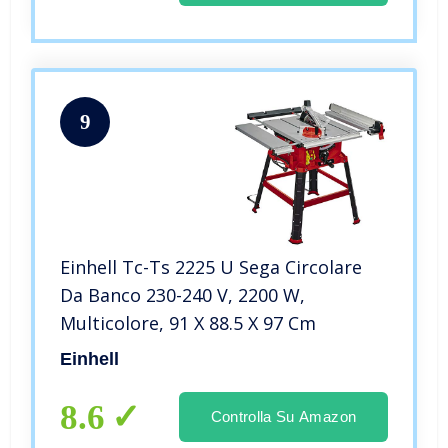
9
Einhell Tc-Ts 2225 U Sega Circolare
Da Banco 230-240 V, 2200 W,
Multicolore, ‎91 X 88.5 X 97 Cm
Einhell
8.6
Controlla Su Amazon