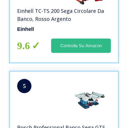
Einhell TC-TS 200 Sega Circolare Da
Banco, Rosso Argento
Einhell
9.6
Controlla Su Amazon
5
Bosch Professional Banco Sega GTS