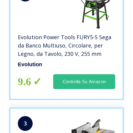
Evolution Power Tools FURY5-S Sega
da Banco Multiuso, Circolare, per
Legno, da Tavolo, 230 V, 255 mm
Evolution
9.6
Controlla Su Amazon
3