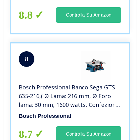
8.8
Controlla Su Amazon
8
Bosch Professional Banco Sega GTS
635-216,( Ø Lama: 216 mm, Ø Foro
lama: 30 mm, 1600 watts, Confezione
in Cartone)
Bosch Professional
8.7
Controlla Su Amazon