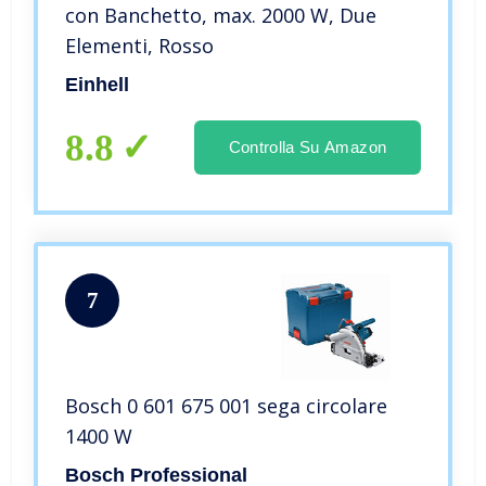
con Banchetto, max. 2000 W, Due
Elementi, Rosso
Einhell
8.8
Controlla Su Amazon
7
Bosch 0 601 675 001 sega circolare
1400 W
Bosch Professional