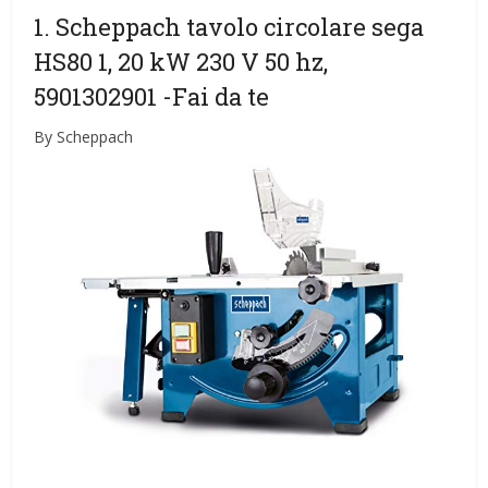
1. Scheppach tavolo circolare sega
HS80 1, 20 kW 230 V 50 hz,
5901302901
-Fai da te
By Scheppach