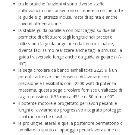
tra le pratiche funzioni vi sono diverse staffe
sull’involucro che consentono di tenere in ordine tutte
le guide e gli attrezzi inclusi, l’asta di spinta e anche il
cavo di alimentazione
la stabile guida parallela con bloccaggio su due lati
permette di effettuare tagli longitudinali precisi e
utilizzando la guida angolare o la lama inclinabile,
diventa facilissimo realizzare anche tagli a smusso; la
guida trasversale funge anche da guida angolare (+/-
45°)
la sega circolare da banco einhell tc-ts 2225 u è un
potente attrezzo che consente di lavorare con
precisione e flessibilità; con i 2200 watt di potenza
massima, questa sega circolare fornisce un’altezza di
taglio massima di 55 mm a 45° e di 80 mm a 90°.
il potente motore è progettato per lavori pesanti e
lunghi e l’avviamento progressivo integrato protegge
sia il motore che i fusibili
le prolunghe laterali e quella posteriore permettono di
ampliare lo spazio di appoggio per la lavorazione di