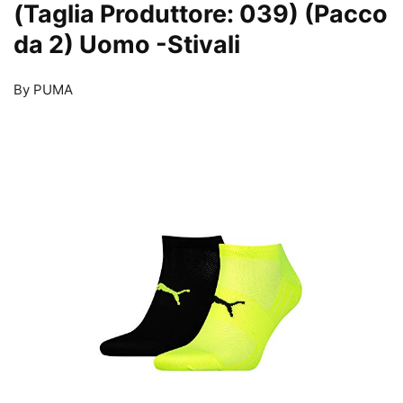
(Taglia Produttore: 039) (Pacco
da 2) Uomo
-Stivali
By PUMA