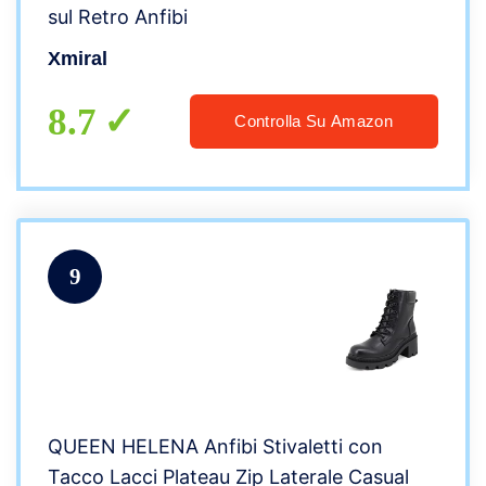
sul Retro Anfibi
Xmiral
8.7
Controlla Su Amazon
9
QUEEN HELENA Anfibi Stivaletti con
Tacco Lacci Plateau Zip Laterale Casual