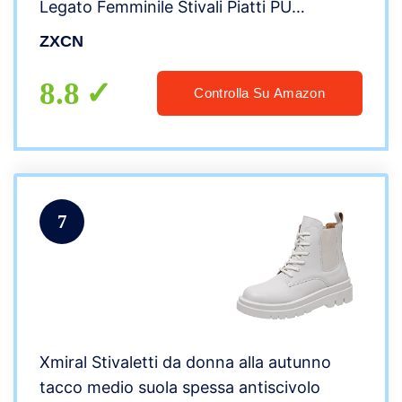
Legato Femminile Stivali Piatti PU
Calzature in Pelle PU
ZXCN
8.8
Controlla Su Amazon
7
Xmiral Stivaletti da donna alla autunno
tacco medio suola spessa antiscivolo