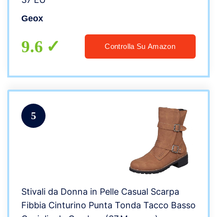
Geox
9.6
Controlla Su Amazon
5
Stivali da Donna in Pelle Casual Scarpa
Fibbia Cinturino Punta Tonda Tacco Basso