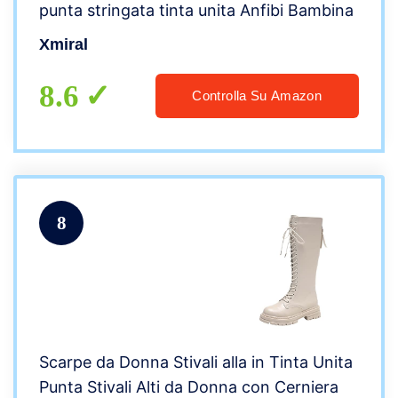
punta stringata tinta unita Anfibi Bambina
Xmiral
8.6
Controlla Su Amazon
8
Scarpe da Donna Stivali alla in Tinta Unita
Punta Stivali Alti da Donna con Cerniera