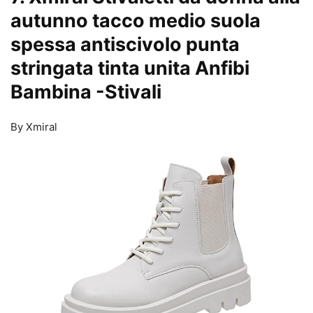
autunno tacco medio suola
spessa antiscivolo punta
stringata tinta unita Anfibi
Bambina
-Stivali
By Xmiral