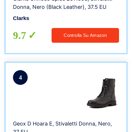
Donna, Nero (Black Leather), 37.5 EU
Clarks
9.7
Controlla Su Amazon
4
Geox D Hoara E, Stivaletti Donna, Nero,
37 EU