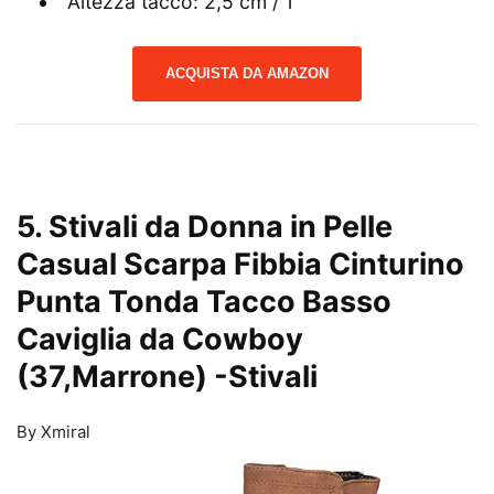
Altezza tacco: 2,5 cm / 1″
ACQUISTA DA AMAZON
5. Stivali da Donna in Pelle
Casual Scarpa Fibbia Cinturino
Punta Tonda Tacco Basso
Caviglia da Cowboy
(37,Marrone)
-Stivali
By Xmiral