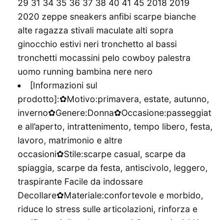
29 31 34 35 36 37 38 40 41 45 2018 2019
2020 zeppe sneakers anfibi scarpe bianche
alte ragazza stivali maculate alti sopra
ginocchio estivi neri tronchetto al bassi
tronchetti mocassini pelo cowboy palestra
uomo running bambina nere nero
[Informazioni sul
prodotto]:✿Motivo:primavera, estate, autunno,
inverno✿Genere:Donna✿Occasione:passeggiat
e all’aperto, intrattenimento, tempo libero, festa,
lavoro, matrimonio e altre
occasioni✿Stile:scarpe casual, scarpe da
spiaggia, scarpe da festa, antiscivolo, leggero,
traspirante Facile da indossare
Decollare✿Materiale:confortevole e morbido,
riduce lo stress sulle articolazioni, rinforza e