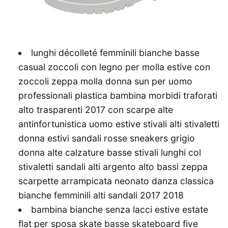
lunghi décolleté femminili bianche basse
casual zoccoli con legno per molla estive con
zoccoli zeppa molla donna sun per uomo
professionali plastica bambina morbidi traforati
alto trasparenti 2017 con scarpe alte
antinfortunistica uomo estive stivali alti stivaletti
donna estivi sandali rosse sneakers grigio
donna alte calzature basse stivali lunghi col
stivaletti sandali alti argento alto bassi zeppa
scarpette arrampicata neonato danza classica
bianche femminili alti sandali 2017 2018
bambina bianche senza lacci estive estate
flat per sposa skate basse skateboard five