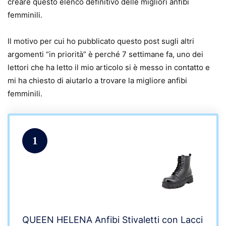
creare questo elenco definitivo delle migliori anfibi
femminili.
Il motivo per cui ho pubblicato questo post sugli altri
argomenti “in priorità” è perché 7 settimane fa, uno dei
lettori che ha letto il mio articolo si è messo in contatto e
mi ha chiesto di aiutarlo a trovare la migliore anfibi
femminili.
1
QUEEN HELENA Anfibi Stivaletti con Lacci