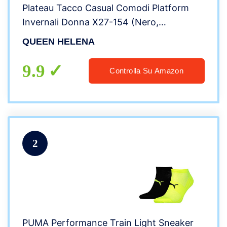
Plateau Tacco Casual Comodi Platform
Invernali Donna X27-154 (Nero,
numeric_36)
QUEEN HELENA
9.9
Controlla Su Amazon
2
PUMA Performance Train Light Sneaker