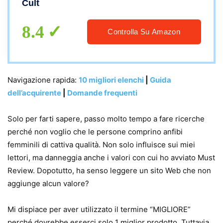
Cult
8.4
Controlla Su Amazon
Navigazione rapida:
10 migliori elenchi
|
Guida
dell’acquirente
|
Domande frequenti
Solo per farti sapere, passo molto tempo a fare ricerche
perché non voglio che le persone comprino anfibi
femminili di cattiva qualità. Non solo influisce sui miei
lettori, ma danneggia anche i valori con cui ho avviato Must
Review. Dopotutto, ha senso leggere un sito Web che non
aggiunge alcun valore?
Mi dispiace per aver utilizzato il termine “MIGLIORE”
perché dovrebbe esserci solo 1 miglior prodotto. Tuttavia,