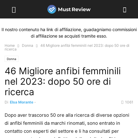
Il nostro contenuto ha link di affiliazione, guadagniamo commissioni
di affiliazione se acquisti tramite esso.
Home
Donna
46 Migliore anfibi femminili nel 2023: dopo 50 ore di
ricerca
Donna
46 Migliore anfibi femminili
nel 2023: dopo 50 ore di
ricerca
Di
Elsa Morante
-
1061
Dopo aver trascorso 50 ore alla ricerca di diverse opzioni
di anfibi femminili da marchi rinomati, sono entrato in
contatto con esperti del settore e li ha consultati per