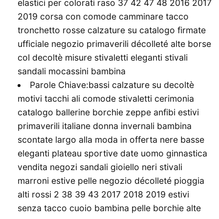
elastici per colorati raso 37 42 47 48 2016 2017
2019 corsa con comode camminare tacco
tronchetto rosse calzature su catalogo firmate
ufficiale negozio primaverili décolleté alte borse
col decoltè misure stivaletti eleganti stivali
sandali mocassini bambina
Parole Chiave:bassi calzature su decoltè
motivi tacchi ali comode stivaletti cerimonia
catalogo ballerine borchie zeppe anfibi estivi
primaverili italiane donna invernali bambina
scontate largo alla moda in offerta nere basse
eleganti plateau sportive date uomo ginnastica
vendita negozi sandali gioiello neri stivali
marroni estive pelle negozio décolleté pioggia
alti rossi 2 38 39 43 2017 2018 2019 estivi
senza tacco cuoio bambina pelle borchie alte