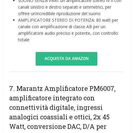
SUONO SENZA PARI: un amplificatore stereo hi fi con
canali sinistro e destro separati e simmetrici, per
offrire un’incredibile riproduzione del suono
AMPLIFICATORE STEREO DI POTENZA: 80 watt per
canale con amplificazione di classe AB per un
amplificatore audio preciso e potente, con controllo
totale
ACQUISTA DA AMAZON
7. Marantz Amplificatore PM6007,
amplificatore integrato con
connettività digitale, ingressi
analogici coassiali e ottici, 2x 45
Watt, conversione DAC, D/A per