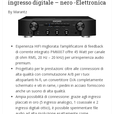
ingresso digitale – nero
-Elettronica
By Marantz
Esperienza HIFI migliorata: l’amplificatore di feedback
di corrente integrato PM6007 offre 45 Watt per canale
(8 ohm RMS, 20 Hz – 20 kHz) per un’esperienza audio
premium.
Progettato per le prestazioni: oltre alle connessioni di
alta qualità con commutazione A/B per i tuoi
altoparlanti hi-fi, un convertitore D/A completamente
schermato e viti in rame, i piedini in acciaio forniscono
anche un suono di alta qualità.
Ampia possibilità di connessione: grazie agli ingressi
placcati in oro (5 ingressi analogici, 1 coassiale e 2
ingressi digitali ottici), è possibile sperimentare file
audio ad alta risoluzione esattamente come