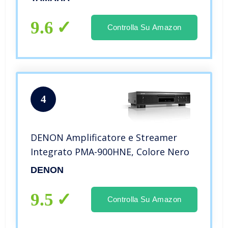
9.6
Controlla Su Amazon
4
DENON Amplificatore e Streamer
Integrato PMA-900HNE, Colore Nero
DENON
9.5
Controlla Su Amazon