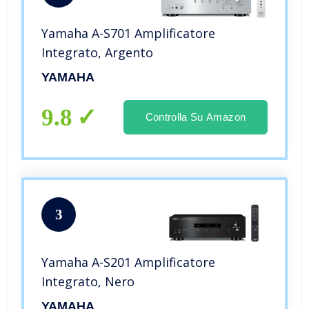
Yamaha A-S701 Amplificatore
Integrato, Argento
YAMAHA
9.8
Controlla Su Amazon
3
Yamaha A-S201 Amplificatore
Integrato, Nero
YAMAHA