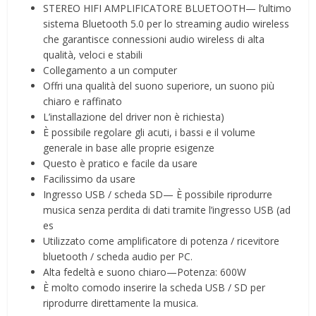
STEREO HIFI AMPLIFICATORE BLUETOOTH— l’ultimo
sistema Bluetooth 5.0 per lo streaming audio wireless
che garantisce connessioni audio wireless di alta
qualità, veloci e stabili
Collegamento a un computer
Offri una qualità del suono superiore, un suono più
chiaro e raffinato
L’installazione del driver non è richiesta)
È possibile regolare gli acuti, i bassi e il volume
generale in base alle proprie esigenze
Questo è pratico e facile da usare
Facilissimo da usare
Ingresso USB / scheda SD— È possibile riprodurre
musica senza perdita di dati tramite l’ingresso USB (ad
es
Utilizzato come amplificatore di potenza / ricevitore
bluetooth / scheda audio per PC.
Alta fedeltà e suono chiaro—Potenza: 600W
È molto comodo inserire la scheda USB / SD per
riprodurre direttamente la musica.