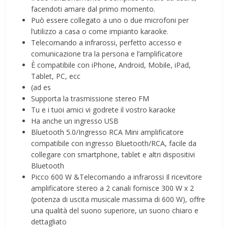
facendoti amare dal primo momento.
Può essere collegato a uno o due microfoni per
l’utilizzo a casa o come impianto karaoke.
Telecomando a infrarossi, perfetto accesso e
comunicazione tra la persona e l’amplificatore
È compatibile con iPhone, Android, Mobile, iPad,
Tablet, PC, ecc
(ad es
Supporta la trasmissione stereo FM
Tu e i tuoi amici vi godrete il vostro karaoke
Ha anche un ingresso USB
Bluetooth 5.0/Ingresso RCA Mini amplificatore
compatibile con ingresso Bluetooth/RCA, facile da
collegare con smartphone, tablet e altri dispositivi
Bluetooth
Picco 600 W &Telecomando a infrarossi Il ricevitore
amplificatore stereo a 2 canali fornisce 300 W x 2
(potenza di uscita musicale massima di 600 W), offre
una qualità del suono superiore, un suono chiaro e
dettagliato