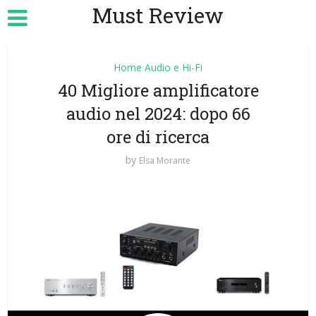
Must Review
Home Audio e Hi-Fi
40 Migliore amplificatore
audio nel 2024: dopo 66
ore di ricerca
by
Elsa Morante