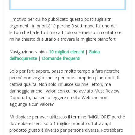
Il motivo per cui ho pubblicato questo post sugli altri
argomenti “in priorità” è perché 8 settimane fa, uno dei
lettori che ha letto il mio articolo si è messo in contatto e
mi ha chiesto di aiutarlo a trovare la migliore pianoforti.
Navigazione rapida:
10 migliori elenchi
|
Guida
dell’acquirente
|
Domande frequenti
Solo per farti sapere, passo molto tempo a fare ricerche
perché non voglio che le persone comprino pianoforti di
cattiva qualità. Non solo influisce sui miei lettori, ma
danneggia anche i valori con cui ho avviato Must Review.
Dopotutto, ha senso leggere un sito Web che non
aggiunge alcun valore?
Mi dispiace per aver utilizzato il termine “MIGLIORE” perché
dovrebbe esserci solo 1 miglior prodotto. Tuttavia, il
prodotto giusto è diverso per persone diverse. Potrebbero