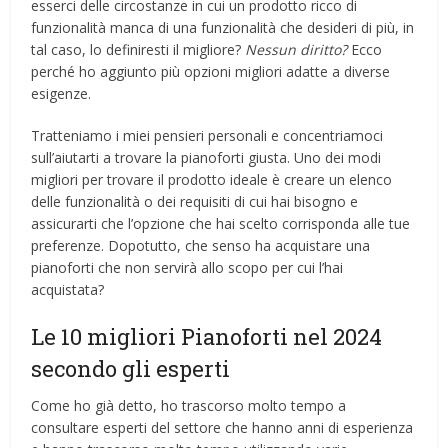
esserci delle circostanze in cui un prodotto ricco di
funzionalità manca di una funzionalità che desideri di più, in
tal caso, lo definiresti il ​​migliore?
Nessun diritto?
Ecco
perché ho aggiunto più opzioni migliori adatte a diverse
esigenze.
Tratteniamo i miei pensieri personali e concentriamoci
sull’aiutarti a trovare la pianoforti giusta. Uno dei modi
migliori per trovare il prodotto ideale è creare un elenco
delle funzionalità o dei requisiti di cui hai bisogno e
assicurarti che l’opzione che hai scelto corrisponda alle tue
preferenze. Dopotutto, che senso ha acquistare una
pianoforti che non servirà allo scopo per cui l’hai
acquistata?
Le 10 migliori Pianoforti nel 2024
secondo gli esperti
Come ho già detto, ho trascorso molto tempo a
consultare esperti del settore che hanno anni di esperienza