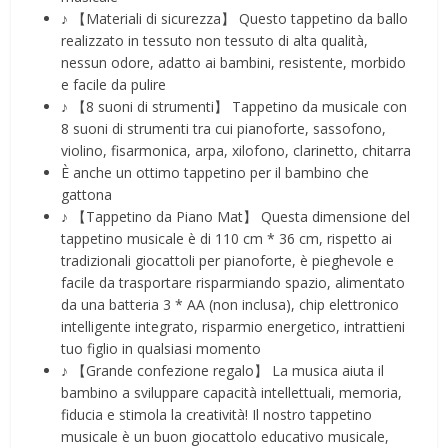
♪ 【Materiali di sicurezza】 Questo tappetino da ballo
realizzato in tessuto non tessuto di alta qualità,
nessun odore, adatto ai bambini, resistente, morbido
e facile da pulire
♪ 【8 suoni di strumenti】 Tappetino da musicale con
8 suoni di strumenti tra cui pianoforte, sassofono,
violino, fisarmonica, arpa, xilofono, clarinetto, chitarra
È anche un ottimo tappetino per il bambino che
gattona
♪ 【Tappetino da Piano Mat】 Questa dimensione del
tappetino musicale è di 110 cm * 36 cm, rispetto ai
tradizionali giocattoli per pianoforte, è pieghevole e
facile da trasportare risparmiando spazio, alimentato
da una batteria 3 * AA (non inclusa), chip elettronico
intelligente integrato, risparmio energetico, intrattieni
tuo figlio in qualsiasi momento
♪ 【Grande confezione regalo】 La musica aiuta il
bambino a sviluppare capacità intellettuali, memoria,
fiducia e stimola la creatività! Il nostro tappetino
musicale è un buon giocattolo educativo musicale,