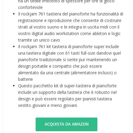
ha un sedile imbottito di spessore per ore di gioco
confortevole
Il rockjam 761 tastiera del pianoforte ha funzionalità di
registrazione e riproduzione che consente di costruire
strati al vostro suono e le integra in uscita midi con il
vostro digital audio workstation come ableton e logic
tramite un unico cavo
Il rockjam 761 kit tastiera di pianoforte super include
una tastiera digitale con 61 tasti full-size dandovi quel
pianoforte tradizionale si sente pur mantenendo un
design portatile e compatto che può essere
alimentato da una centrale (alimentatore incluso) o
batterie
Questo pacchetto kit di super-tastiera di pianoforte
include un supporto della tastiera che è robusto nel
design e può essere regolato per pianisti tastiera
vestito giovani e meno giovani.
ACQUISTA DA AMAZON