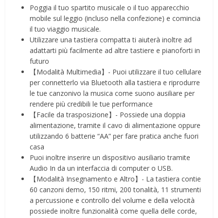
Poggia il tuo spartito musicale o il tuo apparecchio
mobile sul leggio (incluso nella confezione) e comincia
il tuo viaggio musicale.
Utilizzare una tastiera compatta ti aiuterà inoltre ad
adattarti più facilmente ad altre tastiere e pianoforti in
futuro
【Modalità Multimedia】- Puoi utilizzare il tuo cellulare
per connetterlo via Bluetooth alla tastiera e riprodurre
le tue canzonivo la musica come suono ausiliare per
rendere più credibili le tue performance
【Facile da trasposizione】- Possiede una doppia
alimentazione, tramite il cavo di alimentazione oppure
utilizzando 6 batterie “AA” per fare pratica anche fuori
casa
Puoi inoltre inserire un dispositivo ausiliario tramite
Audio In da un interfaccia di computer o USB.
【Modalità Insegnamento e Altro】- La tastiera contie
60 canzoni demo, 150 ritmi, 200 tonalità, 11 strumenti
a percussione e controllo del volume e della velocità
possiede inoltre funzionalità come quella delle corde,