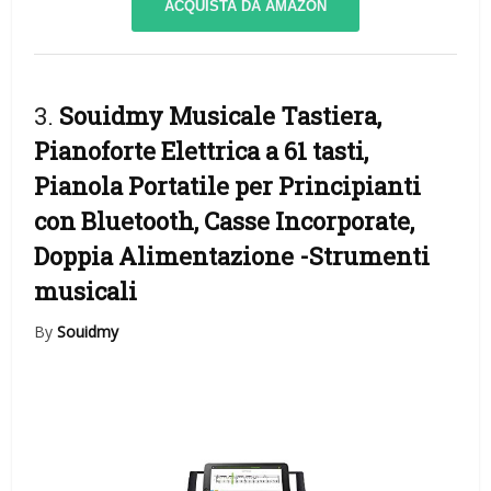
ACQUISTA DA AMAZON
3.
Souidmy Musicale Tastiera,
Pianoforte Elettrica a 61 tasti,
Pianola Portatile per Principianti
con Bluetooth, Casse Incorporate,
Doppia Alimentazione
-Strumenti
musicali
By
Souidmy