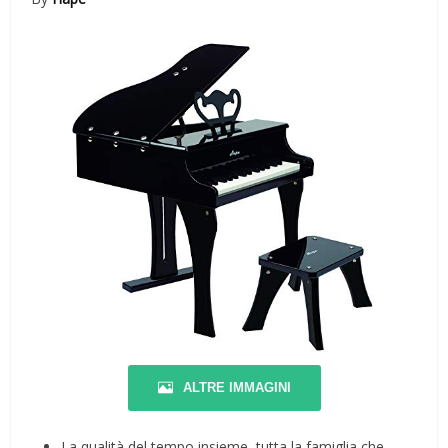
ALTRE IMMAGINI
La qualità del tempo insieme, tutta la famiglia che