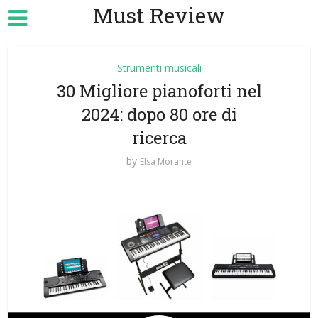
Must Review
Strumenti musicali
30 Migliore pianoforti nel
2024: dopo 80 ore di
ricerca
by
Elsa Morante