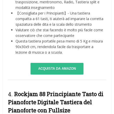
trasposizione, mentronomo, Radio, Tastiera split e
modalità insegnamento
【Consigliata per i Principianti】- Una tastiera
compatta a 61 tasti, ti aiuterà ad imparare la corretta
spaziatura delle dita e la scala dello strumento
Valutare ciò che stai facendo è molto più facile come
osservatore che come partecipante
Questa tastiera portatile pesa meno di 5 Kg e misura
90x30x9 cm, rendendola facile da trasportare a
lezione di musica o a scuola.
ACQUISTA DA AMAZON
4.
Rockjam 88 Principiante Tasto di
Pianoforte Digitale Tastiera del
Pianoforte con Fullsize