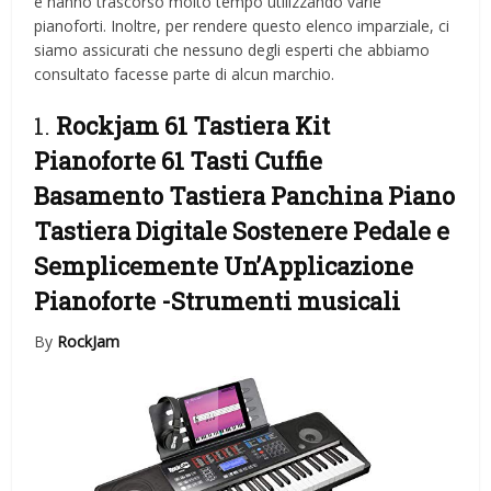
e hanno trascorso molto tempo utilizzando varie
pianoforti. Inoltre, per rendere questo elenco imparziale, ci
siamo assicurati che nessuno degli esperti che abbiamo
consultato facesse parte di alcun marchio.
1.
Rockjam 61 Tastiera Kit
Pianoforte 61 Tasti Cuffie
Basamento Tastiera Panchina Piano
Tastiera Digitale Sostenere Pedale e
Semplicemente Un’Applicazione
Pianoforte
-Strumenti musicali
By
RockJam