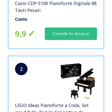
Casio CDP-S100 Pianoforte Digitale 88
Tasti Pesati
Casio
9.9
Controlla Su Amazon
2
LEGO Ideas Pianoforte a Coda, Set