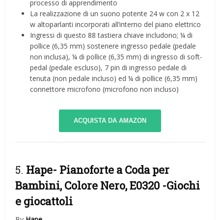
processo di apprendimento
La realizzazione di un suono potente 24 w con 2 x 12
w altoparlanti incorporati all’interno del piano elettrico
Ingressi di questo 88 tastiera chiave includono; ¼ di
pollice (6,35 mm) sostenere ingresso pedale (pedale
non inclusa), ¼ di pollice (6,35 mm) di ingresso di soft-
pedal (pedale escluso), 7 pin di ingresso pedale di
tenuta (non pedale incluso) ed ¼ di pollice (6,35 mm)
connettore microfono (microfono non incluso)
ACQUISTA DA AMAZON
5.
Hape- Pianoforte a Coda per
Bambini, Colore Nero, E0320
-Giochi
e giocattoli
By
Hape