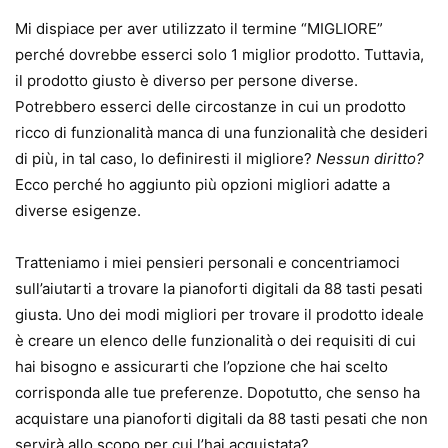
Mi dispiace per aver utilizzato il termine “MIGLIORE”
perché dovrebbe esserci solo 1 miglior prodotto. Tuttavia,
il prodotto giusto è diverso per persone diverse.
Potrebbero esserci delle circostanze in cui un prodotto
ricco di funzionalità manca di una funzionalità che desideri
di più, in tal caso, lo definiresti il ​​migliore?
Nessun diritto?
Ecco perché ho aggiunto più opzioni migliori adatte a
diverse esigenze.
Tratteniamo i miei pensieri personali e concentriamoci
sull’aiutarti a trovare la pianoforti digitali da 88 tasti pesati
giusta. Uno dei modi migliori per trovare il prodotto ideale
è creare un elenco delle funzionalità o dei requisiti di cui
hai bisogno e assicurarti che l’opzione che hai scelto
corrisponda alle tue preferenze. Dopotutto, che senso ha
acquistare una pianoforti digitali da 88 tasti pesati che non
servirà allo scopo per cui l’hai acquistata?