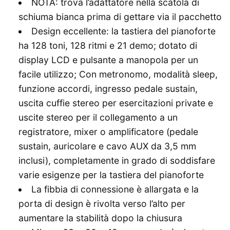
NOTA: trova l’adattatore nella scatola di
schiuma bianca prima di gettare via il pacchetto
Design eccellente: la tastiera del pianoforte
ha 128 toni, 128 ritmi e 21 demo; dotato di
display LCD e pulsante a manopola per un
facile utilizzo; Con metronomo, modalità sleep,
funzione accordi, ingresso pedale sustain,
uscita cuffie stereo per esercitazioni private e
uscite stereo per il collegamento a un
registratore, mixer o amplificatore (pedale
sustain, auricolare e cavo AUX da 3,5 mm
inclusi), completamente in grado di soddisfare
varie esigenze per la tastiera del pianoforte
La fibbia di connessione è allargata e la
porta di design è rivolta verso l’alto per
aumentare la stabilità dopo la chiusura