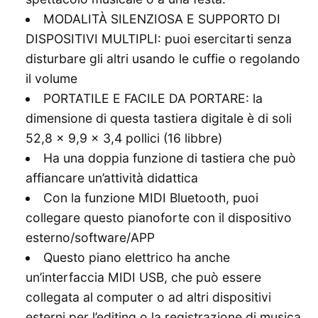
MODALITÀ SILENZIOSA E SUPPORTO DI
DISPOSITIVI MULTIPLI: puoi esercitarti senza
disturbare gli altri usando le cuffie o regolando
il volume
PORTATILE E FACILE DA PORTARE: la
dimensione di questa tastiera digitale è di soli
52,8 × 9,9 × 3,4 pollici (16 libbre)
Ha una doppia funzione di tastiera che può
affiancare un’attività didattica
Con la funzione MIDI Bluetooth, puoi
collegare questo pianoforte con il dispositivo
esterno/software/APP
Questo piano elettrico ha anche
un’interfaccia MIDI USB, che può essere
collegata al computer o ad altri dispositivi
esterni per l’editing o la registrazione di musica