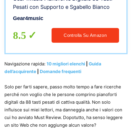
Pesati con Supporto e Sgabello Bianco
Gear4music
8.5
Controlla Su Amazon
Navigazione rapida:
10 migliori elenchi
|
Guida
dell’acquirente
|
Domande frequenti
Solo per farti sapere, passo molto tempo a fare ricerche
perché non voglio che le persone comprino pianoforti
digitali da 88 tasti pesati di cattiva qualità. Non solo
influisce sui miei lettori, ma danneggia anche i valori con
cui ho avviato Must Review. Dopotutto, ha senso leggere
un sito Web che non aggiunge alcun valore?