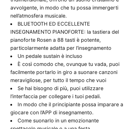
avvolgente, in modo che tu possa immergerti
nell’atmosfera musicale.
BLUETOOTH ED ECCELLENTE
INSEGNAMENTO PIANOFORTE: la tastiera del
pianoforte Rosen a 88 tasti è potente,
particolarmente adatta per l’insegnamento
Un pedale sustain è incluso
È così comodo che, ovunque tu vada, puoi
facilmente portarlo in giro a suonare canzoni
meravigliose, per tutto il tempo che vuoi
Se hai bisogno di più, puoi utilizzare
l’interfaccia per collegare i tuoi pedali.
In modo che il principiante possa imparare a
giocare con l’APP di insegnamento.
Come suonarlo in un emozionante
spettacolo musicale o a una festa.