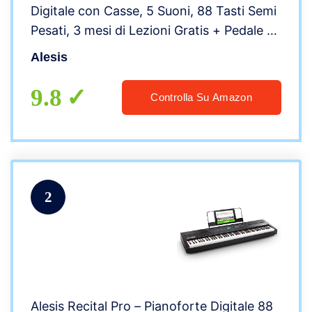
Digitale con Casse, 5 Suoni, 88 Tasti Semi
Pesati, 3 mesi di Lezioni Gratis + Pedale di
Sustain Universale
Alesis
9.8
Controlla Su Amazon
2
Alesis Recital Pro – Pianoforte Digitale 88