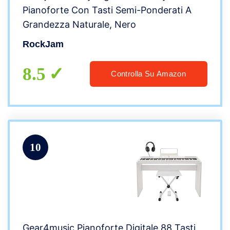
Pianoforte Con Tasti Semi-Ponderati A
Grandezza Naturale, Nero
RockJam
8.5
Controlla Su Amazon
10
Gear4music Pianoforte Digitale 88 Tasti