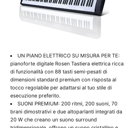
UN PIANO ELETTRICO SU MISURA PER TE:
pianoforte digitale Rosen Tastiera elettrica ricca
di funzionalità con 88 tasti semi-pesati di
dimensioni standard premium con risposta al
tocco regolabile per adattarsi al tuo stile di
esecuzione preferito.
SUONI PREMIUM: 200 ritmi, 200 suoni, 70
brani dimostrativi e due altoparlanti integrati da
20 W che creano un suono surround
tridimensionale, offrono un suono cristallino e