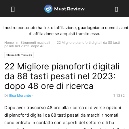
Il nostro contenuto ha link di affiliazione, guadagniamo commissioni
di affiliazione se acquisti tramite esso.
Home
Strumenti musicali
22 Migliore pianoforti digitali da 88 tasti
pesati nel 2023: dopo 48...
Strumenti musicali
22 Migliore pianoforti digitali
da 88 tasti pesati nel 2023:
dopo 48 ore di ricerca
Di
Elsa Morante
-
1332
Dopo aver trascorso 48 ore alla ricerca di diverse opzioni
di pianoforti digitali da 88 tasti pesati da marchi rinomati,
sono entrato in contatto con esperti del settore e li ha