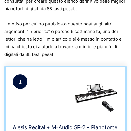
consultati per creare questo elenco definitivo delle migliori
pianoforti digitali da 88 tasti pesati.
Il motivo per cui ho pubblicato questo post sugli altri
argomenti “in priorità” è perché 6 settimane fa, uno dei
lettori che ha letto il mio articolo si è messo in contatto e
mi ha chiesto di aiutarlo a trovare la migliore pianoforti
digitali da 88 tasti pesati.
1
Alesis Recital + M-Audio SP-2 – Pianoforte