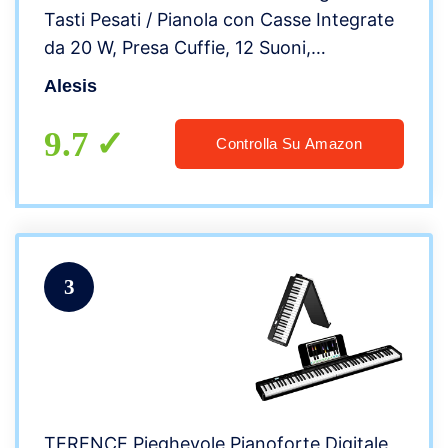
Tasti Pesati / Pianola con Casse Integrate
da 20 W, Presa Cuffie, 12 Suoni,
Alimentatore e Lezioni Online
Alesis
9.7
Controlla Su Amazon
3
TERENCE Pieghevole Pianoforte Digitale