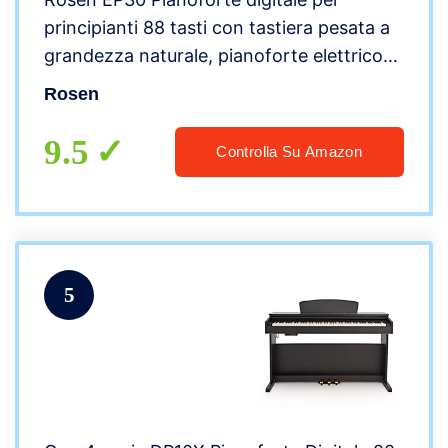
principianti 88 tasti con tastiera pesata a
grandezza naturale, pianoforte elettrico
con pedale Sustain, alimentatore, 2
Rosen
altoparlanti da 20 W, Bluetooth e MIDI
9.5
Controlla Su Amazon
5