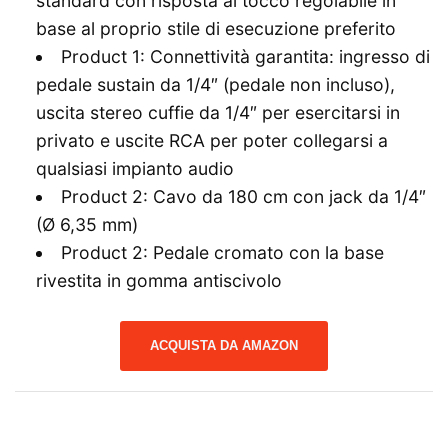
standard con risposta al tocco regolabile in
base al proprio stile di esecuzione preferito
Product 1: Connettività garantita: ingresso di
pedale sustain da 1/4″ (pedale non incluso),
uscita stereo cuffie da 1/4″ per esercitarsi in
privato e uscite RCA per poter collegarsi a
qualsiasi impianto audio
Product 2: Cavo da 180 cm con jack da 1/4″
(Ø 6,35 mm)
Product 2: Pedale cromato con la base
rivestita in gomma antiscivolo
ACQUISTA DA AMAZON