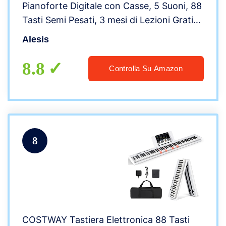
Pianoforte Digitale con Casse, 5 Suoni, 88
Tasti Semi Pesati, 3 mesi di Lezioni Gratis
+ Pedale di Sustain Universale
Alesis
8.8
Controlla Su Amazon
8
COSTWAY Tastiera Elettronica 88 Tasti