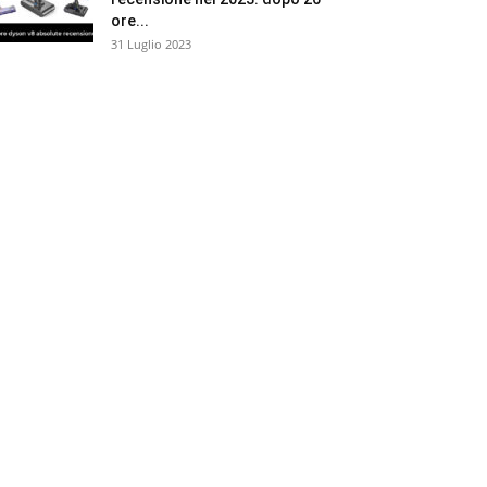
ore...
31 Luglio 2023