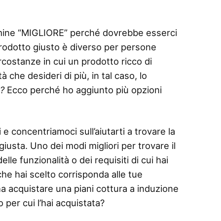
termine “MIGLIORE” perché dovrebbe esserci
 prodotto giusto è diverso per persone
rcostanze in cui un prodotto ricco di
 che desideri di più, in tal caso, lo
o?
Ecco perché ho aggiunto più opzioni
 e concentriamoci sull’aiutarti a trovare la
giusta. Uno dei modi migliori per trovare il
le funzionalità o dei requisiti di cui hai
che hai scelto corrisponda alle tue
 acquistare una piani cottura a induzione
 per cui l’hai acquistata?