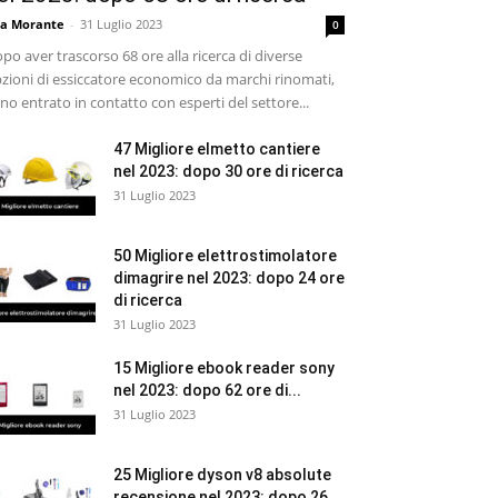
sa Morante
-
31 Luglio 2023
0
po aver trascorso 68 ore alla ricerca di diverse
zioni di essiccatore economico da marchi rinomati,
no entrato in contatto con esperti del settore...
47 Migliore elmetto cantiere
nel 2023: dopo 30 ore di ricerca
31 Luglio 2023
50 Migliore elettrostimolatore
dimagrire nel 2023: dopo 24 ore
di ricerca
31 Luglio 2023
15 Migliore ebook reader sony
nel 2023: dopo 62 ore di...
31 Luglio 2023
25 Migliore dyson v8 absolute
recensione nel 2023: dopo 26