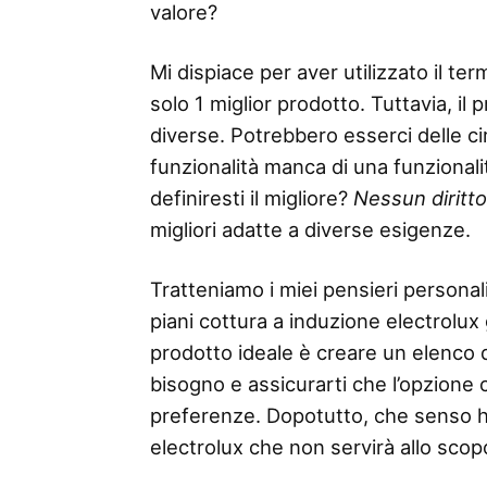
valore?
Mi dispiace per aver utilizzato il 
solo 1 miglior prodotto. Tuttavia, il
diverse. Potrebbero esserci delle ci
funzionalità manca di una funzionalità
definiresti il ​​migliore?
Nessun diritt
migliori adatte a diverse esigenze.
Tratteniamo i miei pensieri personali
piani cottura a induzione electrolux 
prodotto ideale è creare un elenco del
bisogno e assicurarti che l’opzione 
preferenze. Dopotutto, che senso ha
electrolux che non servirà allo scopo