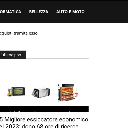
FORMATICA
BELLEZZA
AUTO E MOTO
cquisti tramite esso.
L'ultimo post
5 Migliore essiccatore economico
el 2023: dopo 68 ore di ricerca