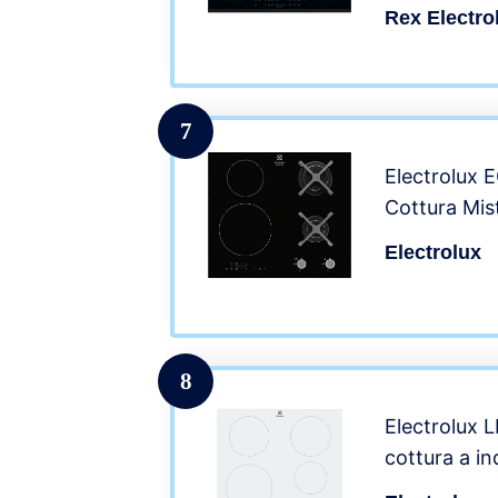
Rex Electro
7
Electrolux
Cottura Mis
Electrolux
8
Electrolux
cottura a i