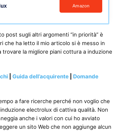
lux
Amazon
 post sugli altri argomenti “in priorità” è
i che ha letto il mio articolo si è messo in
a trovare la migliore piani cottura a induzione
nchi
|
Guida dell’acquirente
|
Domande
tempo a fare ricerche perché non voglio che
induzione electrolux di cattiva qualità. Non
anneggia anche i valori con cui ho avviato
leggere un sito Web che non aggiunge alcun