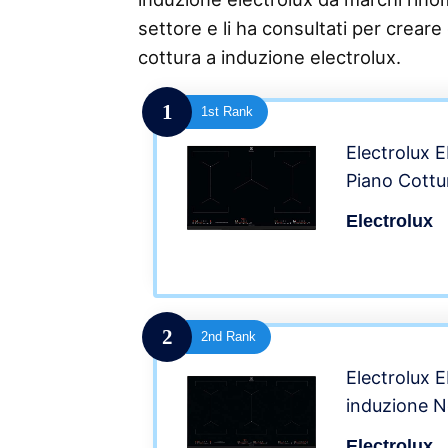
settore e li ha consultati per creare 
cottura a induzione electrolux.
1
1st Rank
Electrolux
Piano Cottu
Electrolux
2
2nd Rank
Electrolux 
induzione N
Electrolux