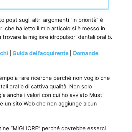
 post sugli altri argomenti “in priorità” è
i che ha letto il mio articolo si è messo in
 trovare la migliore idropulsori dentali oral b.
nchi
|
Guida dell’acquirente
|
Domande
tempo a fare ricerche perché non voglio che
li oral b di cattiva qualità. Non solo
gia anche i valori con cui ho avviato Must
re un sito Web che non aggiunge alcun
termine “MIGLIORE” perché dovrebbe esserci