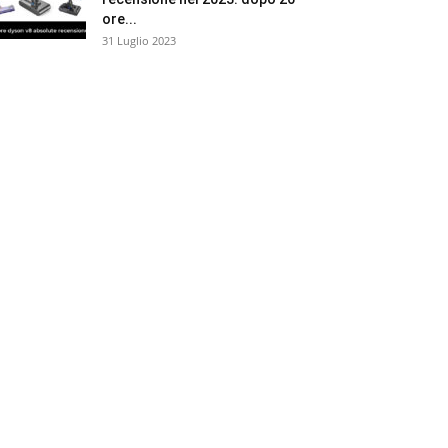
ore...
31 Luglio 2023