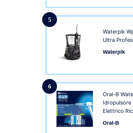
5
Waterpik W
Ultra Profes
Waterpik
6
Oral-B Wate
Idropulsore
Elettrico Ri
con 4 Testi
Oral-B
Testine di 