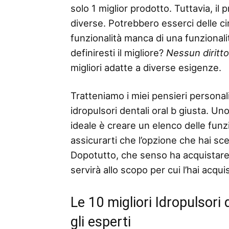
solo 1 miglior prodotto. Tuttavia, il
diverse. Potrebbero esserci delle ci
funzionalità manca di una funzionalità
definiresti il ​​migliore?
Nessun diritt
migliori adatte a diverse esigenze.
Tratteniamo i miei pensieri personali
idropulsori dentali oral b giusta. Uno
ideale è creare un elenco delle funzio
assicurarti che l’opzione che hai sc
Dopotutto, che senso ha acquistare 
servirà allo scopo per cui l’hai acqui
Le 10 migliori Idropulsori
gli esperti