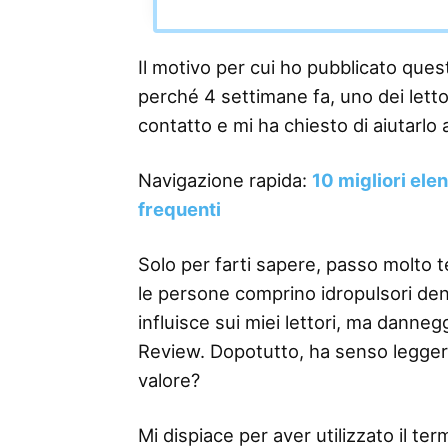
Il motivo per cui ho pubblicato questo
perché 4 settimane fa, uno dei lettor
contatto e mi ha chiesto di aiutarlo a
Navigazione rapida:
10 migliori ele
frequenti
Solo per farti sapere, passo molto 
le persone comprino idropulsori denta
influisce sui miei lettori, ma danneg
Review. Dopotutto, ha senso legge
valore?
Mi dispiace per aver utilizzato il 