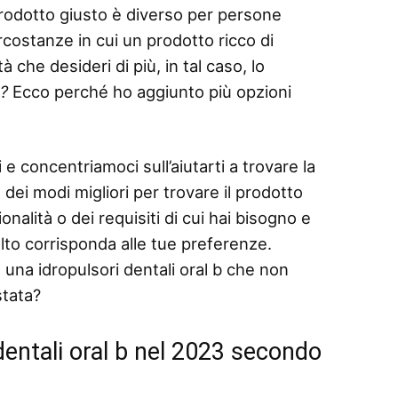
 prodotto giusto è diverso per persone
rcostanze in cui un prodotto ricco di
 che desideri di più, in tal caso, lo
o?
Ecco perché ho aggiunto più opzioni
 e concentriamoci sull’aiutarti a trovare la
 dei modi migliori per trovare il prodotto
nalità o dei requisiti di cui hai bisogno e
elto corrisponda alle tue preferenze.
una idropulsori dentali oral b che non
stata?
 dentali oral b nel 2023 secondo