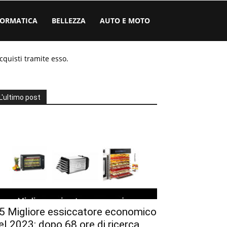
FORMATICA
BELLEZZA
AUTO E MOTO
cquisti tramite esso.
L'ultimo post
5 Migliore essiccatore economico
el 2023: dopo 68 ore di ricerca