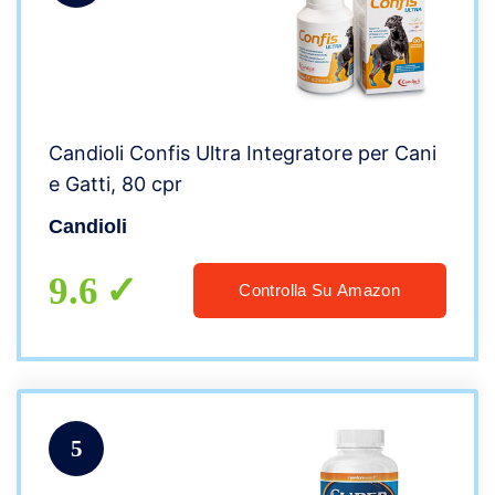
Candioli Confis Ultra Integratore per Cani
e Gatti, 80 cpr
Candioli
9.6
Controlla Su Amazon
5