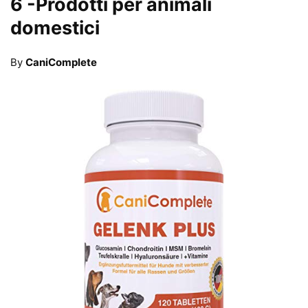
6
-Prodotti per animali
domestici
By
CaniComplete