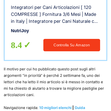
Integratori per Cani Articolazioni [ 120
COMPRESSE ] Fornitura 3/6 Mesi | Made
in Italy | Integratore per Cani Naturale con
Curcuma | Condroitina, Artiglio del
NutriJoy
Diavolo, MSM
8.4
Controlla Su Amazon
Il motivo per cui ho pubblicato questo post sugli altri
argomenti “in priorità” è perché 2 settimane fa, uno dei
lettori che ha letto il mio articolo si è messo in contatto e
mi ha chiesto di aiutarlo a trovare la migliore pastiglie per
articolazioni cani.
Navigazione rapida:
10 migliori elenchi
|
Guida