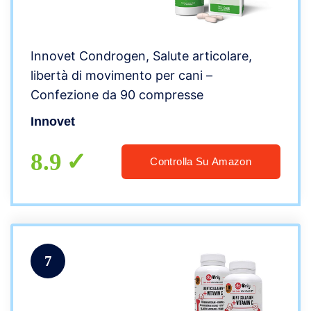
Innovet Condrogen, Salute articolare,
libertà di movimento per cani –
Confezione da 90 compresse
Innovet
8.9
Controlla Su Amazon
7