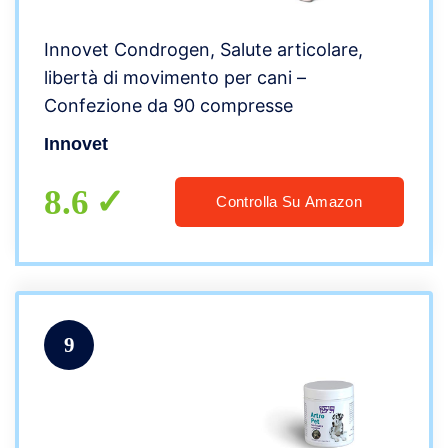
Innovet Condrogen, Salute articolare,
libertà di movimento per cani –
Confezione da 90 compresse
Innovet
8.6
Controlla Su Amazon
9