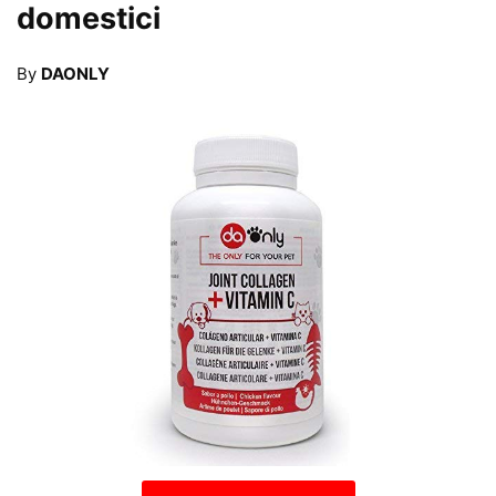
domestici
By
DAONLY