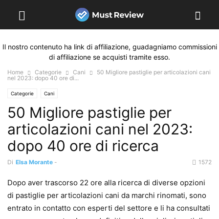
Il nostro contenuto ha link di affiliazione, guadagniamo commissioni
di affiliazione se acquisti tramite esso.
Home
Categorie
Cani
50 Migliore pastiglie per articolazioni cani
nel 2023: dopo 40 ore di...
Categorie
Cani
50 Migliore pastiglie per
articolazioni cani nel 2023:
dopo 40 ore di ricerca
Di
Elsa Morante
-
1572
Dopo aver trascorso 22 ore alla ricerca di diverse opzioni
di pastiglie per articolazioni cani da marchi rinomati, sono
entrato in contatto con esperti del settore e li ha consultati