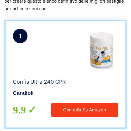
per creare questo elenco definitivo delle migliori pastiglie
per articolazioni cani.
1
Confis Ultra 240 CPR
Candioli
9.9
Controlla Su Amazon