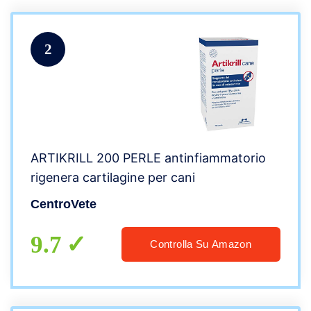
2
ARTIKRILL 200 PERLE antinfiammatorio
rigenera cartilagine per cani
CentroVete
9.7
Controlla Su Amazon