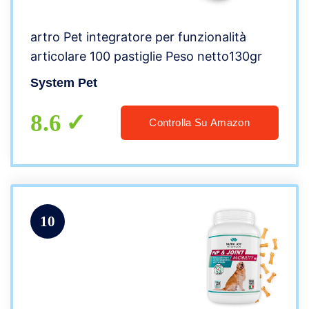
artro Pet integratore per funzionalità
articolare 100 pastiglie Peso netto130gr
System Pet
8.6
Controlla Su Amazon
10