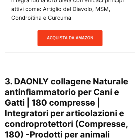
integrando la loro dieta con efficaci principi
attivi come: Artiglio del Diavolo, MSM,
Condroitina e Curcuma
ACQUISTA DA AMAZON
3.
DAONLY collagene Naturale
antinfiammatorio per Cani e
Gatti | 180 compresse |
Integratori per articolazioni e
condroprotettori (Compresse,
180)
-Prodotti per animali