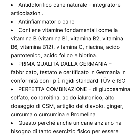
Antidolorifico cane naturale – integratore
articolazioni.
Antinfiammatorio cane
Contiene vitamine fondamentali come la
vitamina B (vitamina B1, vitamina B2, vitamina
B6, vitamina B12), vitamina C, niacina, acido
pantotenico, acido folico e biotina.
PRIMA QUALITÀ DALLA GERMANIA –
fabbricato, testato e certificato in Germania in
conformità con i più rigidi standard TÜV e ISO
PERFETTA COMBINAZIONE – di glucosamina
solfato, condroitina, acido ialuronico, alto
dosaggio di CSM, artiglio del diavolo, ginger,
curcuma o curcumina e Bromelina
Questo perché anche un cane anziano ha
bisogno di tanto esercizio fisico per essere