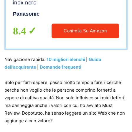
inox nero
Panasonic
8.4
Controlla Su Amazon
Navigazione rapida:
10 migliori elenchi
|
Guida
dell’acquirente
|
Domande frequenti
Solo per farti sapere, passo molto tempo a fare ricerche
perché non voglio che le persone comprino fornetti a
vapore di cattiva qualità. Non solo influisce sui miei lettori,
ma danneggia anche i valori con cui ho avviato Must
Review. Dopotutto, ha senso leggere un sito Web che non
aggiunge alcun valore?