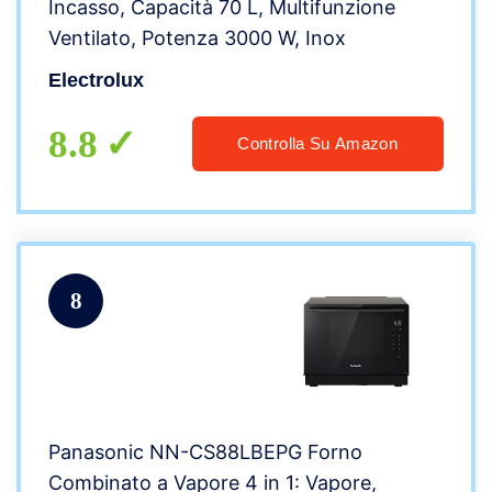
Incasso, Capacità 70 L, Multifunzione
Ventilato, Potenza 3000 W, Inox
Electrolux
8.8
Controlla Su Amazon
8
Panasonic NN-CS88LBEPG Forno
Combinato a Vapore 4 in 1: Vapore,