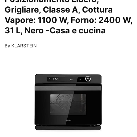
Grigliare, Classe A, Cottura
Vapore: 1100 W, Forno: 2400 W,
31 L, Nero
-Casa e cucina
By KLARSTEIN