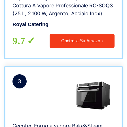
Cottura A Vapore Professionale RC-SOQ3
(25 L, 2.100 W, Argento, Acciaio Inox)
Royal Catering
9.7
Controlla Su Amazon
3
Cecotec Forno a vapore Bake&Steam