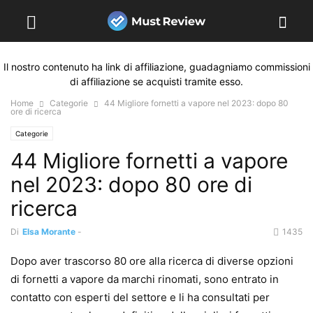
Il nostro contenuto ha link di affiliazione, guadagniamo commissioni
di affiliazione se acquisti tramite esso.
Home
Categorie
44 Migliore fornetti a vapore nel 2023: dopo 80
ore di ricerca
Categorie
44 Migliore fornetti a vapore
nel 2023: dopo 80 ore di
ricerca
Di
Elsa Morante
-
1435
Dopo aver trascorso 80 ore alla ricerca di diverse opzioni
di fornetti a vapore da marchi rinomati, sono entrato in
contatto con esperti del settore e li ha consultati per