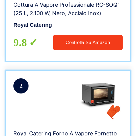
Cottura A Vapore Professionale RC-SOQ1
(25 L, 2.100 W, Nero, Acciaio Inox)
Royal Catering
9.8
Controlla Su Amazon
2
Royal Catering Forno A Vapore Fornetto