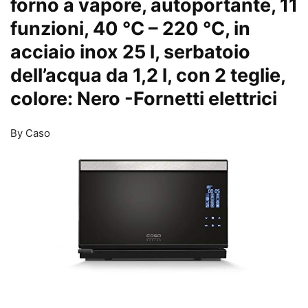
forno a vapore, autoportante, 11
funzioni, 40 °C – 220 °C, in
acciaio inox 25 l, serbatoio
dell’acqua da 1,2 l, con 2 teglie,
colore: Nero
-Fornetti elettrici
By Caso