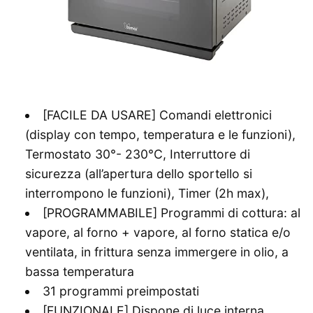
[FACILE DA USARE] Comandi elettronici
(display con tempo, temperatura e le funzioni),
Termostato 30°- 230°C, Interruttore di
sicurezza (all’apertura dello sportello si
interrompono le funzioni), Timer (2h max),
[PROGRAMMABILE] Programmi di cottura: al
vapore, al forno + vapore, al forno statica e/o
ventilata, in frittura senza immergere in olio, a
bassa temperatura
31 programmi preimpostati
[FUNZIONALE] Dispone di luce interna,