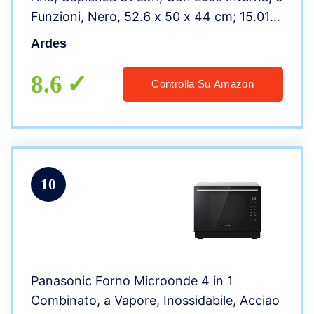
Funzioni, Nero, ‎52.6 x 50 x 44 cm; 15.01
Kg
Ardes
8.6
Controlla Su Amazon
10
Panasonic Forno Microonde 4 in 1
Combinato, a Vapore, Inossidabile, Acciao