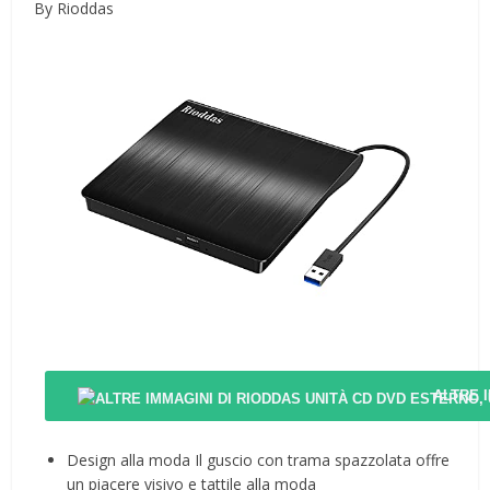
By Rioddas
ALTRE 
Design alla moda Il guscio con trama spazzolata offre
un piacere visivo e tattile alla moda