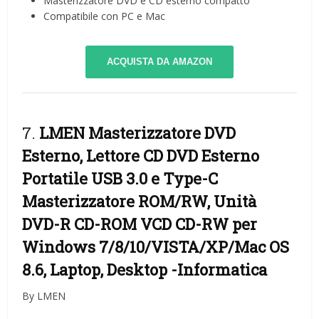
Masterizzatore DVD e CD esterno compatto
Compatibile con PC e Mac
ACQUISTA DA AMAZON
7.
LMEN Masterizzatore DVD
Esterno, Lettore CD DVD Esterno
Portatile USB 3.0 e Type-C
Masterizzatore ROM/RW, Unità
DVD-R CD-ROM VCD CD-RW per
Windows 7/8/10/VISTA/XP/Mac OS
8.6, Laptop, Desktop
-Informatica
By LMEN