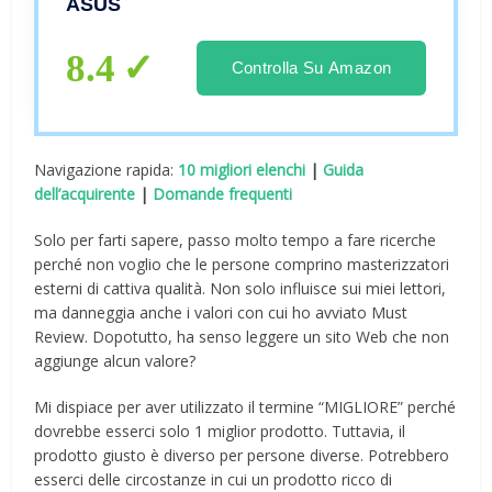
ASUS
8.4
Controlla Su Amazon
Navigazione rapida:
10 migliori elenchi
|
Guida
dell’acquirente
|
Domande frequenti
Solo per farti sapere, passo molto tempo a fare ricerche
perché non voglio che le persone comprino masterizzatori
esterni di cattiva qualità. Non solo influisce sui miei lettori,
ma danneggia anche i valori con cui ho avviato Must
Review. Dopotutto, ha senso leggere un sito Web che non
aggiunge alcun valore?
Mi dispiace per aver utilizzato il termine “MIGLIORE” perché
dovrebbe esserci solo 1 miglior prodotto. Tuttavia, il
prodotto giusto è diverso per persone diverse. Potrebbero
esserci delle circostanze in cui un prodotto ricco di