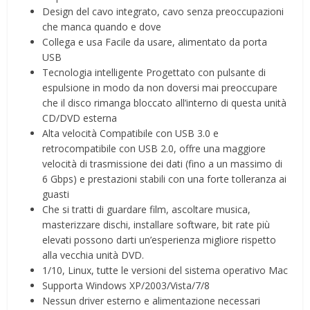
Design del cavo integrato, cavo senza preoccupazioni
che manca quando e dove
Collega e usa Facile da usare, alimentato da porta
USB
Tecnologia intelligente Progettato con pulsante di
espulsione in modo da non doversi mai preoccupare
che il disco rimanga bloccato all’interno di questa unità
CD/DVD esterna
Alta velocità Compatibile con USB 3.0 e
retrocompatibile con USB 2.0, offre una maggiore
velocità di trasmissione dei dati (fino a un massimo di
6 Gbps) e prestazioni stabili con una forte tolleranza ai
guasti
Che si tratti di guardare film, ascoltare musica,
masterizzare dischi, installare software, bit rate più
elevati possono darti un’esperienza migliore rispetto
alla vecchia unità DVD.
1/10, Linux, tutte le versioni del sistema operativo Mac
Supporta Windows XP/2003/Vista/7/8
Nessun driver esterno e alimentazione necessari