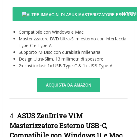
ALTRE 
Compatibile con Windows e Mac
Masterizzatore DVD Ultra-Slim esterno con interfaccia
Type-C e Type-A
Supporto M-Disc con durabilità millenaria
Design Ultra-Slim, 13 millimetri di spessore
2x cavi inclusi: 1x USB Type-C & 1x USB Type-A
ACQUISTA DA AMAZON
4.
ASUS ZenDrive V1M
Masterizzatore Esterno USB-C,
Compatibile con Windows 11 e Mac