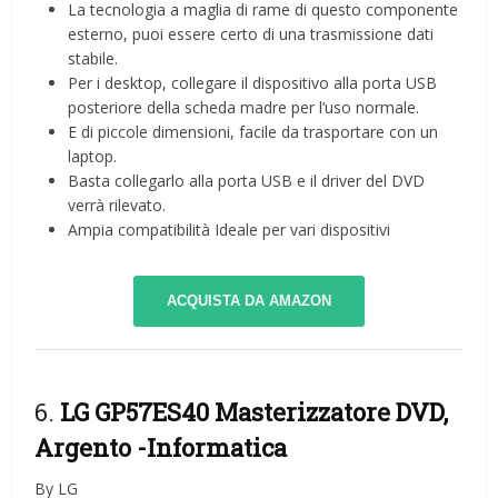
La tecnologia a maglia di rame di questo componente
esterno, puoi essere certo di una trasmissione dati
stabile.
Per i desktop, collegare il dispositivo alla porta USB
posteriore della scheda madre per l’uso normale.
E di piccole dimensioni, facile da trasportare con un
laptop.
Basta collegarlo alla porta USB e il driver del DVD
verrà rilevato.
Ampia compatibilità Ideale per vari dispositivi
ACQUISTA DA AMAZON
6.
LG GP57ES40 Masterizzatore DVD,
Argento
-Informatica
By LG