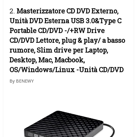
2.
Masterizzatore CD DVD Externo,
Unità DVD Esterna USB 3.0&Type C
Portable CD/DVD -/+RW Drive
CD/DVD Lettore, plug & play/ a basso
rumore, Slim drive per Laptop,
Desktop, Mac, Macbook,
OS/Windows/Linux
-Unità CD/DVD
By BENEWY