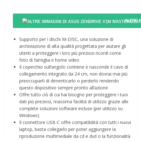
ALTRE 
Supporto per i dischi M-DISC, una soluzione di
archiviazione di alta qualità progettata per aiutare gli
utenti a proteggere i loro più preziosi ricordi come
foto di famiglia e home video
Il coperchio sull’angolo contiene e nasconde il cavo di
collegamento integrato da 24 cm, non dovrai mai più
preoccuparti di dimenticarlo o perderlo rendendo
questo dispositivo sempre pronto all’azione
Offre tutto ciò di cui hai bisogno per proteggere i tuoi
dati più preziosi, massima facilità di utilizzo grazie alle
complete soluzioni software incluse (per utilizzo su
Windows)
Il connettore USB-C offre compatibilità con tutti i nuovi
laptop, basta collegarlo per poter aggiungere la
riproduzione multimediale da cd e dvd o la funzionalità