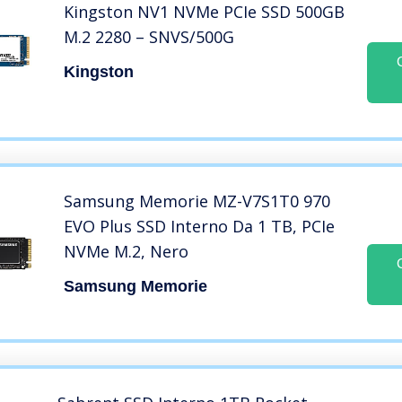
Kingston NV1 NVMe PCIe SSD 500GB
M.2 2280 – SNVS/500G
Kingston
Samsung Memorie MZ-V7S1T0 970
EVO Plus SSD Interno Da 1 TB, PCIe
NVMe M.2, Nero
Samsung Memorie