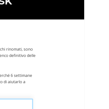
rchi rinomati, sono
enco definitivo delle
 perché 6 settimane
o di aiutarlo a