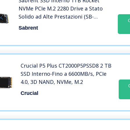
Sabrent SSD Interno 1TB Rocket
NVMe PCIe M.2 2280 Drive a Stato
Solido ad Alte Prestazioni (SB-
ROCKET-1TB)
Sabrent
Crucial P5 Plus CT2000P5PSSD8 2 TB
SSD Interno-Fino a 6600MB/s, PCIe
4.0, 3D NAND, NVMe, M.2
Crucial