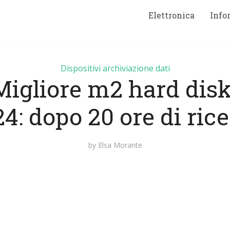
Elettronica
Info
Dispositivi archiviazione dati
Migliore m2 hard disk
4: dopo 20 ore di ric
by
Elsa Morante