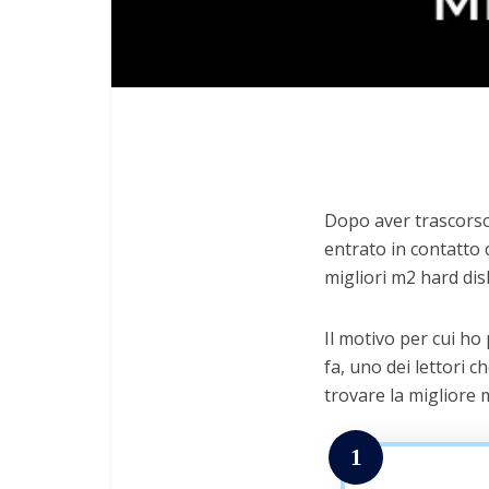
Dopo aver trascorso 
entrato in contatto c
migliori m2 hard dis
Il motivo per cui ho
fa, uno dei lettori c
trovare la migliore 
1