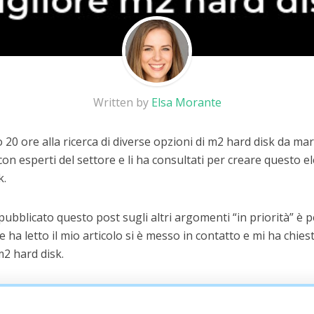
Written by
Elsa Morante
20 ore alla ricerca di diverse opzioni di m2 hard disk da ma
on esperti del settore e li ha consultati per creare questo el
k.
 pubblicato questo post sugli altri argomenti “in priorità” è
he ha letto il mio articolo si è messo in contatto e mi ha chiest
m2 hard disk.