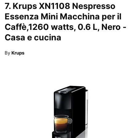
7.
Krups XN1108 Nespresso
Essenza Mini Macchina per il
Caffè,1260 watts, 0.6 L, Nero
-
Casa e cucina
By
Krups