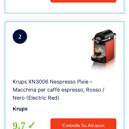
2
Krups XN3006 Nespresso Pixie –
Macchina per caffè espresso, Rosso /
Nero (Electric Red)
Krups
9.7
Controlla Su Amazon