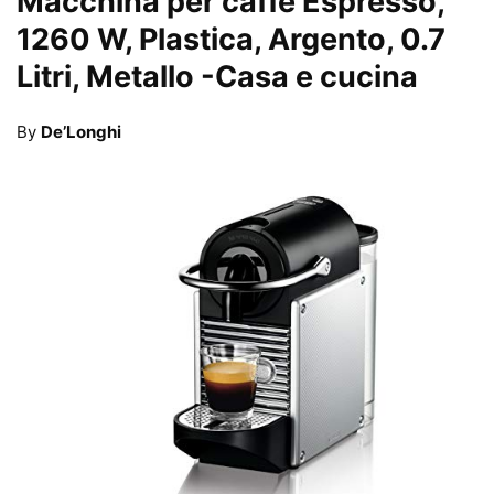
Macchina per caffè Espresso,
1260 W, Plastica, Argento, 0.7
Litri, Metallo
-Casa e cucina
By
De’Longhi