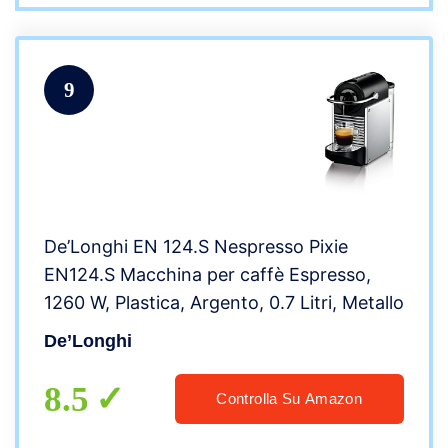
9
De’Longhi EN 124.S Nespresso Pixie
EN124.S Macchina per caffè Espresso,
1260 W, Plastica, Argento, 0.7 Litri, Metallo
De’Longhi
8.5
Controlla Su Amazon