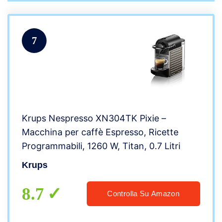
7
Krups Nespresso XN304TK Pixie –
Macchina per caffè Espresso, Ricette
Programmabili, 1260 W, Titan, 0.7 Litri
Krups
8.7
Controlla Su Amazon