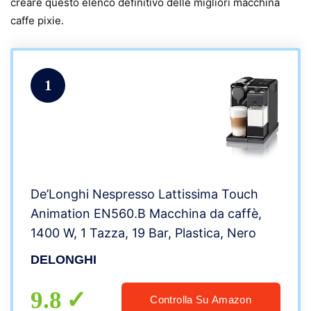
creare questo elenco definitivo delle migliori macchina
caffe pixie.
1
De’Longhi Nespresso Lattissima Touch
Animation EN560.B Macchina da caffè,
1400 W, 1 Tazza, 19 Bar, Plastica, Nero
DELONGHI
9.8
Controlla Su Amazon