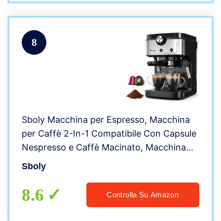
8
Sboly Macchina per Espresso, Macchina
per Caffè 2-In-1 Compatibile Con Capsule
Nespresso e Caffè Macinato, Macchina
per Espresso a 19 bar Con Serbatoio
Sboly
dell’Acqua Rimovibile
8.6
Controlla Su Amazon