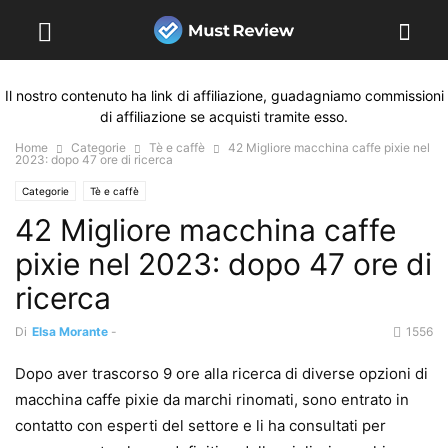
Il nostro contenuto ha link di affiliazione, guadagniamo commissioni
di affiliazione se acquisti tramite esso.
Home
Categorie
Tè e caffè
42 Migliore macchina caffe pixie nel
2023: dopo 47 ore di ricerca
Categorie
Tè e caffè
42 Migliore macchina caffe
pixie nel 2023: dopo 47 ore di
ricerca
Di
Elsa Morante
-
1556
Dopo aver trascorso 9 ore alla ricerca di diverse opzioni di
macchina caffe pixie da marchi rinomati, sono entrato in
contatto con esperti del settore e li ha consultati per