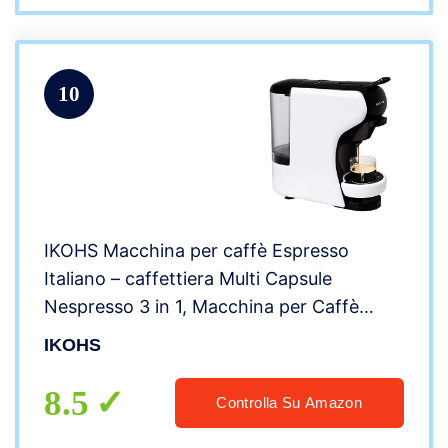
10
IKOHS Macchina per caffè Espresso
Italiano – caffettiera Multi Capsule
Nespresso 3 in 1, Macchina per Caffè
Espresso, 0,7 litri, 19 bar, 1450 W (Bianco)
IKOHS
8.5
Controlla Su Amazon