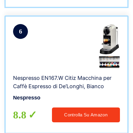
6
Nespresso EN167.W Citiz Macchina per
Caffè Espresso di De’Longhi, Bianco
Nespresso
8.8
Controlla Su Amazon