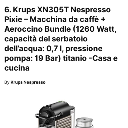
6.
Krups XN305T Nespresso
Pixie – Macchina da caffè +
Aeroccino Bundle (1260 Watt,
capacità del serbatoio
dell’acqua: 0,7 l, pressione
pompa: 19 Bar) titanio
-Casa e
cucina
By
Krups Nespresso