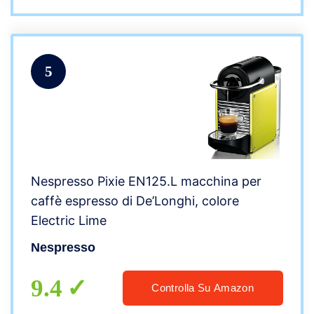
5
Nespresso Pixie EN125.L macchina per
caffè espresso di De’Longhi, colore
Electric Lime
Nespresso
9.4
Controlla Su Amazon