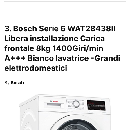
3.
Bosch Serie 6 WAT28438II
Libera installazione Carica
frontale 8kg 1400Giri/min
A+++ Bianco lavatrice
-Grandi
elettrodomestici
By
Bosch