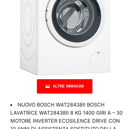
ALTRE IMMAGINI
NUOVO BOSCH WAT28438II BOSCH
LAVATRICE WAT28438II 8 KG 1400 GIRI A – 30
MOTORE INVERTER ECOSILENCE DRIVE CON
10 ANNI DI ASSISTENZA SOSTITUTO DELLA