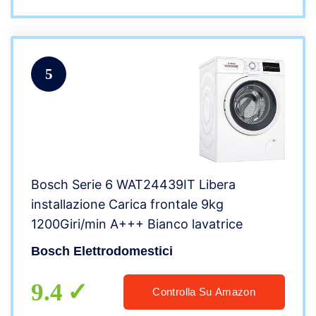
5
Bosch Serie 6 WAT24439IT Libera
installazione Carica frontale 9kg
1200Giri/min A+++ Bianco lavatrice
Bosch Elettrodomestici
9.4
Controlla Su Amazon