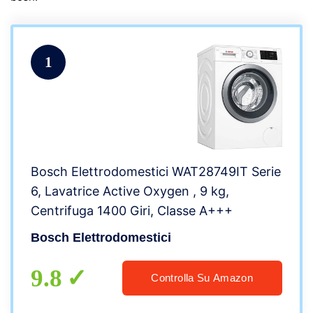
1
Bosch Elettrodomestici WAT28749IT Serie
6, Lavatrice Active Oxygen , 9 kg,
Centrifuga 1400 Giri, Classe A+++
Bosch Elettrodomestici
9.8
Controlla Su Amazon