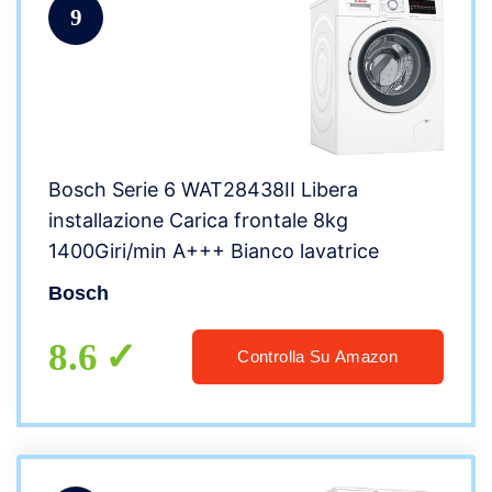
9
Bosch Serie 6 WAT28438II Libera
installazione Carica frontale 8kg
1400Giri/min A+++ Bianco lavatrice
Bosch
8.6
Controlla Su Amazon