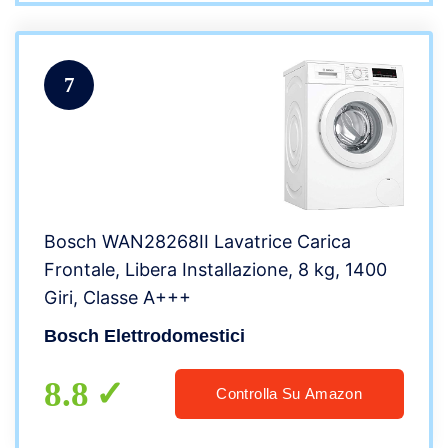
7
Bosch WAN28268II Lavatrice Carica
Frontale, Libera Installazione, 8 kg, 1400
Giri, Classe A+++
Bosch Elettrodomestici
8.8
Controlla Su Amazon