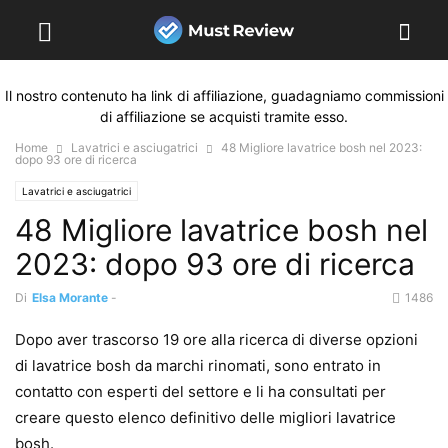
Il nostro contenuto ha link di affiliazione, guadagniamo commissioni
di affiliazione se acquisti tramite esso.
Home
Lavatrici e asciugatrici
48 Migliore lavatrice bosh nel 2023:
dopo 93 ore di ricerca
Lavatrici e asciugatrici
48 Migliore lavatrice bosh nel
2023: dopo 93 ore di ricerca
Di
Elsa Morante
-
1486
Dopo aver trascorso 19 ore alla ricerca di diverse opzioni
di lavatrice bosh da marchi rinomati, sono entrato in
contatto con esperti del settore e li ha consultati per
creare questo elenco definitivo delle migliori lavatrice
bosh.