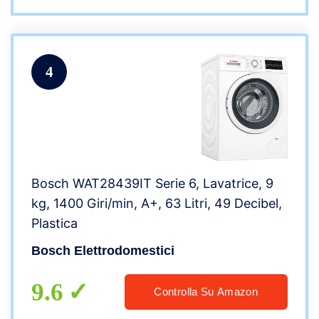
4
Bosch WAT28439IT Serie 6, Lavatrice, 9
kg, 1400 Giri/min, A+, 63 Litri, 49 Decibel,
Plastica
Bosch Elettrodomestici
9.6
Controlla Su Amazon