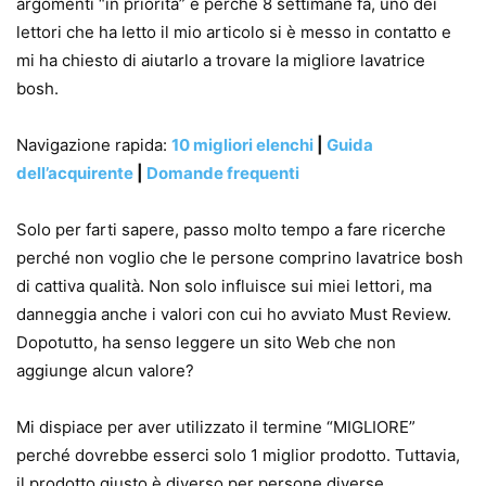
argomenti “in priorità” è perché 8 settimane fa, uno dei
lettori che ha letto il mio articolo si è messo in contatto e
mi ha chiesto di aiutarlo a trovare la migliore lavatrice
bosh.
Navigazione rapida:
10 migliori elenchi
|
Guida
dell’acquirente
|
Domande frequenti
Solo per farti sapere, passo molto tempo a fare ricerche
perché non voglio che le persone comprino lavatrice bosh
di cattiva qualità. Non solo influisce sui miei lettori, ma
danneggia anche i valori con cui ho avviato Must Review.
Dopotutto, ha senso leggere un sito Web che non
aggiunge alcun valore?
Mi dispiace per aver utilizzato il termine “MIGLIORE”
perché dovrebbe esserci solo 1 miglior prodotto. Tuttavia,
il prodotto giusto è diverso per persone diverse.