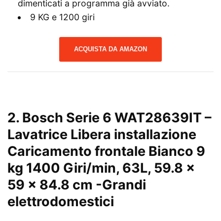
dimenticati a programma già avviato.
9 KG e 1200 giri
ACQUISTA DA AMAZON
2.
Bosch Serie 6 WAT28639IT –
Lavatrice Libera installazione
Caricamento frontale Bianco 9
kg 1400 Giri/min, 63L, 59.8 x
59 x 84.8 cm
-Grandi
elettrodomestici