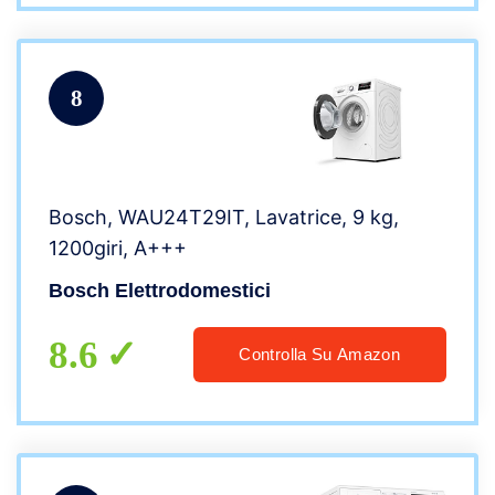
8
Bosch, WAU24T29IT, Lavatrice, 9 kg,
1200giri, A+++
Bosch Elettrodomestici
8.6
Controlla Su Amazon