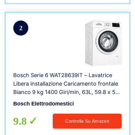
2
Bosch Serie 6 WAT28639IT – Lavatrice
Libera installazione Caricamento frontale
Bianco 9 kg 1400 Giri/min, 63L, 59.8 x 59
x 84.8 cm
Bosch Elettrodomestici
9.8
Controlla Su Amazon