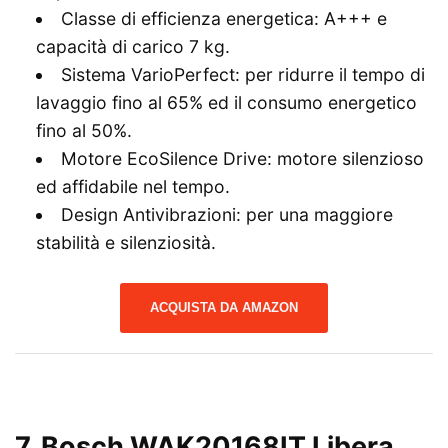
Classe di efficienza energetica: A+++ e
capacità di carico 7 kg.
Sistema VarioPerfect: per ridurre il tempo di
lavaggio fino al 65% ed il consumo energetico
fino al 50%.
Motore EcoSilence Drive: motore silenzioso
ed affidabile nel tempo.
Design Antivibrazioni: per una maggiore
stabilità e silenziosità.
ACQUISTA DA AMAZON
7.
Bosch WAK20168IT Libera