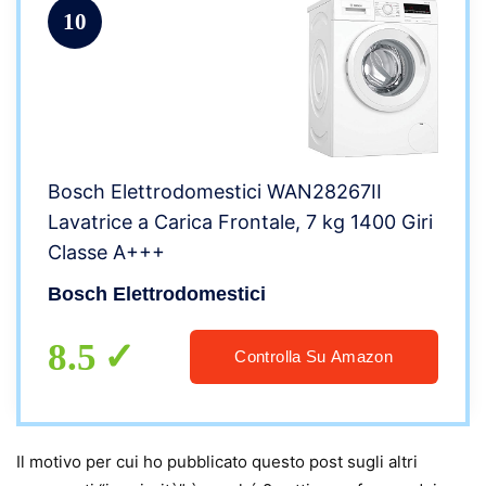
10
Bosch Elettrodomestici WAN28267II
Lavatrice a Carica Frontale, 7 kg 1400 Giri
Classe A+++
Bosch Elettrodomestici
8.5
Controlla Su Amazon
Il motivo per cui ho pubblicato questo post sugli altri