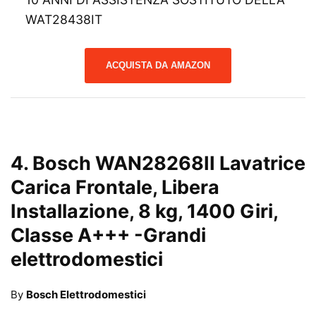
WAT28438IT
ACQUISTA DA AMAZON
4.
Bosch WAN28268II Lavatrice
Carica Frontale, Libera
Installazione, 8 kg, 1400 Giri,
Classe A+++
-Grandi
elettrodomestici
By
Bosch Elettrodomestici