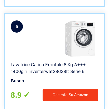
6
Lavatrice Carica Frontale 8 Kg A+++
1400giri Inverterwat28638It Serie 6
Bosch
8.9
Controlla Su Amazon