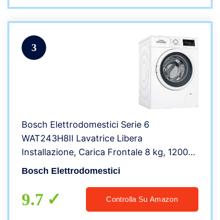
3
Bosch Elettrodomestici Serie 6
WAT243H8II Lavatrice Libera
Installazione, Carica Frontale 8 kg, 1200
Giri/min., Classe Energetica A+++, Bianco
Bosch Elettrodomestici
9.7
Controlla Su Amazon