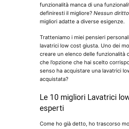
funzionalità manca di una funzionalità
definiresti il ​​migliore?
Nessun diritt
migliori adatte a diverse esigenze.
Tratteniamo i miei pensieri personali
lavatrici low cost giusta. Uno dei mod
creare un elenco delle funzionalità o 
che l’opzione che hai scelto corris
senso ha acquistare una lavatrici low
acquistata?
Le 10 migliori Lavatrici l
esperti
Come ho già detto, ho trascorso mo