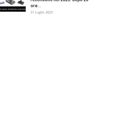
ore...
31 Luglio 2023