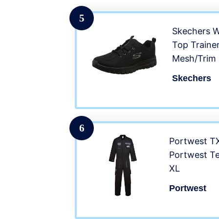
5
Skechers 
Top Trainer
Mesh/Trim 
Skechers
6
Portwest T
Portwest Te
XL
Portwest