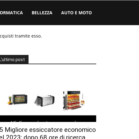
FORMATICA
BELLEZZA
AUTO E MOTO
cquisti tramite esso.
L'ultimo post
5 Migliore essiccatore economico
el 2023: dopo 68 ore di ricerca