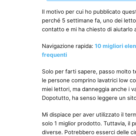
Il motivo per cui ho pubblicato questo
perché 5 settimane fa, uno dei lettor
contatto e mi ha chiesto di aiutarlo a
Navigazione rapida:
10 migliori ele
frequenti
Solo per farti sapere, passo molto 
le persone comprino lavatrici low cos
miei lettori, ma danneggia anche i v
Dopotutto, ha senso leggere un sit
Mi dispiace per aver utilizzato il 
solo 1 miglior prodotto. Tuttavia, il
diverse. Potrebbero esserci delle ci