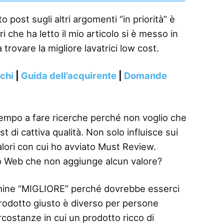
 post sugli altri argomenti “in priorità” è
i che ha letto il mio articolo si è messo in
 trovare la migliore lavatrici low cost.
nchi
|
Guida dell’acquirente
|
Domande
tempo a fare ricerche perché non voglio che
t di cattiva qualità. Non solo influisce sui
alori con cui ho avviato Must Review.
o Web che non aggiunge alcun valore?
termine “MIGLIORE” perché dovrebbe esserci
 prodotto giusto è diverso per persone
rcostanze in cui un prodotto ricco di