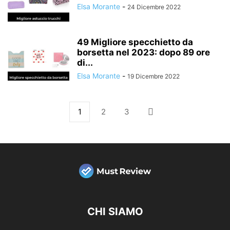
Elsa Morante
-
24 Dicembre 2022
49 Migliore specchietto da
borsetta nel 2023: dopo 89 ore
di...
Elsa Morante
-
19 Dicembre 2022
1
2
3
CHI SIAMO