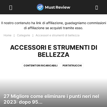
Il nostro contenuto ha link di affiliazione, guadagniamo commissioni
di affiliazione se acquisti tramite esso.
Home
Categorie
Accessori e strumenti di bellezza
ACCESSORI E STRUMENTI DI
BELLEZZA
CONTENITORI RICARICABILI
PORTATRUCCHI
27 Migliore come eliminare i punti neri nel
2023: dopo 95...