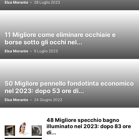
Elsa Morante
-
28 Luglio 2023
11 Migliore come eliminare occhiaie e
borse sotto gli occhi nel...
Elsa Morante
-
6 Luglio 2023
50 Migliore pennello fondotinta economico
nel 2023: dopo 53 ore di...
Elsa Morante
-
24 Giugno 2023
48 Migliore specchio bagno
illuminato nel 2023: dopo 83 ore
di...