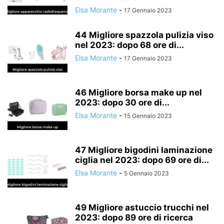
Elsa Morante
-
17 Gennaio 2023
44 Migliore spazzola pulizia viso
nel 2023: dopo 68 ore di...
Elsa Morante
-
17 Gennaio 2023
46 Migliore borsa make up nel
2023: dopo 30 ore di...
Elsa Morante
-
15 Gennaio 2023
47 Migliore bigodini laminazione
ciglia nel 2023: dopo 69 ore di...
Elsa Morante
-
5 Gennaio 2023
49 Migliore astuccio trucchi nel
2023: dopo 89 ore di ricerca