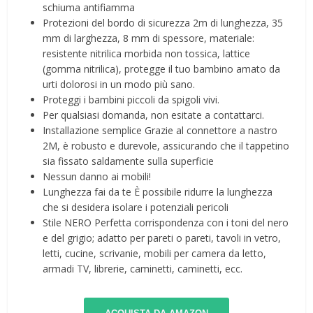
schiuma antifiamma
Protezioni del bordo di sicurezza 2m di lunghezza, 35
mm di larghezza, 8 mm di spessore, materiale:
resistente nitrilica morbida non tossica, lattice
(gomma nitrilica), protegge il tuo bambino amato da
urti dolorosi in un modo più sano.
Proteggi i bambini piccoli da spigoli vivi.
Per qualsiasi domanda, non esitate a contattarci.
Installazione semplice Grazie al connettore a nastro
2M, è robusto e durevole, assicurando che il tappetino
sia fissato saldamente sulla superficie
Nessun danno ai mobili!
Lunghezza fai da te È possibile ridurre la lunghezza
che si desidera isolare i potenziali pericoli
Stile NERO Perfetta corrispondenza con i toni del nero
e del grigio; adatto per pareti o pareti, tavoli in vetro,
letti, cucine, scrivanie, mobili per camera da letto,
armadi TV, librerie, caminetti, caminetti, ecc.