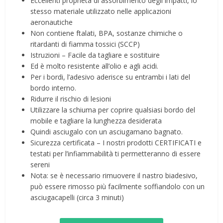
Eccellenti proprietà di assorbimento degli impatti, lo
stesso materiale utilizzato nelle applicazioni
aeronautiche
Non contiene ftalati, BPA, sostanze chimiche o
ritardanti di fiamma tossici (SCCP)
Istruzioni – Facile da tagliare e sostituire
Ed è molto resistente all’olio e agli acidi.
Per i bordi, l’adesivo aderisce su entrambi i lati del
bordo interno.
Ridurre il rischio di lesioni
Utilizzare la schiuma per coprire qualsiasi bordo del
mobile e tagliare la lunghezza desiderata
Quindi asciugalo con un asciugamano bagnato.
Sicurezza certificata – I nostri prodotti CERTIFICATI e
testati per l’infiammabilità ti permetteranno di essere
sereni
Nota: se è necessario rimuovere il nastro biadesivo,
può essere rimosso più facilmente soffiandolo con un
asciugacapelli (circa 3 minuti)