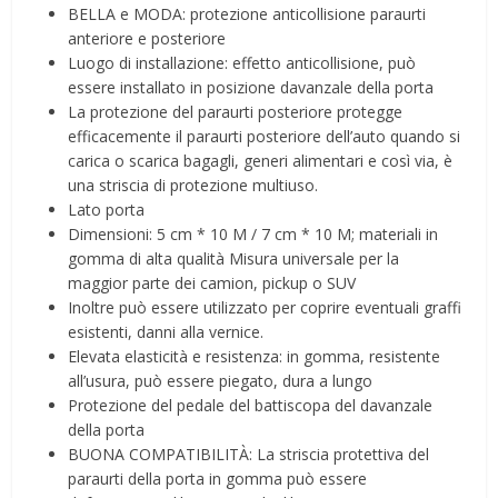
BELLA e MODA: protezione anticollisione paraurti
anteriore e posteriore
Luogo di installazione: effetto anticollisione, può
essere installato in posizione davanzale della porta
La protezione del paraurti posteriore protegge
efficacemente il paraurti posteriore dell’auto quando si
carica o scarica bagagli, generi alimentari e così via, è
una striscia di protezione multiuso.
Lato porta
Dimensioni: 5 cm * 10 M / 7 cm * 10 M; materiali in
gomma di alta qualità Misura universale per la
maggior parte dei camion, pickup o SUV
Inoltre può essere utilizzato per coprire eventuali graffi
esistenti, danni alla vernice.
Elevata elasticità e resistenza: in gomma, resistente
all’usura, può essere piegato, dura a lungo
Protezione del pedale del battiscopa del davanzale
della porta
BUONA COMPATIBILITÀ: La striscia protettiva del
paraurti della porta in gomma può essere