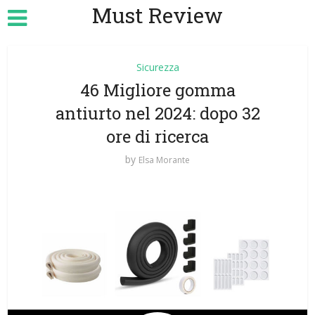
Must Review
Sicurezza
46 Migliore gomma
antiurto nel 2024: dopo 32
ore di ricerca
by
Elsa Morante