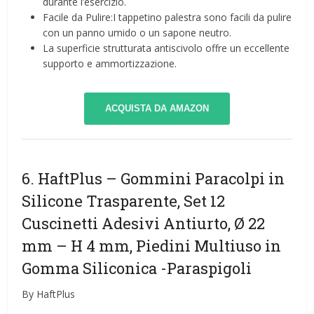
durante l’esercizio.
Facile da Pulire:I tappetino palestra sono facili da pulire
con un panno umido o un sapone neutro.
La superficie strutturata antiscivolo offre un eccellente
supporto e ammortizzazione.
ACQUISTA DA AMAZON
6. HaftPlus – Gommini Paracolpi in
Silicone Trasparente, Set 12
Cuscinetti Adesivi Antiurto, Ø 22
mm – H 4 mm, Piedini Multiuso in
Gomma Siliconica
-Paraspigoli
By HaftPlus