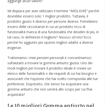
aggiunge alcun valore?
Mi dispiace per aver utilizzato il termine “MIGLIORE” perché
dovrebbe esserci solo 1 miglior prodotto. Tuttavia, il
prodotto giusto è diverso per persone diverse. Potrebbero
esserci delle circostanze in cui un prodotto ricco di
funzionalità manca di una funzionalità che desideri di più, in
tal caso, lo definiresti il ​​migliore?
Nessun diritto?
Ecco
perché ho aggiunto più opzioni migliori adatte a diverse
esigenze.
Tratteniamo i miei pensieri personali e concentriamoci
sull’aiutarti a trovare la gomma antiurto giusta. Uno dei
modi migliori per trovare il prodotto ideale è creare un
elenco delle funzionalità o dei requisiti di cui hai bisogno e
assicurarti che l’opzione che hai scelto corrisponda alle tue
preferenze. Dopotutto, che senso ha acquistare una
gomma antiurto che non servirà allo scopo per cui l’hai
acquistata?
Le 10 migliori Gomma antiurto nel