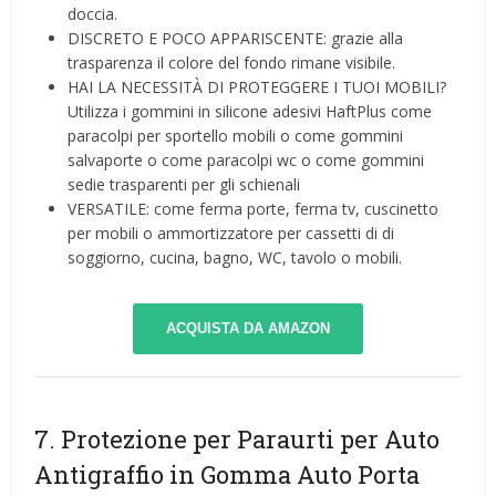
doccia.
DISCRETO E POCO APPARISCENTE: grazie alla
trasparenza il colore del fondo rimane visibile.
HAI LA NECESSITÀ DI PROTEGGERE I TUOI MOBILI?
Utilizza i gommini in silicone adesivi HaftPlus come
paracolpi per sportello mobili o come gommini
salvaporte o come paracolpi wc o come gommini
sedie trasparenti per gli schienali
VERSATILE: come ferma porte, ferma tv, cuscinetto
per mobili o ammortizzatore per cassetti di di
soggiorno, cucina, bagno, WC, tavolo o mobili.
ACQUISTA DA AMAZON
7. Protezione per Paraurti per Auto
Antigraffio in Gomma Auto Porta