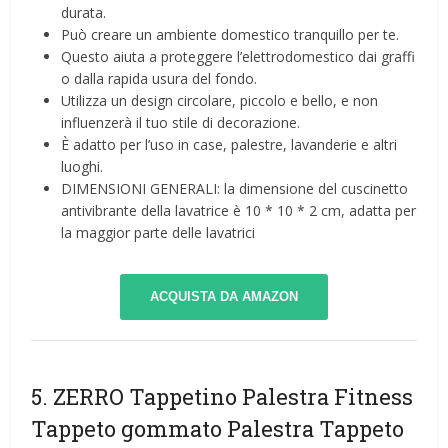
durata.
Può creare un ambiente domestico tranquillo per te.
Questo aiuta a proteggere l’elettrodomestico dai graffi
o dalla rapida usura del fondo.
Utilizza un design circolare, piccolo e bello, e non
influenzerà il tuo stile di decorazione.
È adatto per l’uso in case, palestre, lavanderie e altri
luoghi.
DIMENSIONI GENERALI: la dimensione del cuscinetto
antivibrante della lavatrice è 10 * 10 * 2 cm, adatta per
la maggior parte delle lavatrici
ACQUISTA DA AMAZON
5. ZERRO Tappetino Palestra Fitness
Tappeto gommato Palestra Tappeto