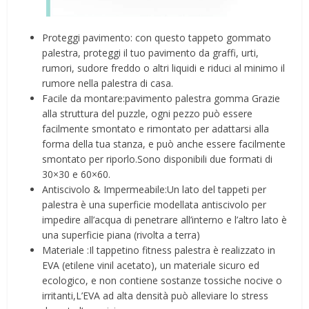
Proteggi pavimento: con questo tappeto gommato
palestra, proteggi il tuo pavimento da graffi, urti,
rumori, sudore freddo o altri liquidi e riduci al minimo il
rumore nella palestra di casa.
Facile da montare:pavimento palestra gomma Grazie
alla struttura del puzzle, ogni pezzo può essere
facilmente smontato e rimontato per adattarsi alla
forma della tua stanza, e può anche essere facilmente
smontato per riporlo.Sono disponibili due formati di
30×30 e 60×60.
Antiscivolo & Impermeabile:Un lato del tappeti per
palestra è una superficie modellata antiscivolo per
impedire all’acqua di penetrare all’interno e l’altro lato è
una superficie piana (rivolta a terra)
Materiale :Il tappetino fitness palestra è realizzato in
EVA (etilene vinil acetato), un materiale sicuro ed
ecologico, e non contiene sostanze tossiche nocive o
irritanti,L’EVA ad alta densità può alleviare lo stress