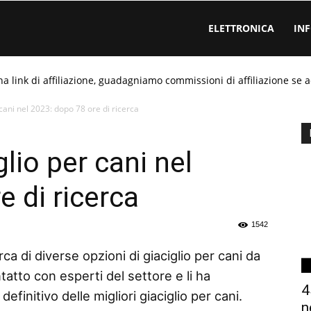
ELETTRONICA
IN
ha link di affiliazione, guadagniamo commissioni di affiliazione se a
 cani nel 2023: dopo 78 ore di ricerca
glio per cani nel
 di ricerca
1542
ca di diverse opzioni di giaciglio per cani da
tatto con esperti del settore e li ha
4
finitivo delle migliori giaciglio per cani.
n