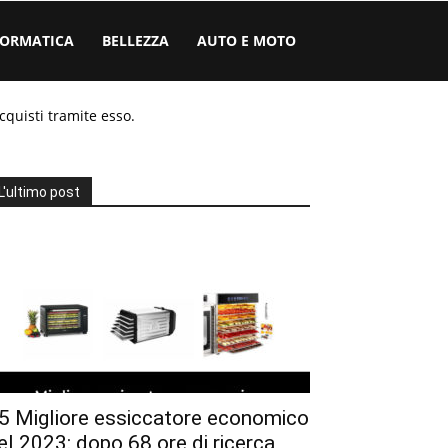
FORMATICA
BELLEZZA
AUTO E MOTO
cquisti tramite esso.
L'ultimo post
5 Migliore essiccatore economico
el 2023: dopo 68 ore di ricerca