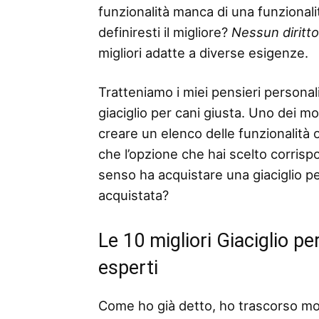
funzionalità manca di una funzionalità
definiresti il ​​migliore?
Nessun diritt
migliori adatte a diverse esigenze.
Tratteniamo i miei pensieri personali
giaciglio per cani giusta. Uno dei mod
creare un elenco delle funzionalità o 
che l’opzione che hai scelto corris
senso ha acquistare una giaciglio per
acquistata?
Le 10 migliori Giaciglio p
esperti
Come ho già detto, ho trascorso mo