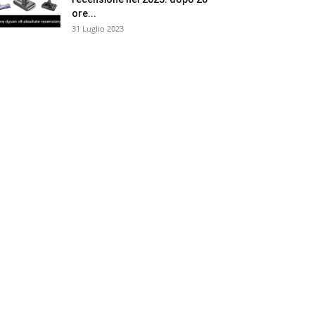
ore...
31 Luglio 2023