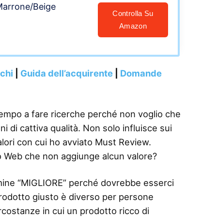
arrone/Beige
Controlla Su
Amazon
nchi
|
Guida dell’acquirente
|
Domande
tempo a fare ricerche perché non voglio che
i di cattiva qualità. Non solo influisce sui
alori con cui ho avviato Must Review.
o Web che non aggiunge alcun valore?
termine “MIGLIORE” perché dovrebbe esserci
 prodotto giusto è diverso per persone
rcostanze in cui un prodotto ricco di