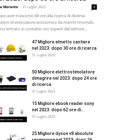
sa Morante
-
31 Luglio 2023
0
po aver trascorso 68 ore alla ricerca di diverse
zioni di essiccatore economico da marchi rinomati,
no entrato in contatto con esperti del settore...
47 Migliore elmetto cantiere
nel 2023: dopo 30 ore di ricerca
31 Luglio 2023
50 Migliore elettrostimolatore
dimagrire nel 2023: dopo 24 ore
di ricerca
31 Luglio 2023
15 Migliore ebook reader sony
nel 2023: dopo 62 ore di...
31 Luglio 2023
25 Migliore dyson v8 absolute
recensione nel 2023: dopo 26