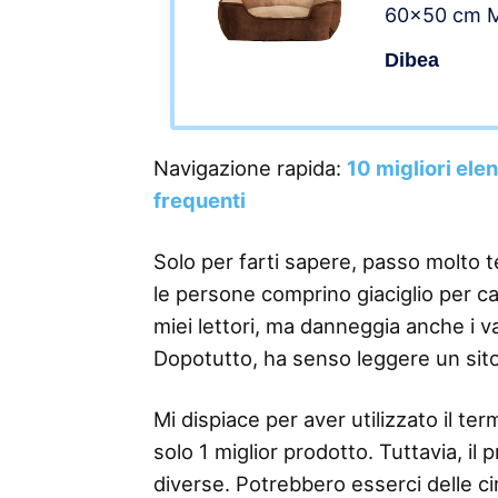
60×50 cm M
Dibea
Navigazione rapida:
10 migliori ele
frequenti
Solo per farti sapere, passo molto 
le persone comprino giaciglio per can
miei lettori, ma danneggia anche i v
Dopotutto, ha senso leggere un sit
Mi dispiace per aver utilizzato il 
solo 1 miglior prodotto. Tuttavia, il
diverse. Potrebbero esserci delle ci