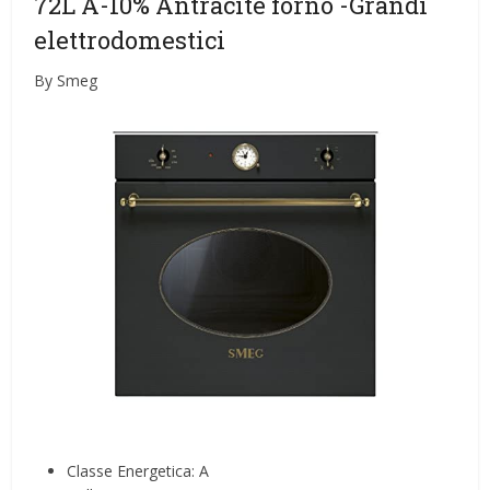
72L A-10% Antracite forno
-Grandi
elettrodomestici
By Smeg
Classe Energetica: A