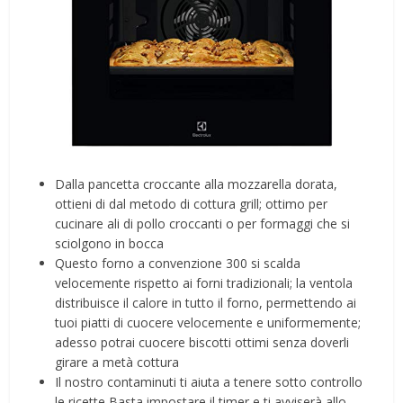
Dalla pancetta croccante alla mozzarella dorata,
ottieni di dal metodo di cottura grill; ottimo per
cucinare ali di pollo croccanti o per formaggi che si
sciolgono in bocca
Questo forno a convenzione 300 si scalda
velocemente rispetto ai forni tradizionali; la ventola
distribuisce il calore in tutto il forno, permettendo ai
tuoi piatti di cuocere velocemente e uniformemente;
adesso potrai cuocere biscotti ottimi senza doverli
girare a metà cottura
Il nostro contaminuti ti aiuta a tenere sotto controllo
le ricette Basta impostare il timer e ti avviserà allo