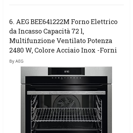
6. AEG BEE641222M Forno Elettrico
da Incasso Capacità 72 l,
Multifunzione Ventilato Potenza
2480 W, Colore Acciaio Inox
-Forni
By AEG