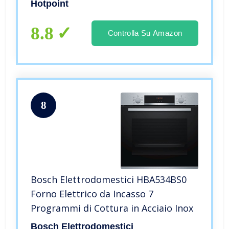
Hotpoint
8.8
Controlla Su Amazon
8
Bosch Elettrodomestici HBA534BS0
Forno Elettrico da Incasso 7
Programmi di Cottura in Acciaio Inox
Bosch Elettrodomestici