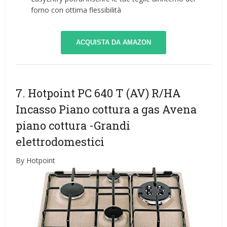
forno con ottima flessibilità
ACQUISTA DA AMAZON
7. Hotpoint PC 640 T (AV) R/HA
Incasso Piano cottura a gas Avena
piano cottura
-Grandi
elettrodomestici
By Hotpoint