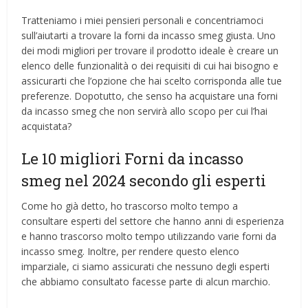
Tratteniamo i miei pensieri personali e concentriamoci
sull’aiutarti a trovare la forni da incasso smeg giusta. Uno
dei modi migliori per trovare il prodotto ideale è creare un
elenco delle funzionalità o dei requisiti di cui hai bisogno e
assicurarti che l’opzione che hai scelto corrisponda alle tue
preferenze. Dopotutto, che senso ha acquistare una forni
da incasso smeg che non servirà allo scopo per cui l’hai
acquistata?
Le 10 migliori Forni da incasso
smeg nel 2024 secondo gli esperti
Come ho già detto, ho trascorso molto tempo a
consultare esperti del settore che hanno anni di esperienza
e hanno trascorso molto tempo utilizzando varie forni da
incasso smeg. Inoltre, per rendere questo elenco
imparziale, ci siamo assicurati che nessuno degli esperti
che abbiamo consultato facesse parte di alcun marchio.