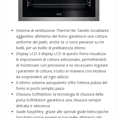
Sistema di ventilazione ThermicºAir: l’anello riscaldante
aggiuntivo all’interno del forno garantisce una cottura
uniforme dei piatti, anche se ci sono pietanze su tre
livelli, per un livello di prelibatezza ottimo
Display LCD: il display LCD di questo forno visualizza
le impostazioni di cottura selezionate, permettendoti
di monitorare con precisione e se necessario regolare
i parametri di cottura; il tutto in maniera così intuitiva
da sorprenderti ad ogni utilizzo
Il ottimo sistema autopulente offre l’ottima pulizia del
forno in pochi semplici passi
Chiusura SoftMotion: la tecnologia di chiusura della
porta SoftMotion garantisce una chiusura sempre
delicata e silenziosa
Guide EasyEntry: grazie alle speciali guide telescopiche
EasyEntry potrai inserire le tue teglie all’interno del