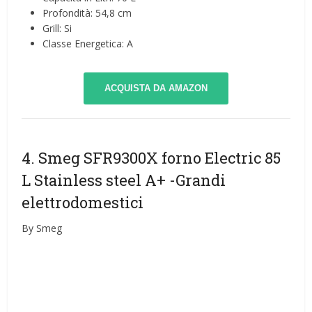
Profondità: 54,8 cm
Grill: Si
Classe Energetica: A
ACQUISTA DA AMAZON
4. Smeg SFR9300X forno Electric 85
L Stainless steel A+
-Grandi
elettrodomestici
By Smeg