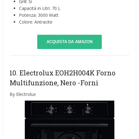
Grill: Si
Capacità in Litri: 70 L
Potenza: 3000 Watt
Colore: Antracite
ACQUISTA DA AMAZON
10. Electrolux EOH2H004K Forno
Multifunzione, Nero
-Forni
By Electrolux