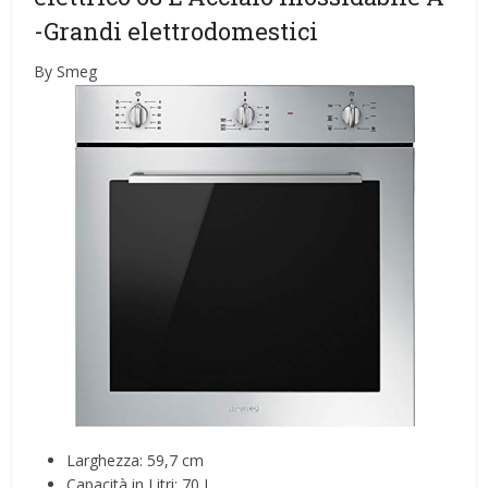
-Grandi elettrodomestici
By Smeg
Larghezza: 59,7 cm
Capacità in Litri: 70 L