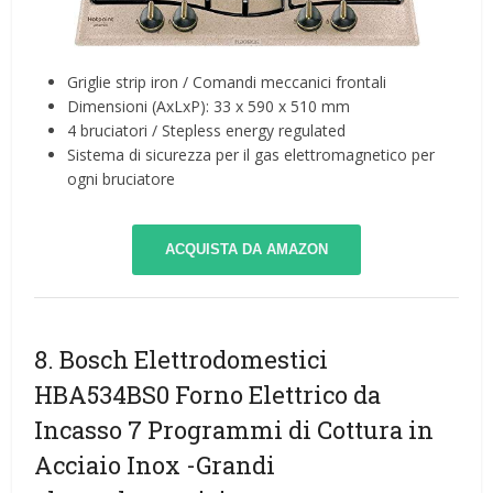
Griglie strip iron / Comandi meccanici frontali
Dimensioni (AxLxP): 33 x 590 x 510 mm
4 bruciatori / Stepless energy regulated
Sistema di sicurezza per il gas elettromagnetico per
ogni bruciatore
ACQUISTA DA AMAZON
8. Bosch Elettrodomestici
HBA534BS0 Forno Elettrico da
Incasso 7 Programmi di Cottura in
Acciaio Inox
-Grandi