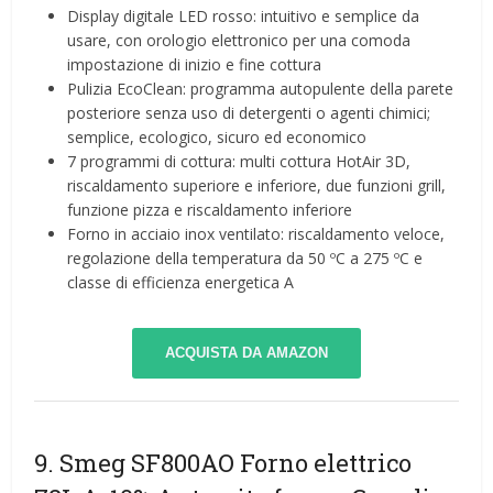
Display digitale LED rosso: intuitivo e semplice da
usare, con orologio elettronico per una comoda
impostazione di inizio e fine cottura
Pulizia EcoClean: programma autopulente della parete
posteriore senza uso di detergenti o agenti chimici;
semplice, ecologico, sicuro ed economico
7 programmi di cottura: multi cottura HotAir 3D,
riscaldamento superiore e inferiore, due funzioni grill,
funzione pizza e riscaldamento inferiore
Forno in acciaio inox ventilato: riscaldamento veloce,
regolazione della temperatura da 50 ºC a 275 ºC e
classe di efficienza energetica A
ACQUISTA DA AMAZON
9. Smeg SF800AO Forno elettrico