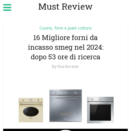
Must Review
Cucine, forni e piani cottura
16 Migliore forni da
incasso smeg nel 2024:
dopo 53 ore di ricerca
by
Elsa Morante