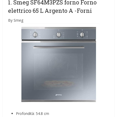
1. Smeg SF64M3PZS forno Forno
elettrico 65 L Argento A
-Forni
By Smeg
Profondità: 54.8 cm