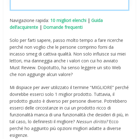
Navigazione rapida:
10 migliori elenchi
|
Guida
dell’acquirente
|
Domande frequenti
Solo per farti sapere, passo molto tempo a fare ricerche
perché non voglio che le persone comprino forni da
incasso smeg di cattiva qualità. Non solo influisce sui miei
lettori, ma danneggia anche i valori con cui ho avviato
Must Review. Dopotutto, ha senso leggere un sito Web
che non aggiunge alcun valore?
Mi dispiace per aver utilizzato il termine “MIGLIORE” perché
dovrebbe esserci solo 1 miglior prodotto. Tuttavia, il
prodotto giusto è diverso per persone diverse. Potrebbero
esserci delle circostanze in cui un prodotto ricco di
funzionalità manca di una funzionalità che desideri di più, in
tal caso, lo definiresti il ​​migliore?
Nessun diritto?
Ecco
perché ho aggiunto più opzioni migliori adatte a diverse
esigenze.