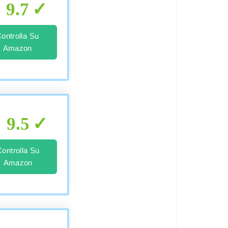
9.7
ontrolla Su
Amazon
9.5
Controlla Su
Amazon