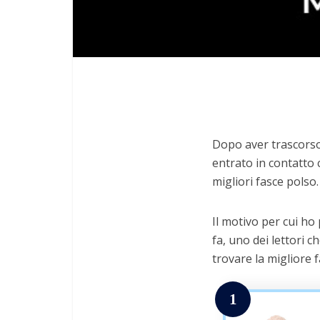
Dopo aver trascorso 
entrato in contatto c
migliori fasce polso.
Il motivo per cui ho
fa, uno dei lettori c
trovare la migliore 
1