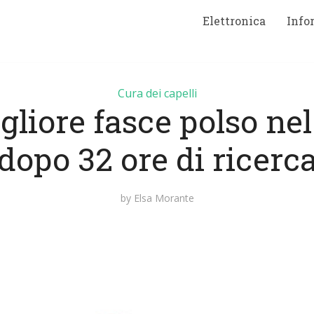
Elettronica
Info
Cura dei capelli
gliore fasce polso nel
dopo 32 ore di ricerc
by
Elsa Morante