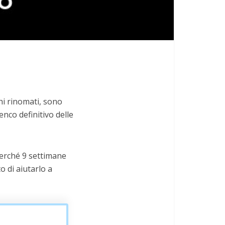
hi rinomati, sono
enco definitivo delle
 perché 9 settimane
o di aiutarlo a