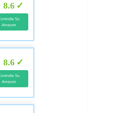
8.6
Controlla Su
Amazon
8.6
Controlla Su
Amazon