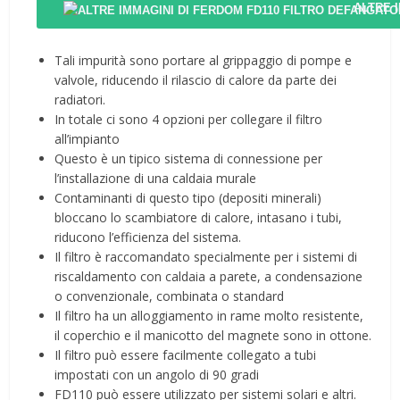
ALTRE 
Tali impurità sono portare al grippaggio di pompe e
valvole, riducendo il rilascio di calore da parte dei
radiatori.
In totale ci sono 4 opzioni per collegare il filtro
all’impianto
Questo è un tipico sistema di connessione per
l’installazione di una caldaia murale
Contaminanti di questo tipo (depositi minerali)
bloccano lo scambiatore di calore, intasano i tubi,
riducono l’efficienza del sistema.
Il filtro è raccomandato specialmente per i sistemi di
riscaldamento con caldaia a parete, a condensazione
o convenzionale, combinata o standard
Il filtro ha un alloggiamento in rame molto resistente,
il coperchio e il manicotto del magnete sono in ottone.
Il filtro può essere facilmente collegato a tubi
impostati con un angolo di 90 gradi
FD110 può essere utilizzato per sistemi solari e altri.