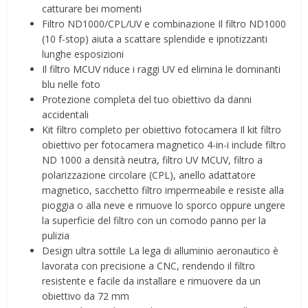
catturare bei momenti
Filtro ND1000/CPL/UV e combinazione Il filtro ND1000
(10 f-stop) aiuta a scattare splendide e ipnotizzanti
lunghe esposizioni
Il filtro MCUV riduce i raggi UV ed elimina le dominanti
blu nelle foto
Protezione completa del tuo obiettivo da danni
accidentali
Kit filtro completo per obiettivo fotocamera Il kit filtro
obiettivo per fotocamera magnetico 4-in-i include filtro
ND 1000 a densità neutra, filtro UV MCUV, filtro a
polarizzazione circolare (CPL), anello adattatore
magnetico, sacchetto filtro impermeabile e resiste alla
pioggia o alla neve e rimuove lo sporco oppure ungere
la superficie del filtro con un comodo panno per la
pulizia
Design ultra sottile La lega di alluminio aeronautico è
lavorata con precisione a CNC, rendendo il filtro
resistente e facile da installare e rimuovere da un
obiettivo da 72 mm