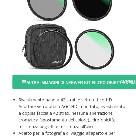
ALTRE 
Rivestimento nano a 42 strati e vetro ottico HD
Adottare vetro ottico AGC HD importato, rivestimento
a doppia faccia a 42 strati, nessuna aberrazione
cromatica (spostamento del colore), idrofobicità,
resistenza ai graffi e resistenza all’olio
Adatto per la fotografia di viaggio all’aperto e per