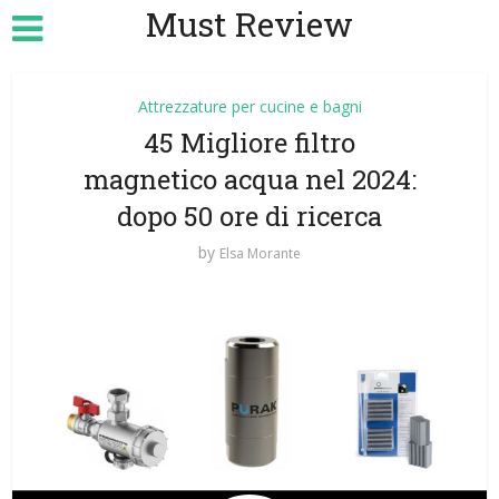
Must Review
Attrezzature per cucine e bagni
45 Migliore filtro
magnetico acqua nel 2024:
dopo 50 ore di ricerca
by
Elsa Morante