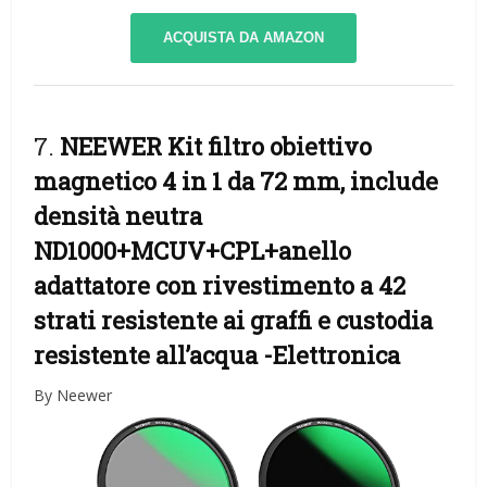
ACQUISTA DA AMAZON
7.
NEEWER Kit filtro obiettivo
magnetico 4 in 1 da 72 mm, include
densità neutra
ND1000+MCUV+CPL+anello
adattatore con rivestimento a 42
strati resistente ai graffi e custodia
resistente all’acqua
-Elettronica
By Neewer