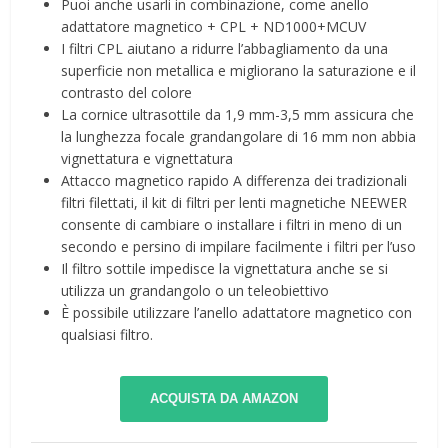
Puoi anche usarli in combinazione, come anello
adattatore magnetico + CPL + ND1000+MCUV
I filtri CPL aiutano a ridurre l’abbagliamento da una
superficie non metallica e migliorano la saturazione e il
contrasto del colore
La cornice ultrasottile da 1,9 mm-3,5 mm assicura che
la lunghezza focale grandangolare di 16 mm non abbia
vignettatura e vignettatura
Attacco magnetico rapido A differenza dei tradizionali
filtri filettati, il kit di filtri per lenti magnetiche NEEWER
consente di cambiare o installare i filtri in meno di un
secondo e persino di impilare facilmente i filtri per l’uso
Il filtro sottile impedisce la vignettatura anche se si
utilizza un grandangolo o un teleobiettivo
È possibile utilizzare l’anello adattatore magnetico con
qualsiasi filtro.
ACQUISTA DA AMAZON