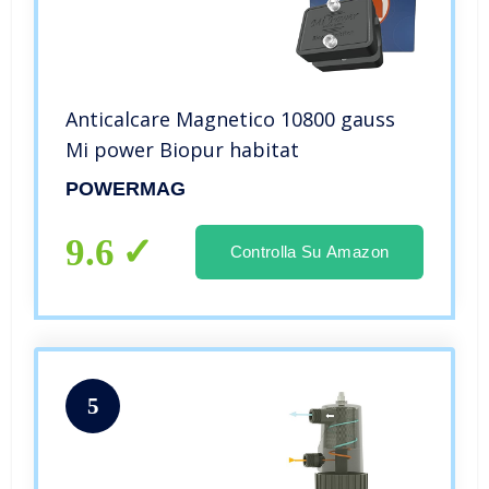
Anticalcare Magnetico 10800 gauss
Mi power Biopur habitat
POWERMAG
9.6
Controlla Su Amazon
5