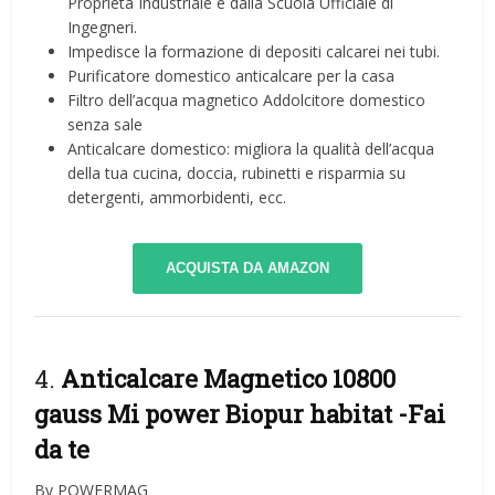
Proprietà Industriale e dalla Scuola Ufficiale di
Ingegneri.
Impedisce la formazione di depositi calcarei nei tubi.
Purificatore domestico anticalcare per la casa
Filtro dell’acqua magnetico Addolcitore domestico
senza sale
Anticalcare domestico: migliora la qualità dell’acqua
della tua cucina, doccia, rubinetti e risparmia su
detergenti, ammorbidenti, ecc.
ACQUISTA DA AMAZON
4.
Anticalcare Magnetico 10800
gauss Mi power Biopur habitat
-Fai
da te
By POWERMAG