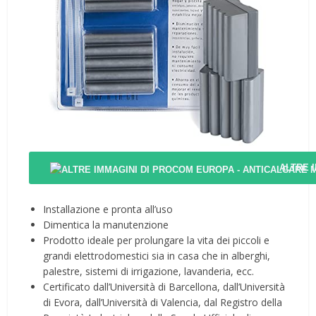
ALTRE 
Installazione e pronta all’uso
Dimentica la manutenzione
Prodotto ideale per prolungare la vita dei piccoli e
grandi elettrodomestici sia in casa che in alberghi,
palestre, sistemi di irrigazione, lavanderia, ecc.
Certificato dall’Università di Barcellona, dall’Università
di Evora, dall’Università di Valencia, dal Registro della