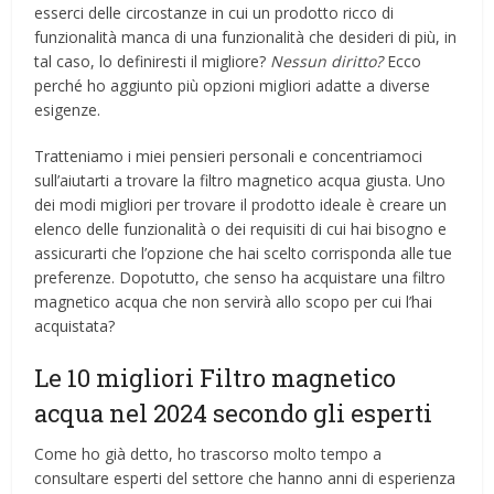
esserci delle circostanze in cui un prodotto ricco di
funzionalità manca di una funzionalità che desideri di più, in
tal caso, lo definiresti il ​​migliore?
Nessun diritto?
Ecco
perché ho aggiunto più opzioni migliori adatte a diverse
esigenze.
Tratteniamo i miei pensieri personali e concentriamoci
sull’aiutarti a trovare la filtro magnetico acqua giusta. Uno
dei modi migliori per trovare il prodotto ideale è creare un
elenco delle funzionalità o dei requisiti di cui hai bisogno e
assicurarti che l’opzione che hai scelto corrisponda alle tue
preferenze. Dopotutto, che senso ha acquistare una filtro
magnetico acqua che non servirà allo scopo per cui l’hai
acquistata?
Le 10 migliori Filtro magnetico
acqua nel 2024 secondo gli esperti
Come ho già detto, ho trascorso molto tempo a
consultare esperti del settore che hanno anni di esperienza