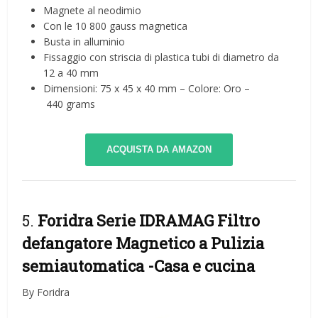
Magnete al neodimio
Con le 10 800 gauss magnetica
Busta in alluminio
Fissaggio con striscia di plastica tubi di diametro da
12 a 40 mm
Dimensioni: 75 x 45 x 40 mm – Colore: Oro –
440 grams
ACQUISTA DA AMAZON
5.
Foridra Serie IDRAMAG Filtro
defangatore Magnetico a Pulizia
semiautomatica
-Casa e cucina
By Foridra