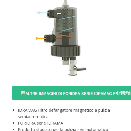
ALTRE 
IDRAMAG Filtro defangatore magnetico a pulizia
semiautomatica
FORIDRA serie IDRAMA
Prodotto studiato per la pulizia semiautomatica