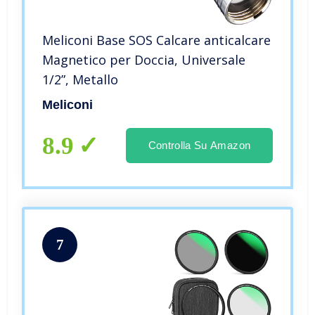
Meliconi Base SOS Calcare anticalcare
Magnetico per Doccia, Universale
1/2”, Metallo
Meliconi
8.9
Controlla Su Amazon
7