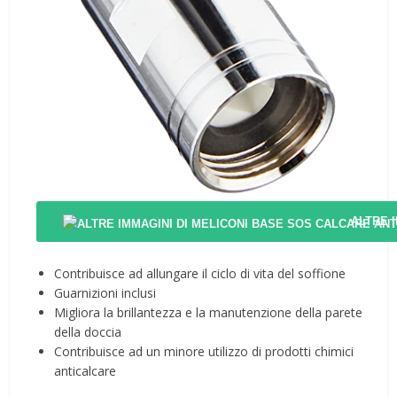
ALTRE 
Contribuisce ad allungare il ciclo di vita del soffione
Guarnizioni inclusi
Migliora la brillantezza e la manutenzione della parete
della doccia
Contribuisce ad un minore utilizzo di prodotti chimici
anticalcare