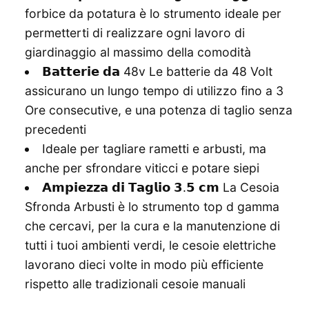
forbice da potatura è lo strumento ideale per
permetterti di realizzare ogni lavoro di
giardinaggio al massimo della comodità
𝗕𝗮𝘁𝘁𝗲𝗿𝗶𝗲 𝗱𝗮 48v Le batterie da 48 Volt
assicurano un lungo tempo di utilizzo fino a 3
Ore consecutive, e una potenza di taglio senza
precedenti
Ideale per tagliare rametti e arbusti, ma
anche per sfrondare viticci e potare siepi
𝗔𝗺𝗽𝗶𝗲𝘇𝘇𝗮 𝗱𝗶 𝗧𝗮𝗴𝗹𝗶𝗼 𝟯.𝟱 𝗰𝗺 La Cesoia
Sfronda Arbusti è lo strumento top d gamma
che cercavi, per la cura e la manutenzione di
tutti i tuoi ambienti verdi, le cesoie elettriche
lavorano dieci volte in modo più efficiente
rispetto alle tradizionali cesoie manuali