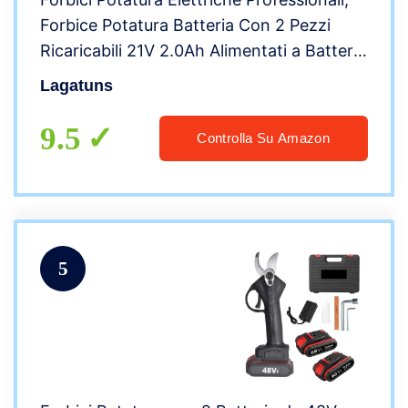
Forbice Potatura Batteria Con 2 Pezzi
Ricaricabili 21V 2.0Ah Alimentati a Batteria
al litio e 2 Lame, Diametro di taglio da 30
Lagatuns
mm,Motori brushless
9.5
Controlla Su Amazon
5