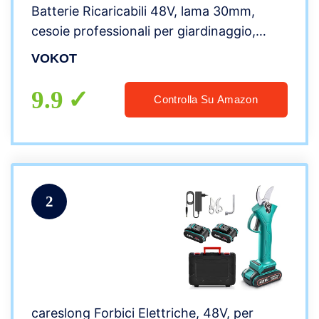
Batterie Ricaricabili 48V, lama 30mm,
cesoie professionali per giardinaggio,
Multicolore
VOKOT
9.9
Controlla Su Amazon
2
careslong Forbici Elettriche, 48V, per