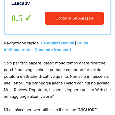
Laecabv
8.5
Controlla Su Amazon
Navigazione rapida:
10 migliori elenchi
|
Guida
dell’acquirente
|
Domande frequenti
Solo per farti sapere, passo molto tempo a fare ricerche
perché non voglio che le persone comprino forbici da
potatura elettriche di cattiva qualità. Non solo influisce sui
miei lettori, ma danneggia anche i valori con cui ho avviato
Must Review. Dopotutto, ha senso leggere un sito Web che
non aggiunge alcun valore?
Mi dispiace per aver utilizzato il termine “MIGLIORE”