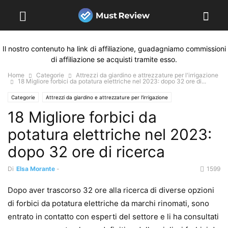
Il nostro contenuto ha link di affiliazione, guadagniamo commissioni
di affiliazione se acquisti tramite esso.
Home
Categorie
Attrezzi da giardino e attrezzature per l'irrigazione
18 Migliore forbici da potatura elettriche nel 2023: dopo 32 ore di...
Categorie
Attrezzi da giardino e attrezzature per l'irrigazione
18 Migliore forbici da
potatura elettriche nel 2023:
dopo 32 ore di ricerca
Di
Elsa Morante
-
1599
Dopo aver trascorso 32 ore alla ricerca di diverse opzioni
di forbici da potatura elettriche da marchi rinomati, sono
entrato in contatto con esperti del settore e li ha consultati