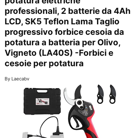
potatura elettriche
professionali, 2 batterie da 4Ah
LCD, SK5 Teflon Lama Taglio
progressivo forbice cesoia da
potatura a batteria per Olivo,
Vigneto (LA40S)
-Forbici e
cesoie per potatura
By Laecabv