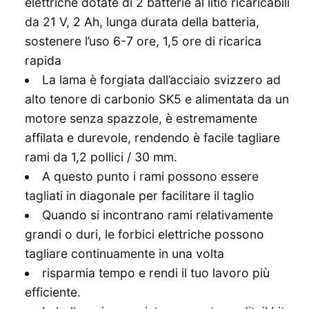
elettriche dotate di 2 batterie al litio ricaricabili
da 21 V, 2 Ah, lunga durata della batteria,
sostenere l’uso 6-7 ore, 1,5 ore di ricarica
rapida
La lama è forgiata dall’acciaio svizzero ad
alto tenore di carbonio SK5 e alimentata da un
motore senza spazzole, è estremamente
affilata e durevole, rendendo è facile tagliare
rami da 1,2 pollici / 30 mm.
A questo punto i rami possono essere
tagliati in diagonale per facilitare il taglio
Quando si incontrano rami relativamente
grandi o duri, le forbici elettriche possono
tagliare continuamente in una volta
risparmia tempo e rendi il tuo lavoro più
efficiente.