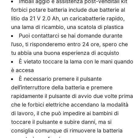
Imball aggio e assistenza post-venditail kit
forbici potare batteria include due batterie al
litio da 21 V 2.0 Ah, un caricabatterie rapido,
una lama di ricambio, una scatola di plastica
Puoi contattarci se hai domande durante
l’uso, ti risponderemo entro 24 ore, spero che
tu abbia una buona esperienza di acquisto
È vietato toccare la lama con le mani quando
è accesa
È necessario premere il pulsante
dell’interruttore della batteria e premere
rapidamente il pulsante di avvio due volte prima
che le forbici elettriche accendano la modalità
di lavoro, il che può impedire ai bambini di
toccare il pulsante e subire danni, ma si
consiglia comunque di rimuovere la batteria