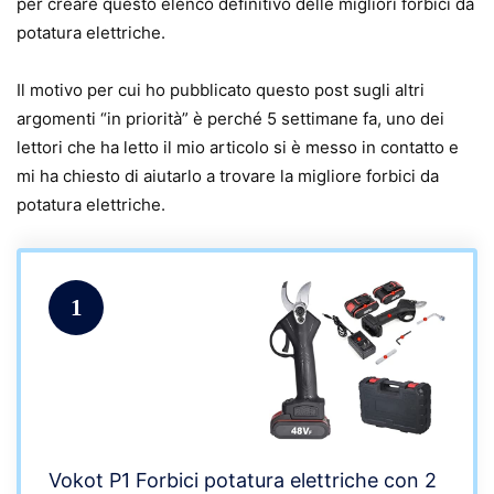
per creare questo elenco definitivo delle migliori forbici da
potatura elettriche.
Il motivo per cui ho pubblicato questo post sugli altri
argomenti “in priorità” è perché 5 settimane fa, uno dei
lettori che ha letto il mio articolo si è messo in contatto e
mi ha chiesto di aiutarlo a trovare la migliore forbici da
potatura elettriche.
1
Vokot P1 Forbici potatura elettriche con 2