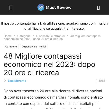
Il nostro contenuto ha link di affiliazione, guadagniamo commissioni
di affiliazione se acquisti tramite esso.
Home
Categorie
Dispositivi elettronici
48 Migliore contapassi
economico nel 2023: dopo 20 ore di ricerca
Categorie
Dispositivi elettronici
48 Migliore contapassi
economico nel 2023: dopo
20 ore di ricerca
Di
Elsa Morante
-
1085
Dopo aver trascorso 20 ore alla ricerca di diverse opzioni
di contapassi economico da marchi rinomati, sono entrato
in contatto con esperti del settore e li ha consultati per