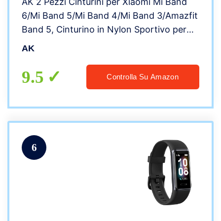
AK 2 Pezzi Cinturini per Xiaomi Mi Band
6/Mi Band 5/Mi Band 4/Mi Band 3/Amazfit
Band 5, Cinturino in Nylon Sportivo per
Xiaomi Mi Band 3/Mi Band 4/Mi Band 5/Mi
AK
Band 6/Amazfit Band 5
9.5
Controlla Su Amazon
6