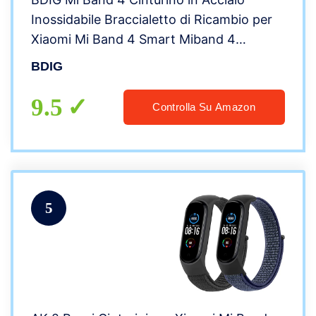
Inossidabile Braccialetto di Ricambio per
Xiaomi Mi Band 4 Smart Miband 4
Braccialetto (Activity Tracker Non
BDIG
Incluso)(Melan Rosa)
9.5
Controlla Su Amazon
5