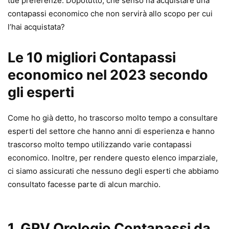
tue preferenze. Dopotutto, che senso ha acquistare una
contapassi economico che non servirà allo scopo per cui
l’hai acquistata?
Le 10 migliori Contapassi
economico nel 2023 secondo
gli esperti
Come ho già detto, ho trascorso molto tempo a consultare
esperti del settore che hanno anni di esperienza e hanno
trascorso molto tempo utilizzando varie contapassi
economico. Inoltre, per rendere questo elenco imparziale,
ci siamo assicurati che nessuno degli esperti che abbiamo
consultato facesse parte di alcun marchio.
1. GRV Orologio Contapassi da