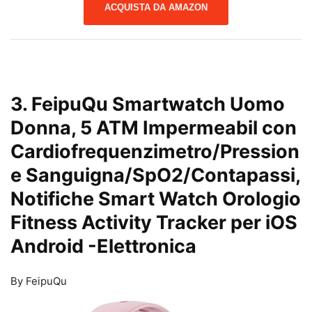
ACQUISTA DA AMAZON
3. FeipuQu Smartwatch Uomo
Donna, 5 ATM Impermeabil con
Cardiofrequenzimetro/Pression
e Sanguigna/SpO2/Contapassi,
Notifiche Smart Watch Orologio
Fitness Activity Tracker per iOS
Android
-Elettronica
By FeipuQu