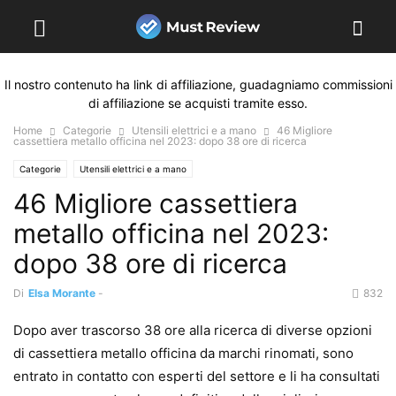
Il nostro contenuto ha link di affiliazione, guadagniamo commissioni
di affiliazione se acquisti tramite esso.
Home
Categorie
Utensili elettrici e a mano
46 Migliore
cassettiera metallo officina nel 2023: dopo 38 ore di ricerca
Categorie
Utensili elettrici e a mano
46 Migliore cassettiera
metallo officina nel 2023:
dopo 38 ore di ricerca
Di
Elsa Morante
-
832
Dopo aver trascorso 38 ore alla ricerca di diverse opzioni
di cassettiera metallo officina da marchi rinomati, sono
entrato in contatto con esperti del settore e li ha consultati