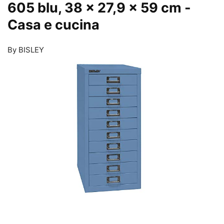
605 blu, 38 x 27,9 x 59 cm
-
Casa e cucina
By BISLEY