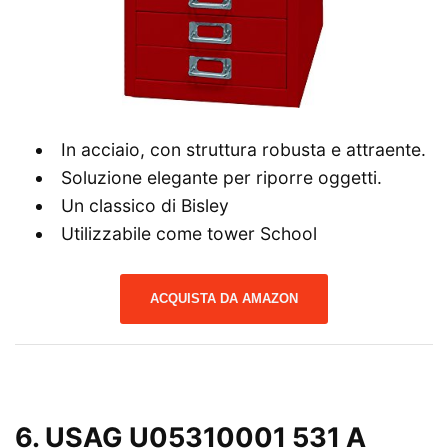
In acciaio, con struttura robusta e attraente.
Soluzione elegante per riporre oggetti.
Un classico di Bisley
Utilizzabile come tower School
ACQUISTA DA AMAZON
6. USAG U05310001 531 A