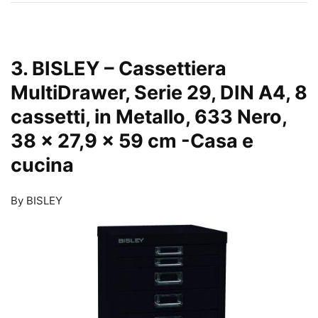
3. BISLEY – Cassettiera
MultiDrawer, Serie 29, DIN A4, 8
cassetti, in Metallo, 633 Nero,
38 x 27,9 x 59 cm
-Casa e
cucina
By BISLEY