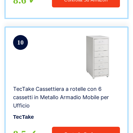
8.6
10
TecTake Cassettiera a rotelle con 6
cassetti in Metallo Armadio Mobile per
Ufficio
TecTake