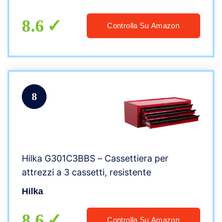
8.6
Controlla Su Amazon
8
Hilka G301C3BBS – Cassettiera per
attrezzi a 3 cassetti, resistente
Hilka
8.6
Controlla Su Amazon