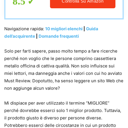
8.5
Controlla Su Amazon
Navigazione rapida:
10 migliori elenchi
|
Guida
dell’acquirente
|
Domande frequenti
Solo per farti sapere, passo molto tempo a fare ricerche
perché non voglio che le persone comprino cassettiera
metallo officina di cattiva qualità. Non solo influisce sui
miei lettori, ma danneggia anche i valori con cui ho avviato
Must Review. Dopotutto, ha senso leggere un sito Web che
non aggiunge alcun valore?
Mi dispiace per aver utilizzato il termine “MIGLIORE”
perché dovrebbe esserci solo 1 miglior prodotto. Tuttavia,
il prodotto giusto è diverso per persone diverse.
Potrebbero esserci delle circostanze in cui un prodotto