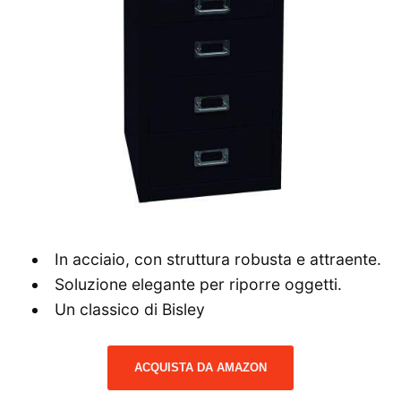
In acciaio, con struttura robusta e attraente.
Soluzione elegante per riporre oggetti.
Un classico di Bisley
ACQUISTA DA AMAZON