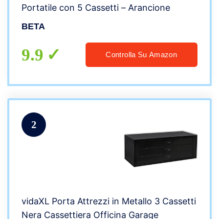
Portatile con 5 Cassetti – Arancione
BETA
9.9
Controlla Su Amazon
2
vidaXL Porta Attrezzi in Metallo 3 Cassetti
Nera Cassettiera Officina Garage