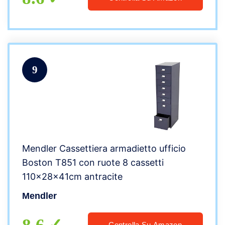
9
Mendler Cassettiera armadietto ufficio
Boston T851 con ruote 8 cassetti
110x28x41cm antracite
Mendler
Controlla Su Amazon