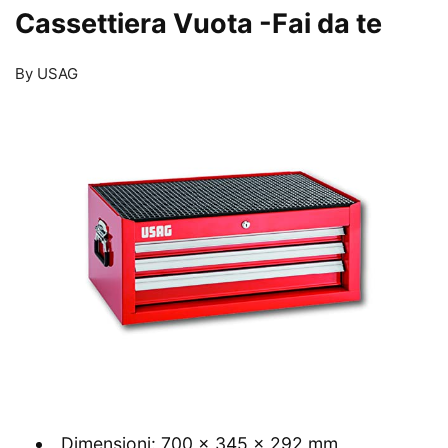
Cassettiera Vuota
-Fai da te
By USAG
Dimensioni: 700 x 345 x 292 mm