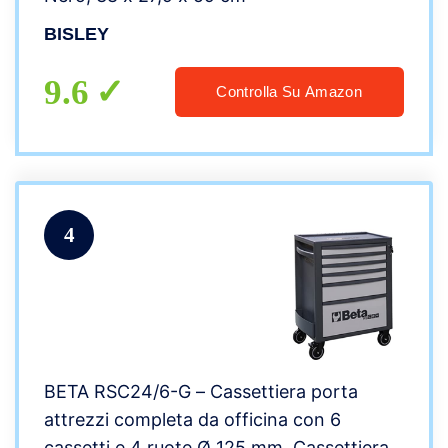
BISLEY
9.6
Controlla Su Amazon
4
BETA RSC24/6-G – Cassettiera porta
attrezzi completa da officina con 6
cassetti e 4 ruote Ø 125 mm. Cassettiera