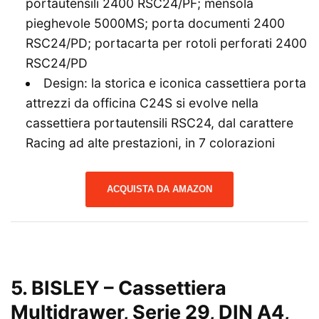
portautensili 2400 RSC24/PF; mensola
pieghevole 5000MS; porta documenti 2400
RSC24/PD; portacarta per rotoli perforati 2400
RSC24/PD
Design: la storica e iconica cassettiera porta
attrezzi da officina C24S si evolve nella
cassettiera portautensili RSC24, dal carattere
Racing ad alte prestazioni, in 7 colorazioni
ACQUISTA DA AMAZON
5. BISLEY – Cassettiera
Multidrawer, Serie 29, DIN A4,