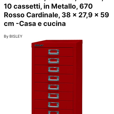
10 cassetti, in Metallo, 670
Rosso Cardinale, 38 x 27,9 x 59
cm
-Casa e cucina
By BISLEY