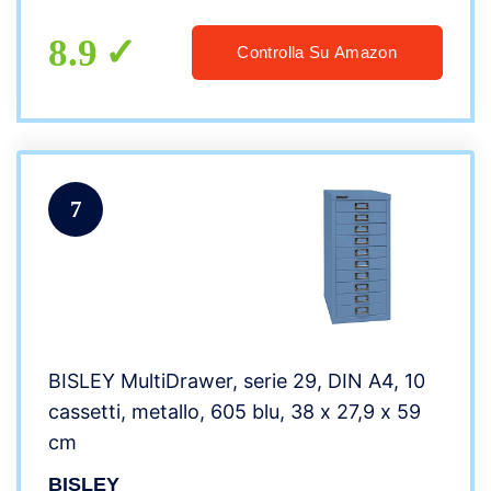
8.9
Controlla Su Amazon
7
BISLEY MultiDrawer, serie 29, DIN A4, 10
cassetti, metallo, 605 blu, 38 x 27,9 x 59
cm
BISLEY