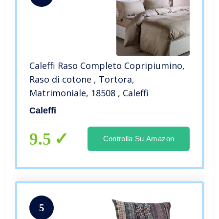
Caleffi Raso Completo Copripiumino,
Raso di cotone , Tortora,
Matrimoniale, 18508 , Caleffi
Caleffi
9.5
Controlla Su Amazon
5