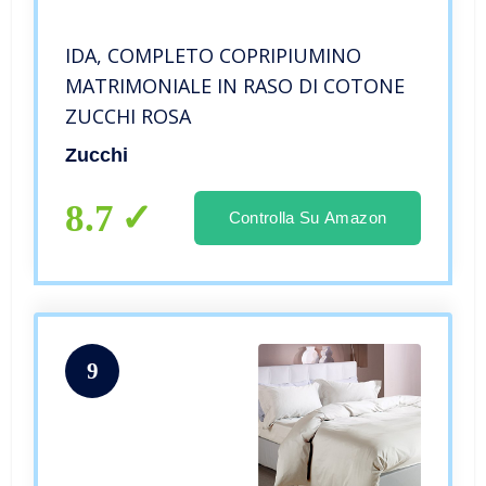
IDA, COMPLETO COPRIPIUMINO
MATRIMONIALE IN RASO DI COTONE
ZUCCHI ROSA
Zucchi
8.7
Controlla Su Amazon
9