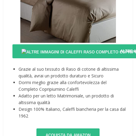
ALTRE 
Grazie al suo tessuto di Raso di cotone di altissima
qualità, avrai un prodotto duraturo e Sicuro
Dormi meglio grazie alla confortevolezza del
Completo Copripiumino Caleffi
Adatto per un letto Matrimoniale, un prodotto di
altissima qualità
Design 100% Italiano, Caleffi biancheria per la casa dal
1962
ACQUISTA DA AMAZON