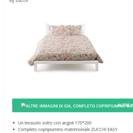
By Zucchi
ALTRE 
Un lenzuolo sotto con angoli 175*200
Completo copripiumino matrimoniale ZUCCHI EASY