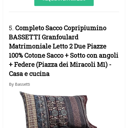
5.
Completo Sacco Copripiumino
BASSETTI Granfoulard
Matrimoniale Letto 2 Due Piazze
100% Cotone Sacco + Sotto con angoli
+ Federe (Piazza dei Miracoli M1)
-
Casa e cucina
By Bassetti