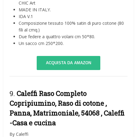
CHIC Art
MADE IN ITALY.
IDA V.1
Composizione tessuto 100% satin di puro cotone (80
fili al cmq.)
Due federe a quattro volani cm 50*80.
Un sacco cm 250*200.
ACQUISTA DA AMAZON
9.
Caleffi Raso Completo
Copripiumino, Raso di cotone ,
Panna, Matrimoniale, 54068 , Caleffi
-Casa e cucina
By Caleffi