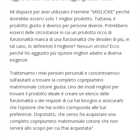
Mi dispiace per aver utilizzato il termine “MIGLIORE” perché
dovrebbe esserci solo 1 miglior prodotto. Tuttavia, il
prodotto giusto è diverso per persone diverse. Potrebbero
esserci delle circostanze in cui un prodotto ricco di
funzionalità manca di una funzionalità che desideri di più, in
tal caso, lo definiresti il ​​migliore?
Nessun diritto?
Ecco
perché ho aggiunto più opzioni migliori adatte a diverse
esigenze.
Tratteniamo i miei pensieri personali e concentriamoci
sull’aiutarti a trovare la completo copripiumino
matrimoniale cotone giusta. Uno dei modi migliori per
trovare il prodotto ideale è creare un elenco delle
funzionalità o dei requisiti di cui hai bisogno e assicurarti
che l’opzione che hai scelto corrisponda alle tue
preferenze. Dopotutto, che senso ha acquistare una
completo copripiumino matrimoniale cotone che non
servirà allo scopo per cui l’hai acquistata?