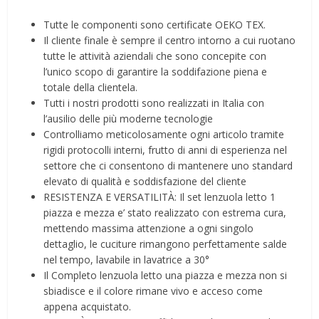
Tutte le componenti sono certificate OEKO TEX.
Il cliente finale è sempre il centro intorno a cui ruotano
tutte le attività aziendali che sono concepite con
l’unico scopo di garantire la soddifazione piena e
totale della clientela.
Tutti i nostri prodotti sono realizzati in Italia con
l’ausilio delle più moderne tecnologie
Controlliamo meticolosamente ogni articolo tramite
rigidi protocolli interni, frutto di anni di esperienza nel
settore che ci consentono di mantenere uno standard
elevato di qualità e soddisfazione del cliente
RESISTENZA E VERSATILITÀ: Il set lenzuola letto 1
piazza e mezza e’ stato realizzato con estrema cura,
mettendo massima attenzione a ogni singolo
dettaglio, le cuciture rimangono perfettamente salde
nel tempo, lavabile in lavatrice a 30°
Il Completo lenzuola letto una piazza e mezza non si
sbiadisce e il colore rimane vivo e acceso come
appena acquistato.