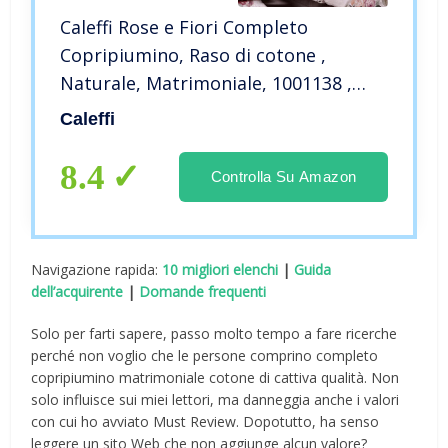
Caleffi Rose e Fiori Completo
Copripiumino, Raso di cotone ,
Naturale, Matrimoniale, 1001138 ,
Caleffi
Caleffi
8.4
Controlla Su Amazon
Navigazione rapida:
10 migliori elenchi
|
Guida
dell’acquirente
|
Domande frequenti
Solo per farti sapere, passo molto tempo a fare ricerche
perché non voglio che le persone comprino completo
copripiumino matrimoniale cotone di cattiva qualità. Non
solo influisce sui miei lettori, ma danneggia anche i valori
con cui ho avviato Must Review. Dopotutto, ha senso
leggere un sito Web che non aggiunge alcun valore?