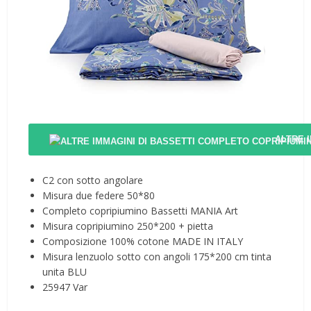
ALTRE 
C2 con sotto angolare
Misura due federe 50*80
Completo copripiumino Bassetti MANIA Art
Misura copripiumino 250*200 + pietta
Composizione 100% cotone MADE IN ITALY
Misura lenzuolo sotto con angoli 175*200 cm tinta
unita BLU
25947 Var