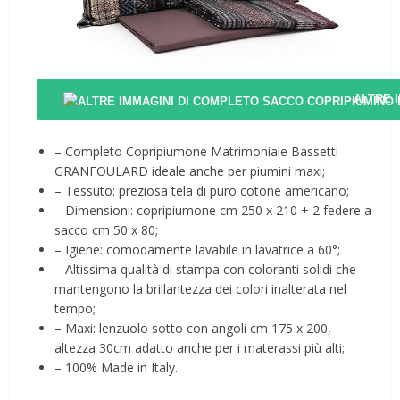
ALTRE 
– Completo Copripiumone Matrimoniale Bassetti
GRANFOULARD ideale anche per piumini maxi;
– Tessuto: preziosa tela di puro cotone americano;
– Dimensioni: copripiumone cm 250 x 210 + 2 federe a
sacco cm 50 x 80;
– Igiene: comodamente lavabile in lavatrice a 60°;
– Altissima qualità di stampa con coloranti solidi che
mantengono la brillantezza dei colori inalterata nel
tempo;
– Maxi: lenzuolo sotto con angoli cm 175 x 200,
altezza 30cm adatto anche per i materassi più alti;
– 100% Made in Italy.