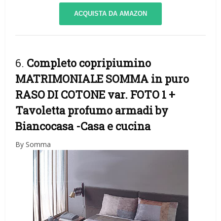
ACQUISTA DA AMAZON
6.
Completo copripiumino
MATRIMONIALE SOMMA in puro
RASO DI COTONE var. FOTO 1 +
Tavoletta profumo armadi by
Biancocasa
-Casa e cucina
By Somma