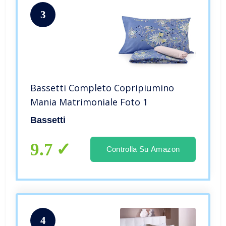
3
Bassetti Completo Copripiumino
Mania Matrimoniale Foto 1
Bassetti
9.7
Controlla Su Amazon
4