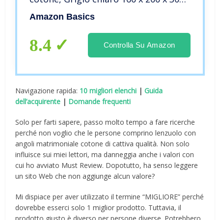
cm
Amazon Basics
8.4
Controlla Su Amazon
Navigazione rapida:
10 migliori elenchi
|
Guida
dell’acquirente
|
Domande frequenti
Solo per farti sapere, passo molto tempo a fare ricerche
perché non voglio che le persone comprino lenzuolo con
angoli matrimoniale cotone di cattiva qualità. Non solo
influisce sui miei lettori, ma danneggia anche i valori con
cui ho avviato Must Review. Dopotutto, ha senso leggere
un sito Web che non aggiunge alcun valore?
Mi dispiace per aver utilizzato il termine “MIGLIORE” perché
dovrebbe esserci solo 1 miglior prodotto. Tuttavia, il
prodotto giusto è diverso per persone diverse. Potrebbero