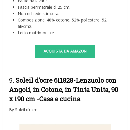
Facile da lavare
Fascia perimetrale di 25 cm.
Non richiede stiratura.
Composizione: 48% cotone, 52% poliestere, 52
fili/cm2.
Letto matrimoniale.
ACQUISTA DA AMAZON
9.
Soleil d’ocre 611828-Lenzuolo con
Angoli, in Cotone, in Tinta Unita, 90
x 190 cm
-Casa e cucina
By Soleil d’ocre