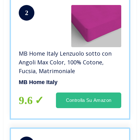
2
MB Home Italy Lenzuolo sotto con
Angoli Max Color, 100% Cotone,
Fucsia, Matrimoniale
MB Home Italy
9.6
Controlla Su Amazon