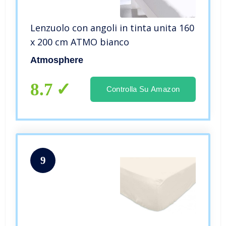
Lenzuolo con angoli in tinta unita 160
x 200 cm ATMO bianco
Atmosphere
8.7
Controlla Su Amazon
9