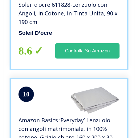
Soleil d’ocre 611828-Lenzuolo con
Angoli, in Cotone, in Tinta Unita, 90 x
190 cm
Soleil D’ocre
8.6
Controlla Su Amazon
10
Amazon Basics ‘Everyday’ Lenzuolo
con angoli matrimoniale, in 100%
cotone, Grigio chiaro 160 x 200 x 30