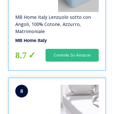
MB Home Italy Lenzuolo sotto con
Angoli, 100% Cotone, Azzurro,
Matrimoniale
MB Home Italy
8.7
Controlla Su Amazon
8