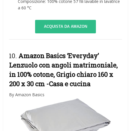
Composizione: 100% cotone 57 fili lavabile in lavatrice
a 60 °C
ACQUISTA DA AMAZON
10.
Amazon Basics ‘Everyday’
Lenzuolo con angoli matrimoniale,
in 100% cotone, Grigio chiaro 160 x
200 x 30 cm
-Casa e cucina
By Amazon Basics