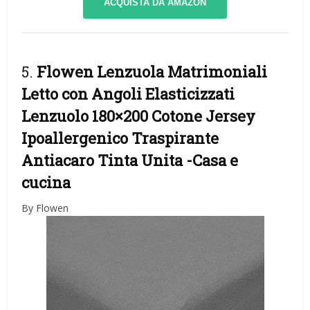
ACQUISTA DA AMAZON
5.
Flowen Lenzuola Matrimoniali
Letto con Angoli Elasticizzati
Lenzuolo 180×200 Cotone Jersey
Ipoallergenico Traspirante
Antiacaro Tinta Unita
-Casa e
cucina
By Flowen