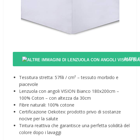
ALTRE 
Tessitura stretta: 57fili / cm² – tessuto morbido e
piacevole
Lenzuola con angoli VISION Bianco 180x200cm –
100% Coton – con altezza da 30cm
Fibre naturali: 100% cotone
Certificazione Oekotex: prodotto privo di sostanze
nocive per la salute
Tintura reattiva che garantisce una perfetta solidità del
colore dopo i lavaggi