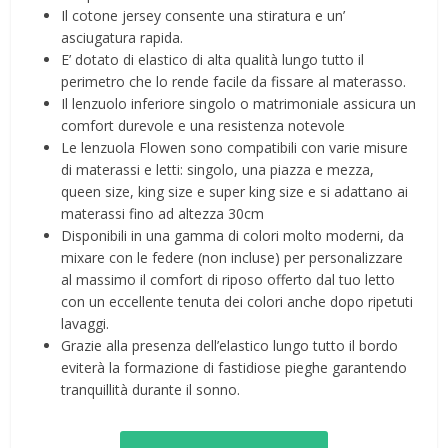
Il cotone jersey consente una stiratura e un’
asciugatura rapida.
E’ dotato di elastico di alta qualità lungo tutto il
perimetro che lo rende facile da fissare al materasso.
Il lenzuolo inferiore singolo o matrimoniale assicura un
comfort durevole e una resistenza notevole
Le lenzuola Flowen sono compatibili con varie misure
di materassi e letti: singolo, una piazza e mezza,
queen size, king size e super king size e si adattano ai
materassi fino ad altezza 30cm
Disponibili in una gamma di colori molto moderni, da
mixare con le federe (non incluse) per personalizzare
al massimo il comfort di riposo offerto dal tuo letto
con un eccellente tenuta dei colori anche dopo ripetuti
lavaggi.
Grazie alla presenza dell’elastico lungo tutto il bordo
eviterà la formazione di fastidiose pieghe garantendo
tranquillità durante il sonno.