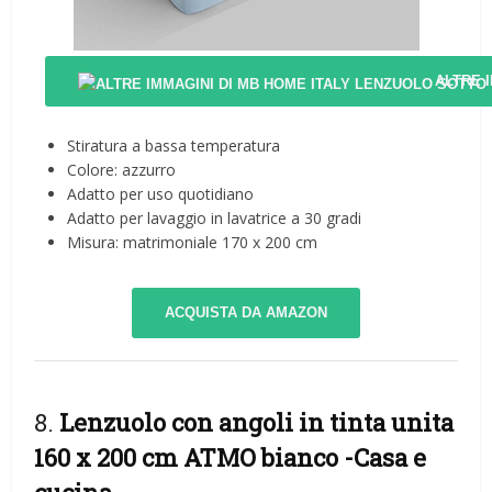
ALTRE 
Stiratura a bassa temperatura
Colore: azzurro
Adatto per uso quotidiano
Adatto per lavaggio in lavatrice a 30 gradi
Misura: matrimoniale 170 x 200 cm
ACQUISTA DA AMAZON
8.
Lenzuolo con angoli in tinta unita
160 x 200 cm ATMO bianco
-Casa e