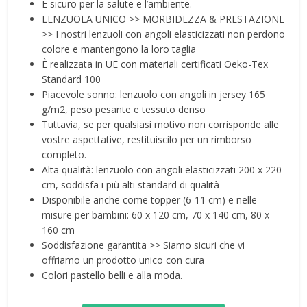
È sicuro per la salute e l’ambiente.
LENZUOLA UNICO >> MORBIDEZZA & PRESTAZIONE
>> I nostri lenzuoli con angoli elasticizzati non perdono
colore e mantengono la loro taglia
È realizzata in UE con materiali certificati Oeko-Tex
Standard 100
Piacevole sonno: lenzuolo con angoli in jersey 165
g/m2, peso pesante e tessuto denso
Tuttavia, se per qualsiasi motivo non corrisponde alle
vostre aspettative, restituiscilo per un rimborso
completo.
Alta qualità: lenzuolo con angoli elasticizzati 200 x 220
cm, soddisfa i più alti standard di qualità
Disponibile anche come topper (6-11 cm) e nelle
misure per bambini: 60 x 120 cm, 70 x 140 cm, 80 x
160 cm
Soddisfazione garantita >> Siamo sicuri che vi
offriamo un prodotto unico con cura
Colori pastello belli e alla moda.