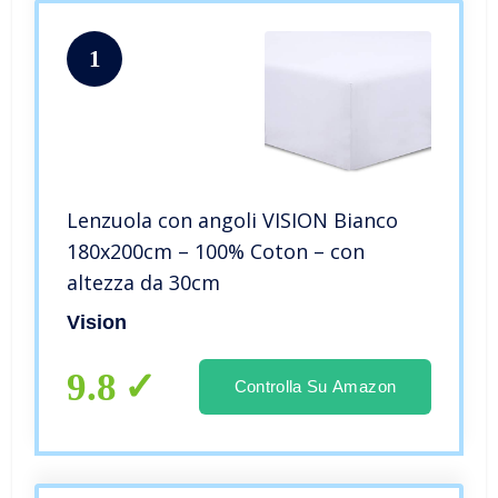
1
Lenzuola con angoli VISION Bianco
180x200cm – 100% Coton – con
altezza da 30cm
Vision
9.8
Controlla Su Amazon