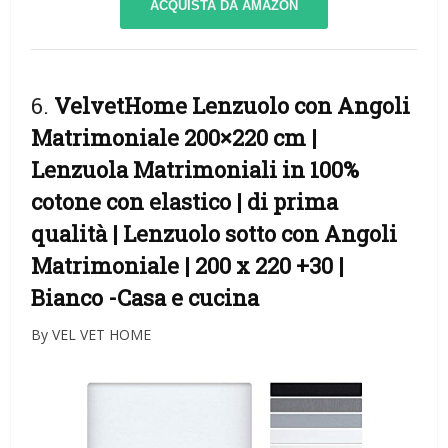
ACQUISTA DA AMAZON
6.
VelvetHome Lenzuolo con Angoli
Matrimoniale 200×220 cm |
Lenzuola Matrimoniali in 100%
cotone con elastico | di prima
qualità | Lenzuolo sotto con Angoli
Matrimoniale | 200 x 220 +30 |
Bianco
-Casa e cucina
By VEL VET HOME