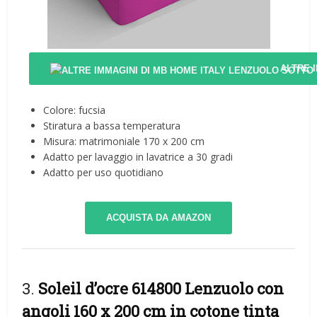
ALTRE 
Colore: fucsia
Stiratura a bassa temperatura
Misura: matrimoniale 170 x 200 cm
Adatto per lavaggio in lavatrice a 30 gradi
Adatto per uso quotidiano
ACQUISTA DA AMAZON
3.
Soleil d’ocre 614800 Lenzuolo con
angoli 160 x 200 cm in cotone tinta