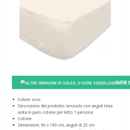
ALTRE 
Colore: ecru
Descrizione del prodotto: lenzuolo con angoli tinta
unita in puro cotone per letto 1 persona
Cotone
Dimensioni: 90 x 190 cm, angoli di 25 cm