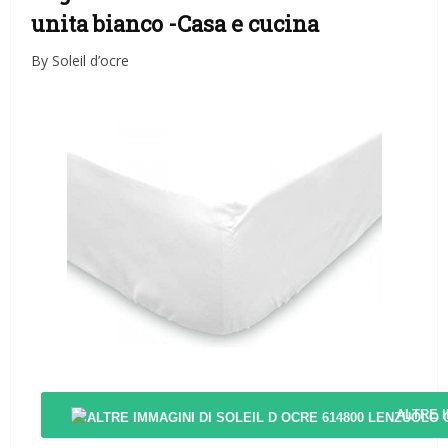
unita bianco
-Casa e cucina
By Soleil d’ocre
ALTRE 