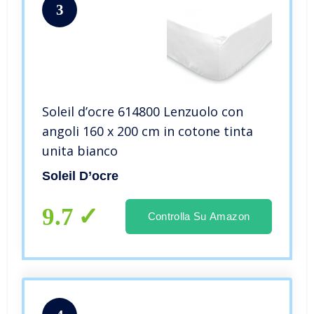
3
Soleil d’ocre 614800 Lenzuolo con
angoli 160 x 200 cm in cotone tinta
unita bianco
Soleil D’ocre
9.7
Controlla Su Amazon