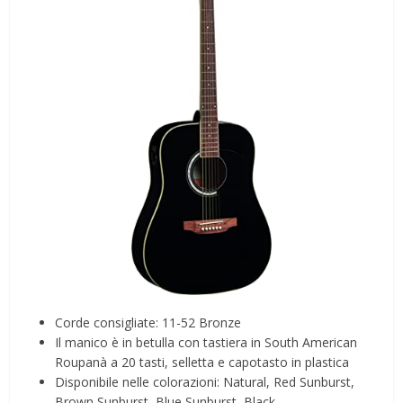
Corde consigliate: 11-52 Bronze
Il manico è in betulla con tastiera in South American
Roupanà a 20 tasti, selletta e capotasto in plastica
Disponibile nelle colorazioni: Natural, Red Sunburst,
Brown Sunburst, Blue Sunburst, Black.