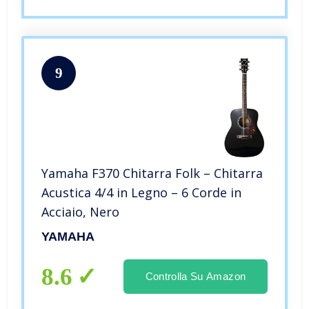
9
Yamaha F370 Chitarra Folk – Chitarra
Acustica 4/4 in Legno – 6 Corde in
Acciaio, Nero
YAMAHA
8.6
Controlla Su Amazon