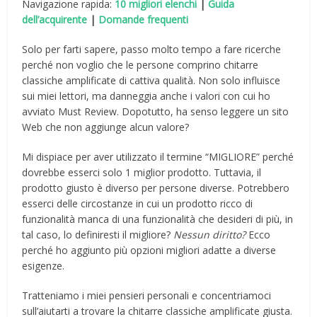
Navigazione rapida:
10 migliori elenchi
|
Guida
dell’acquirente
|
Domande frequenti
Solo per farti sapere, passo molto tempo a fare ricerche
perché non voglio che le persone comprino chitarre
classiche amplificate di cattiva qualità. Non solo influisce
sui miei lettori, ma danneggia anche i valori con cui ho
avviato Must Review. Dopotutto, ha senso leggere un sito
Web che non aggiunge alcun valore?
Mi dispiace per aver utilizzato il termine “MIGLIORE” perché
dovrebbe esserci solo 1 miglior prodotto. Tuttavia, il
prodotto giusto è diverso per persone diverse. Potrebbero
esserci delle circostanze in cui un prodotto ricco di
funzionalità manca di una funzionalità che desideri di più, in
tal caso, lo definiresti il ​​migliore?
Nessun diritto?
Ecco
perché ho aggiunto più opzioni migliori adatte a diverse
esigenze.
Tratteniamo i miei pensieri personali e concentriamoci
sull’aiutarti a trovare la chitarre classiche amplificate giusta.