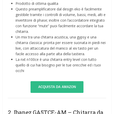
Prodotto di ottima qualita
Questo preamplificatore dal design eko è facilmente
gestibile tramite i controlli di volume, bassi, medi, alti e
invertitore di phase; inoltre con l’accordatore integrato
con funzione “mute” puoi facilmente accordare la tua
chitarra.
Un mix tra una chitarra acustica, una gypsy e una
chitarra classica: pronta per essere suonata in piedi nei
live, con attaccatura del manico al xiv tasto per un
facile accesso alla parte alta della tastiera.
La nxt n100ce è una chitarra entry level con tutto
quello di cui hai bisogno per le tue orecchie ed i tuoi
occhi
ACQUISTA DA AMAZON
2. Ibanez GA5TCE-AM – Chitarra da