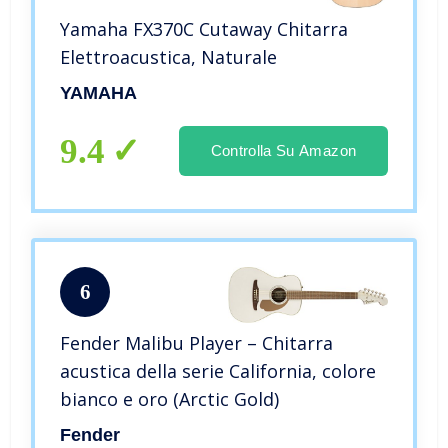
Yamaha FX370C Cutaway Chitarra
Elettroacustica, Naturale
YAMAHA
9.4
Controlla Su Amazon
6
Fender Malibu Player – Chitarra
acustica della serie California, colore
bianco e oro (Arctic Gold)
Fender