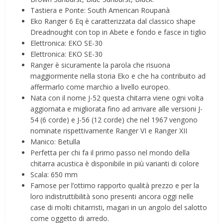
Tastiera e Ponte: South American Roupanà
Eko Ranger 6 Eq è caratterizzata dal classico shape
Dreadnought con top in Abete e fondo e fasce in tiglio
Elettronica: EKO SE-30
Elettronica: EKO SE-30
Ranger è sicuramente la parola che risuona
maggiormente nella storia Eko e che ha contribuito ad
affermarlo come marchio a livello europeo.
Nata con il nome J-52 questa chitarra viene ogni volta
aggiornata e migliorata fino ad arrivare alle versioni J-
54 (6 corde) e J-56 (12 corde) che nel 1967 vengono
nominate rispettivamente Ranger VI e Ranger XII
Manico: Betulla
Perfetta per chi fa il primo passo nel mondo della
chitarra acustica è disponibile in più varianti di colore
Scala: 650 mm
Famose per l’ottimo rapporto qualità prezzo e per la
loro indistruttibilità sono presenti ancora oggi nelle
case di molti chitarristi, magari in un angolo del salotto
come oggetto di arredo.