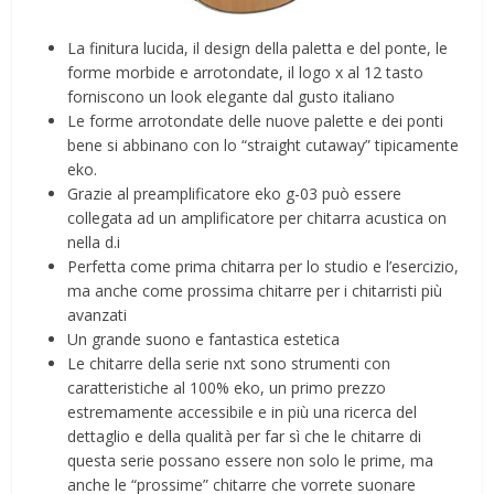
La finitura lucida, il design della paletta e del ponte, le
forme morbide e arrotondate, il logo x al 12 tasto
forniscono un look elegante dal gusto italiano
Le forme arrotondate delle nuove palette e dei ponti
bene si abbinano con lo “straight cutaway” tipicamente
eko.
Grazie al preamplificatore eko g-03 può essere
collegata ad un amplificatore per chitarra acustica on
nella d.i
Perfetta come prima chitarra per lo studio e l’esercizio,
ma anche come prossima chitarre per i chitarristi più
avanzati
Un grande suono e fantastica estetica
Le chitarre della serie nxt sono strumenti con
caratteristiche al 100% eko, un primo prezzo
estremamente accessibile e in più una ricerca del
dettaglio e della qualità per far sì che le chitarre di
questa serie possano essere non solo le prime, ma
anche le “prossime” chitarre che vorrete suonare