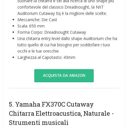
suonare la chitarra e sei alla ricerca di uno shape più
confortevole del classico Dreadnought, la NXT
Auditorium Cutaway Eq è la migliore delle scelte.
Meccaniche: Die Cast
Scala: 650 mm
Forma Corpo: Dreadnought Cutaway
Una chitarra entry level dallo shape Auditorium che ha
tutto quello di cui hai bisogno per soddisfare i tuoi
occhi e le tue orecchie
Larghezza al Capotasto: 43mm
ACQUISTA DA AMAZON
5. Yamaha FX370C Cutaway
Chitarra Elettroacustica, Naturale
-
Strumenti musicali