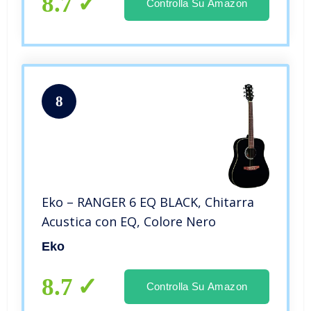
8.7
Controlla Su Amazon
8
Eko – RANGER 6 EQ BLACK, Chitarra
Acustica con EQ, Colore Nero
Eko
8.7
Controlla Su Amazon