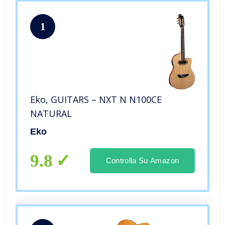
1
Eko, GUITARS – NXT N N100CE
NATURAL
Eko
9.8
Controlla Su Amazon