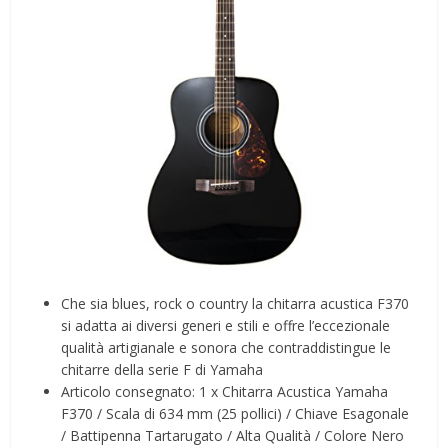
Che sia blues, rock o country la chitarra acustica F370
si adatta ai diversi generi e stili e offre l’eccezionale
qualità artigianale e sonora che contraddistingue le
chitarre della serie F di Yamaha
Articolo consegnato: 1 x Chitarra Acustica Yamaha
F370 / Scala di 634 mm (25 pollici) / Chiave Esagonale
/ Battipenna Tartarugato / Alta Qualità / Colore Nero