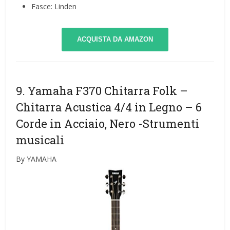
Fasce: Linden
ACQUISTA DA AMAZON
9. Yamaha F370 Chitarra Folk –
Chitarra Acustica 4/4 in Legno – 6
Corde in Acciaio, Nero
-Strumenti
musicali
By YAMAHA