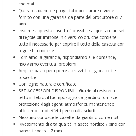
che mai.
Questo capanno è progettato per durare e viene
fornito con una garanzia da parte del produttore di 2
anni
Insieme a questa casetta è possibile acquistare un set
di tegole bituminose in diversi colori, che contiene
tutto il necessario per coprire il tetto della casetta con
tegole bituminose.
Forniamo la garanzia, rispondiamo alle domande,
risolviamo eventuali problemi
Ampio spazio per riporre attrezzi, bici, giocattoli e
tosaerbe
Con legno naturale certificato
SET ACCESSORI DISPONIBILI: Grazie al resistente
tetto in feltro, il tuo ripostiglio da giardino fornisce
protezione dagli agenti atmosferici, mantenendo
all’interno i tuoi effetti personali asciutti
Nessuno conosce le casette da giardino come noi!
Rivestimento di alta qualità in abete nordico / pino con
pannelli spessi 17 mm