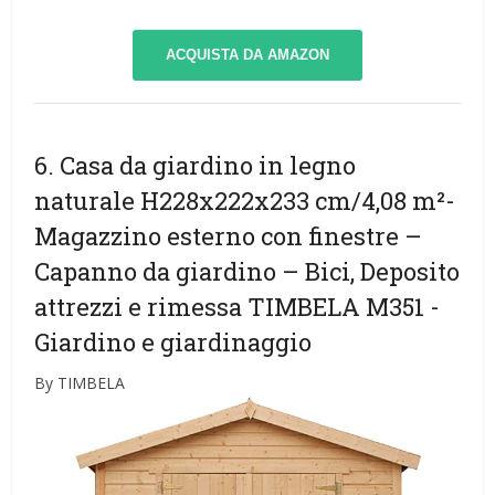
ACQUISTA DA AMAZON
6. Casa da giardino in legno
naturale H228x222x233 cm/4,08 m²-
Magazzino esterno con finestre –
Capanno da giardino – Bici, Deposito
attrezzi e rimessa TIMBELA M351
-
Giardino e giardinaggio
By TIMBELA