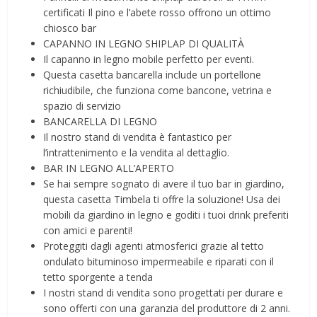
certificati Il pino e l’abete rosso offrono un ottimo
chiosco bar
CAPANNO IN LEGNO SHIPLAP DI QUALITÀ
Il capanno in legno mobile perfetto per eventi.
Questa casetta bancarella include un portellone
richiudibile, che funziona come bancone, vetrina e
spazio di servizio
BANCARELLA DI LEGNO
Il nostro stand di vendita è fantastico per
l’intrattenimento e la vendita al dettaglio.
BAR IN LEGNO ALL’APERTO
Se hai sempre sognato di avere il tuo bar in giardino,
questa casetta Timbela ti offre la soluzione! Usa dei
mobili da giardino in legno e goditi i tuoi drink preferiti
con amici e parenti!
Proteggiti dagli agenti atmosferici grazie al tetto
ondulato bituminoso impermeabile e riparati con il
tetto sporgente a tenda
I nostri stand di vendita sono progettati per durare e
sono offerti con una garanzia del produttore di 2 anni.