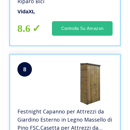
Riparo Bici
VidaXL
8.6
Controlla Su Amazon
8
Festnight Capanno per Attrezzi da
Giardino Esterno in Legno Massello di
Pino FSC,Casetta per Attrezzi da