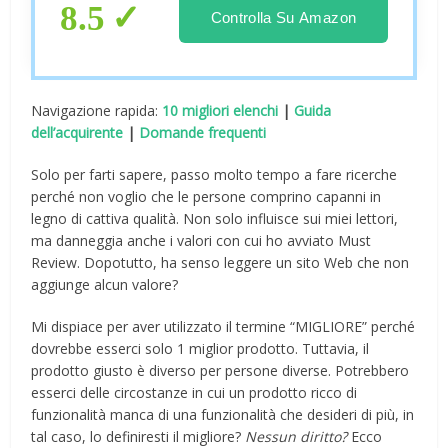
Deposito Bici
8.5
Controlla Su Amazon
Navigazione rapida:
10 migliori elenchi
|
Guida
dell’acquirente
|
Domande frequenti
Solo per farti sapere, passo molto tempo a fare ricerche
perché non voglio che le persone comprino capanni in
legno di cattiva qualità. Non solo influisce sui miei lettori,
ma danneggia anche i valori con cui ho avviato Must
Review. Dopotutto, ha senso leggere un sito Web che non
aggiunge alcun valore?
Mi dispiace per aver utilizzato il termine “MIGLIORE” perché
dovrebbe esserci solo 1 miglior prodotto. Tuttavia, il
prodotto giusto è diverso per persone diverse. Potrebbero
esserci delle circostanze in cui un prodotto ricco di
funzionalità manca di una funzionalità che desideri di più, in
tal caso, lo definiresti il ​​migliore?
Nessun diritto?
Ecco