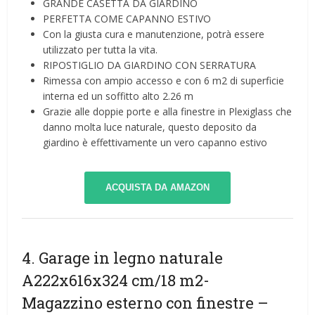
GRANDE CASETTA DA GIARDINO
PERFETTA COME CAPANNO ESTIVO
Con la giusta cura e manutenzione, potrà essere
utilizzato per tutta la vita.
RIPOSTIGLIO DA GIARDINO CON SERRATURA
Rimessa con ampio accesso e con 6 m2 di superficie
interna ed un soffitto alto 2.26 m
Grazie alle doppie porte e alla finestre in Plexiglass che
danno molta luce naturale, questo deposito da
giardino è effettivamente un vero capanno estivo
ACQUISTA DA AMAZON
4. Garage in legno naturale
A222x616x324 cm/18 m2-
Magazzino esterno con finestre –