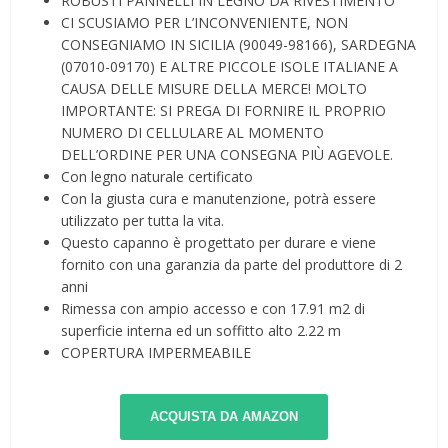
ROBUSTI PANNELLI IN LEGNO DA RIVESTIMENTO
CI SCUSIAMO PER L’INCONVENIENTE, NON
CONSEGNIAMO IN SICILIA (90049-98166), SARDEGNA
(07010-09170) E ALTRE PICCOLE ISOLE ITALIANE A
CAUSA DELLE MISURE DELLA MERCE! MOLTO
IMPORTANTE: SI PREGA DI FORNIRE IL PROPRIO
NUMERO DI CELLULARE AL MOMENTO
DELL’ORDINE PER UNA CONSEGNA PIÙ AGEVOLE.
Con legno naturale certificato
Con la giusta cura e manutenzione, potrà essere
utilizzato per tutta la vita.
Questo capanno è progettato per durare e viene
fornito con una garanzia da parte del produttore di 2
anni
Rimessa con ampio accesso e con 17.91 m2 di
superficie interna ed un soffitto alto 2.22 m
COPERTURA IMPERMEABILE
ACQUISTA DA AMAZON