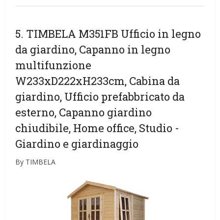
5. TIMBELA M351FB Ufficio in legno
da giardino, Capanno in legno
multifunzione
W233xD222xH233cm, Cabina da
giardino, Ufficio prefabbricato da
esterno, Capanno giardino
chiudibile, Home office, Studio
-
Giardino e giardinaggio
By TIMBELA