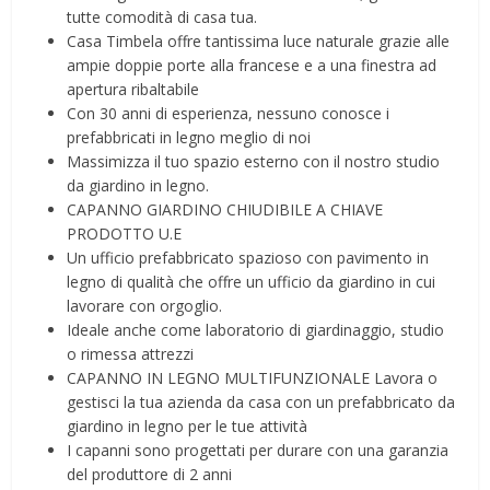
tutte comodità di casa tua.
Casa Timbela offre tantissima luce naturale grazie alle
ampie doppie porte alla francese e a una finestra ad
apertura ribaltabile
Con 30 anni di esperienza, nessuno conosce i
prefabbricati in legno meglio di noi
Massimizza il tuo spazio esterno con il nostro studio
da giardino in legno.
CAPANNO GIARDINO CHIUDIBILE A CHIAVE
PRODOTTO U.E
Un ufficio prefabbricato spazioso con pavimento in
legno di qualità che offre un ufficio da giardino in cui
lavorare con orgoglio.
Ideale anche come laboratorio di giardinaggio, studio
o rimessa attrezzi
CAPANNO IN LEGNO MULTIFUNZIONALE Lavora o
gestisci la tua azienda da casa con un prefabbricato da
giardino in legno per le tue attività
I capanni sono progettati per durare con una garanzia
del produttore di 2 anni