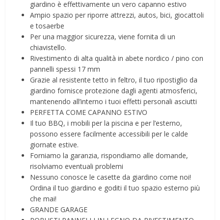
giardino è effettivamente un vero capanno estivo
Ampio spazio per riporre attrezzi, autos, bici, giocattoli
e tosaerbe
Per una maggior sicurezza, viene fornita di un
chiavistello.
Rivestimento di alta qualità in abete nordico / pino con
pannelli spessi 17 mm
Grazie al resistente tetto in feltro, il tuo ripostiglio da
giardino fornisce protezione dagli agenti atmosferici,
mantenendo all’interno i tuoi effetti personali asciutti
PERFETTA COME CAPANNO ESTIVO
Il tuo BBQ, i mobili per la piscina e per l’esterno,
possono essere facilmente accessibili per le calde
giornate estive.
Forniamo la garanzia, rispondiamo alle domande,
risolviamo eventuali problemi
Nessuno conosce le casette da giardino come noi!
Ordina il tuo giardino e goditi il tuo spazio esterno più
che mai!
GRANDE GARAGE