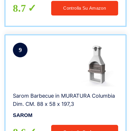
8.7
Controlla Su Amazon
9
Sarom Barbecue in MURATURA Columbia
Dim. CM. 88 x 58 x 197,3
SAROM