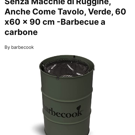
Senza Macchie di Ruggine,
Anche Come Tavolo, Verde, 60
x60 x 90 cm
-Barbecue a
carbone
By barbecook