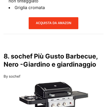
non tinteggiato
Griglia cromata
ACQUISTA DA AMAZON
8. sochef Più Gusto Barbecue,
Nero
-Giardino e giardinaggio
By sochef