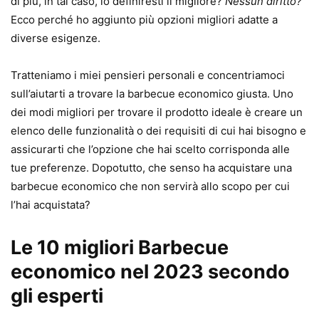
di più, in tal caso, lo definiresti il ​​migliore?
Nessun diritto?
Ecco perché ho aggiunto più opzioni migliori adatte a
diverse esigenze.
Tratteniamo i miei pensieri personali e concentriamoci
sull’aiutarti a trovare la barbecue economico giusta. Uno
dei modi migliori per trovare il prodotto ideale è creare un
elenco delle funzionalità o dei requisiti di cui hai bisogno e
assicurarti che l’opzione che hai scelto corrisponda alle
tue preferenze. Dopotutto, che senso ha acquistare una
barbecue economico che non servirà allo scopo per cui
l’hai acquistata?
Le 10 migliori Barbecue
economico nel 2023 secondo
gli esperti