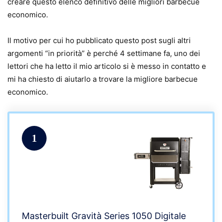
creare questo elenco definitivo delle migliori barbecue
economico.
Il motivo per cui ho pubblicato questo post sugli altri
argomenti “in priorità” è perché 4 settimane fa, uno dei
lettori che ha letto il mio articolo si è messo in contatto e
mi ha chiesto di aiutarlo a trovare la migliore barbecue
economico.
1
Masterbuilt Gravità Series 1050 Digitale