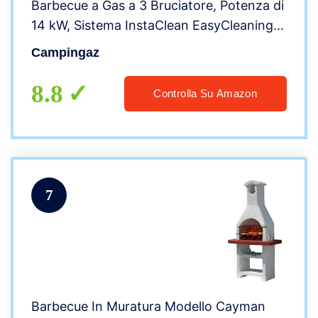
Barbecue a Gas a 3 Bruciatore, Potenza di
14 kW, Sistema InstaClean EasyCleaning,
Griglie in Acciaio, 2 Tavoli a Lato
Campingaz
8.8
Controlla Su Amazon
7
Barbecue In Muratura Modello Cayman