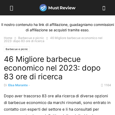
Il nostro contenuto ha link di affiliazione, guadagniamo commissioni
di affiliazione se acquisti tramite esso.
Home
Barbecue e picnic
46 Migliore barbecue economico nel
2023: dopo 83 ore di ricerca
Barbecue e picnic
46 Migliore barbecue
economico nel 2023: dopo
83 ore di ricerca
Di
Elsa Morante
-
1164
Dopo aver trascorso 83 ore alla ricerca di diverse opzioni
di barbecue economico da marchi rinomati, sono entrato in
contatto con esperti del settore e li ha consultati per