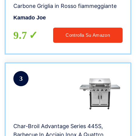
Carbone Griglia in Rosso fiammeggiante
Kamado Joe
9.7
Controlla Su Amazon
3
Char-Broil Advantage Series 445S,
Barbecue In Acciaio Inox A Quattro