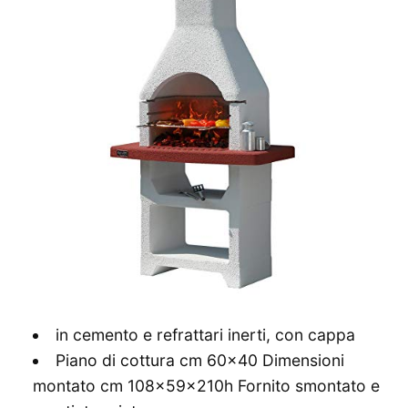
in cemento e refrattari inerti, con cappa
Piano di cottura cm 60×40 Dimensioni
montato cm 108x59x210h Fornito smontato e