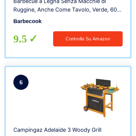
Barbecue a Legna Senza Macchie di
Ruggine, Anche Come Tavolo, Verde, 60
x60 x 90 cm
Barbecook
9.5
Controlla Su Amazon
6
Campingaz Adelaide 3 Woody Grill