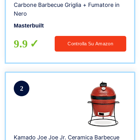
Carbone Barbecue Griglia + Fumatore in
Nero
Masterbuilt
9.9
Controlla Su Amazon
2
Kamado Joe Joe Jr. Ceramica Barbecue