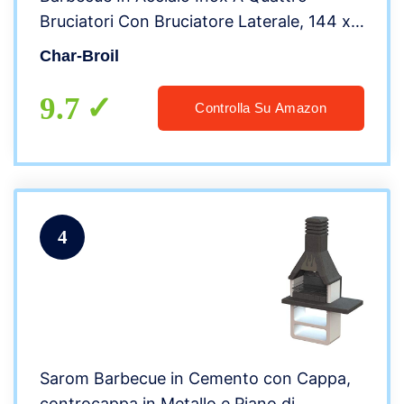
Bruciatori Con Bruciatore Laterale, 144 x
59.5 x 115.5 Cm
Char-Broil
9.7
Controlla Su Amazon
4
Sarom Barbecue in Cemento con Cappa,
controcappa in Metallo e Piano di