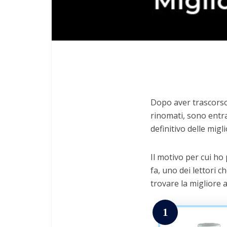
Dopo aver trascorso 
rinomati, sono entra
definitivo delle migl
Il motivo per cui ho
fa, uno dei lettori c
trovare la migliore 
1