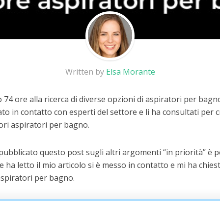
Written by
Elsa Morante
74 ore alla ricerca di diverse opzioni di aspiratori per bag
to in contatto con esperti del settore e li ha consultati per
iori aspiratori per bagno.
 pubblicato questo post sugli altri argomenti “in priorità” è
he ha letto il mio articolo si è messo in contatto e mi ha chiest
aspiratori per bagno.