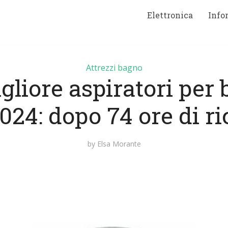
Elettronica
Info
Attrezzi bagno
gliore aspiratori per
024: dopo 74 ore di r
by
Elsa Morante