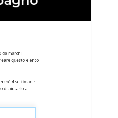
no da marchi
 creare questo elenco
 perché 4 settimane
o di aiutarlo a