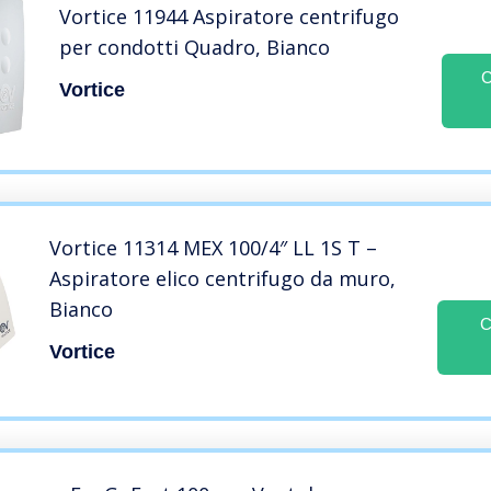
Vortice 11944 Aspiratore centrifugo
per condotti Quadro, Bianco
C
Vortice
Vortice 11314 MEX 100/4″ LL 1S T –
Aspiratore elico centrifugo da muro,
Bianco
C
Vortice