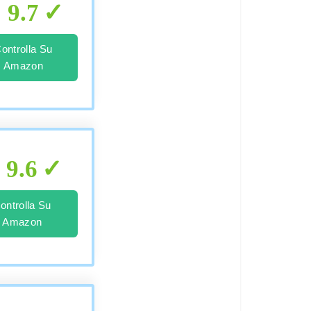
9.7
ontrolla Su
Amazon
9.6
ontrolla Su
Amazon