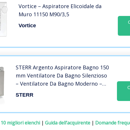
Vortice – Aspiratore Elicoidale da
Muro 11150 M90/3,5
Vortice
STERR Argento Aspiratore Bagno 150
mm Ventilatore Da Bagno Silenzioso
– Ventilatore Da Bagno Moderno –
C
Ventilatore Da Bagno 10 mm
STERR
:
10 migliori elenchi
|
Guida dell’acquirente
|
Domande frequ