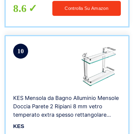
8.6
Controlla Su Amazon
10
KES Mensola da Bagno Alluminio Mensole
Doccia Parete 2 Ripiani 8 mm vetro
temperato extra spesso rettangolare
Argento, A4126B
KES