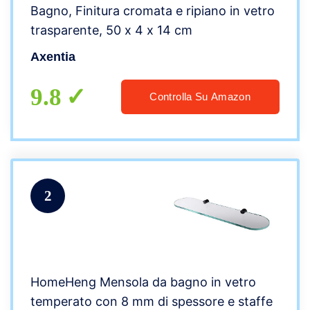
Bagno, Finitura cromata e ripiano in vetro
trasparente, 50 x 4 x 14 cm
Axentia
9.8
Controlla Su Amazon
2
HomeHeng Mensola da bagno in vetro
temperato con 8 mm di spessore e staffe