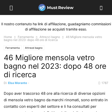
Il nostro contenuto ha link di affiliazione, guadagniamo commissioni
di affiliazione se acquisti tramite esso.
Home
Ferramenta
Attrezzi bagno
46 Migliore mensola vetro
bagno nel 2023: dopo 48 ore di ricerca
Ferramenta
Attrezzi bagno
46 Migliore mensola vetro
bagno nel 2023: dopo 48 ore
di ricerca
Di
Elsa Morante
-
1787
Dopo aver trascorso 48 ore alla ricerca di diverse opzioni
di mensola vetro bagno da marchi rinomati, sono entrato in
contatto con esperti del settore e li ha consultati per