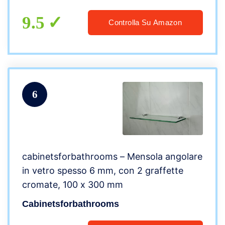
Cancella)
9.5
Controlla Su Amazon
6
cabinetsforbathrooms – Mensola angolare
in vetro spesso 6 mm, con 2 graffette
cromate, 100 x 300 mm
Cabinetsforbathrooms