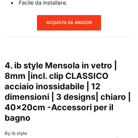
Facile da installare.
ACQUISTA DA AMAZON
4. ib style Mensola in vetro |
8mm |incl. clip CLASSICO
acciaio inossidabile | 12
dimensioni | 3 designs| chiaro |
40x20cm
-Accessori per il
bagno
By ib style