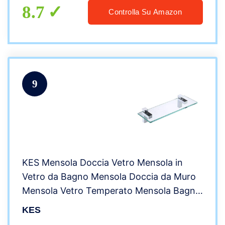
8.7
Controlla Su Amazon
9
KES Mensola Doccia Vetro Mensola in
Vetro da Bagno Mensola Doccia da Muro
Mensola Vetro Temperato Mensola Bagno
Vetro con Staffe Ripiano Cromato,
KES
BGS3201