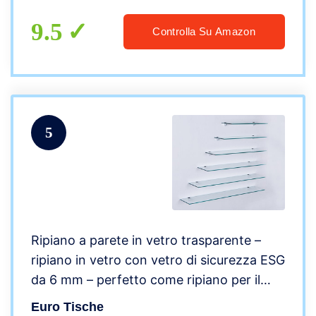
9.5
Controlla Su Amazon
5
Ripiano a parete in vetro trasparente –
ripiano in vetro con vetro di sicurezza ESG
da 6 mm – perfetto come ripiano per il
bagno – diverse dimensioni (30 cm,
Euro Tische