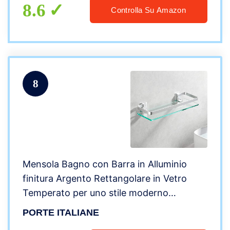
8.6
Controlla Su Amazon
8
Mensola Bagno con Barra in Alluminio
finitura Argento Rettangolare in Vetro
Temperato per uno stile moderno
S500430
PORTE ITALIANE