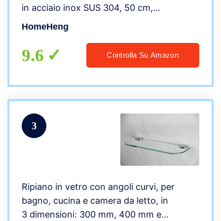
in acciaio inox SUS 304, 50 cm,
rettangolare, antiruggine, supporto da
HomeHeng
parete, E3307-50 MB
9.6
Controlla Su Amazon
3
Ripiano in vetro con angoli curvi, per
bagno, cucina e camera da letto, in
3 dimensioni: 300 mm, 400 mm e