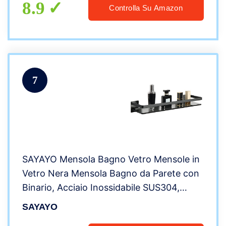
8.9
Controlla Su Amazon
7
SAYAYO Mensola Bagno Vetro Mensole in
Vetro Nera Mensola Bagno da Parete con
Binario, Acciaio Inossidabile SUS304,
EGDL1001-B
SAYAYO