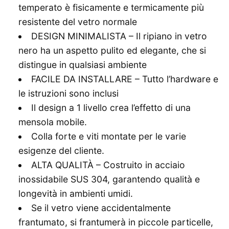
temperato è fisicamente e termicamente più
resistente del vetro normale
DESIGN MINIMALISTA – Il ripiano in vetro
nero ha un aspetto pulito ed elegante, che si
distingue in qualsiasi ambiente
FACILE DA INSTALLARE – Tutto l’hardware e
le istruzioni sono inclusi
Il design a 1 livello crea l’effetto di una
mensola mobile.
Colla forte e viti montate per le varie
esigenze del cliente.
ALTA QUALITÀ – Costruito in acciaio
inossidabile SUS 304, garantendo qualità e
longevità in ambienti umidi.
Se il vetro viene accidentalmente
frantumato, si frantumerà in piccole particelle,