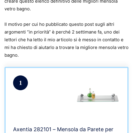
creare questo elenco definitivo delle migliori mensola
vetro bagno.
Il motivo per cui ho pubblicato questo post sugli altri
argomenti “in priorità” è perché 2 settimane fa, uno dei
lettori che ha letto il mio articolo si è messo in contatto e
mi ha chiesto di aiutarlo a trovare la migliore mensola vetro
bagno.
1
Axentia ‎282101 – Mensola da Parete per