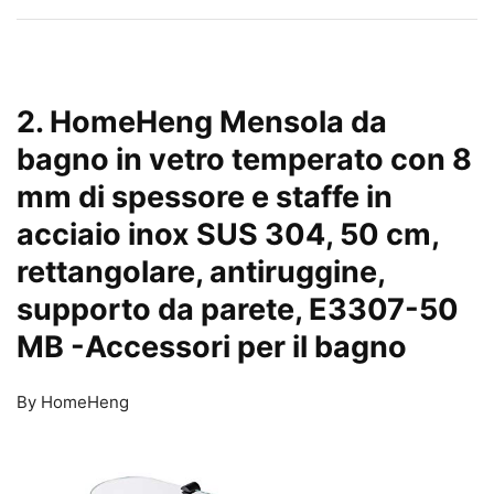
2. HomeHeng Mensola da
bagno in vetro temperato con 8
mm di spessore e staffe in
acciaio inox SUS 304, 50 cm,
rettangolare, antiruggine,
supporto da parete, E3307-50
MB
-Accessori per il bagno
By HomeHeng