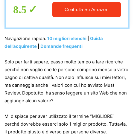
8.5
Controlla Su Amazon
Navigazione rapida:
10 migliori elenchi
|
Guida
dell’acquirente
|
Domande frequenti
Solo per farti sapere, passo molto tempo a fare ricerche
perché non voglio che le persone comprino mensola vetro
bagno di cattiva qualità. Non solo influisce sui miei lettori,
ma danneggia anche i valori con cui ho avviato Must
Review. Dopotutto, ha senso leggere un sito Web che non
aggiunge alcun valore?
Mi dispiace per aver utilizzato il termine “MIGLIORE”
perché dovrebbe esserci solo 1 miglior prodotto. Tuttavia,
il prodotto giusto è diverso per persone diverse.